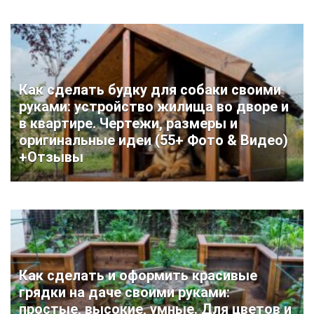
Как сделать будку для собаки своими
руками: устройство жилища во дворе и
в квартире. Чертежи, размеры и
оригинальные идеи (55+ Фото & Видео)
+Отзывы
Как сделать и оформить красивые
грядки на даче своими руками:
простые, высокие, умные. Для цветов и