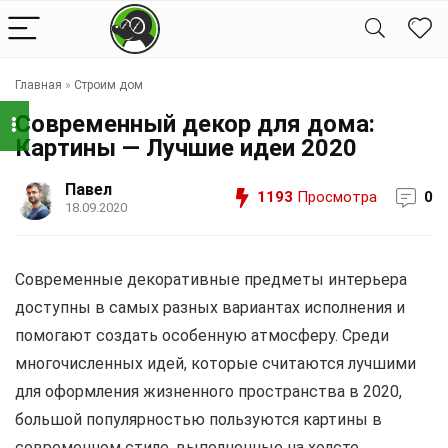
Главная
»
Строим дом
Современный декор для дома:
Картины — Лучшие идеи 2020
Павел
1193
Просмотра
0
18.09.2020
Современные декоративные предметы интерьера
доступны в самых разных вариантах исполнения и
помогают создать особенную атмосферу. Среди
многочисленных идей, которые считаются лучшими
для оформления жизненного пространства в 2020,
большой популярностью пользуются картины в
современном стиле, выполненные на холсте.