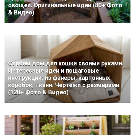
овощей. Оригинальные идеи (80+ Фото
& Видео)
Строим дом для кошки своими руками.
Интересные идеи и пошаговые
инструкции: из фанеры, картонных
коробок, ткани. Чертежи с размерами
(120+ Фото & Видео)