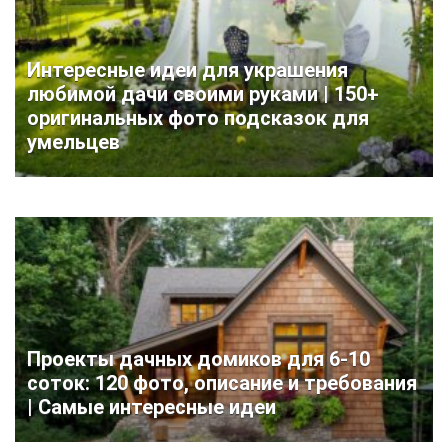
Интересные идеи для украшения
любимой дачи своими руками | 150+
оригинальных фото подсказок для
умельцев
Проекты дачных домиков для 6-10
соток: 120 фото, описание и требования
| Самые интересные идеи