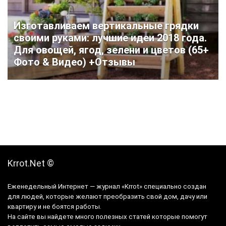
Изготавливаем вертикальные грядки
своими руками: лучшие идеи 2018 года.
Для овощей, ягод, зелени и цветов (65+
Фото & Видео) +Отзывы
Krrot.Net ©
Еженедельный Интернет — журнал «Krrot» специально создан
для людей, которые желают преобразить свой дом, дачу или
квартиру и не боятся работы.
На сайте вы найдете много полезных статей которые помогут