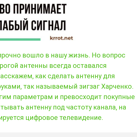
рочно вошло в нашу жизнь. Но вопрос
рогой антенны всегда оставался
асскажем, как сделать антенну для
уками, так называемый зигзаг Харченко.
ногим параметрам и превосходит покупные
тывать антенну под частоту канала, на
ируется цифровое телевидение.