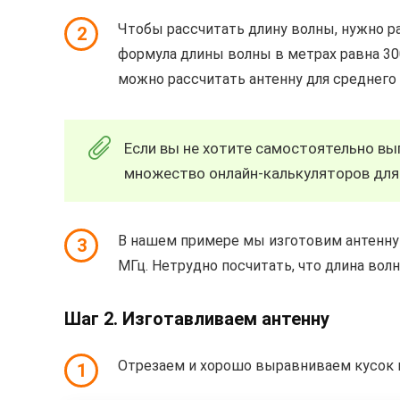
Чтобы рассчитать длину волны, нужно раз
2
формула длины волны в метрах равна 300
можно рассчитать антенну для среднего и
Если вы не хотите самостоятельно вы
множество онлайн-калькуляторов для 
В нашем примере мы изготовим антенну 
3
МГц. Нетрудно посчитать, что длина волны
Шаг 2. Изготавливаем антенну
Отрезаем и хорошо выравниваем кусок м
1