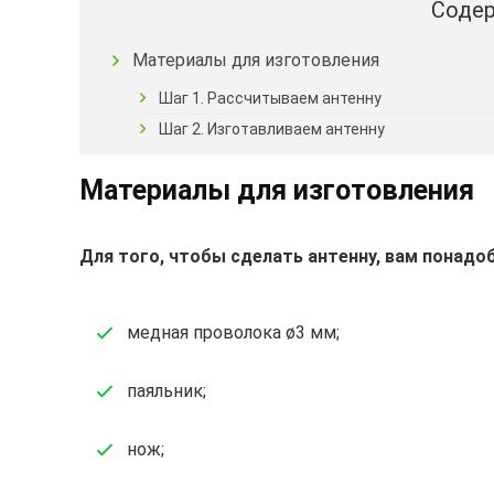
Содер
Материалы для изготовления
Шаг 1. Рассчитываем антенну
Шаг 2. Изготавливаем антенну
Материалы для изготовления
Для того, чтобы сделать
антенну, вам понадо
медная проволока ø3 мм;
паяльник;
нож;