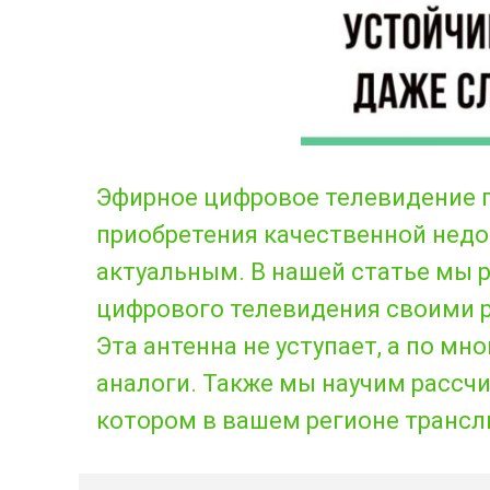
Эфирное цифровое телевидение п
приобретения качественной недо
актуальным. В нашей статье мы р
цифрового телевидения своими р
Эта антенна не уступает, а по м
аналоги. Также мы научим рассчи
котором в вашем регионе трансл