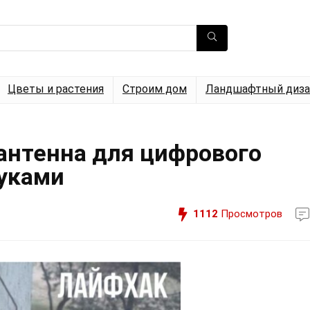
Цветы и растения
Строим дом
Ландшафтный диза
антенна для цифрового
уками
1112
Просмотров