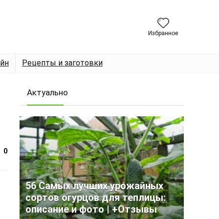
Избранное
йн
Рецепты и заготовки
Актуально
0
56 Самых лучших урожайных
сортов огурцов для теплицы:
описание и фото | +Отзывы