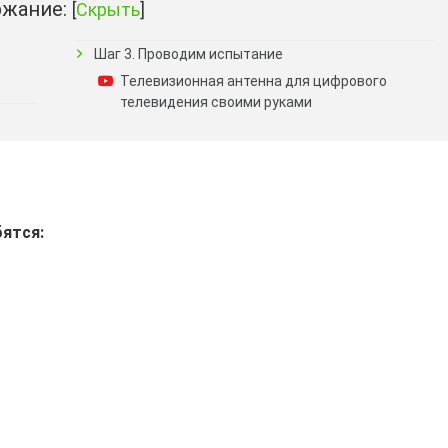
жание:
[
Скрыть
]
Шаг 3. Проводим испытание
Телевизионная антенна для цифрового
телевидения своими руками
бятся: