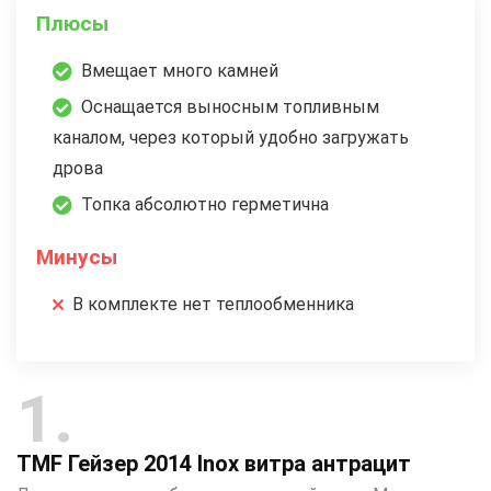
Плюсы
Вмещает много камней
Оснащается выносным топливным
каналом, через который удобно загружать
дрова
Топка абсолютно герметична
Минусы
В комплекте нет теплообменника
1
TMF Гейзер 2014 Inox витра антрацит