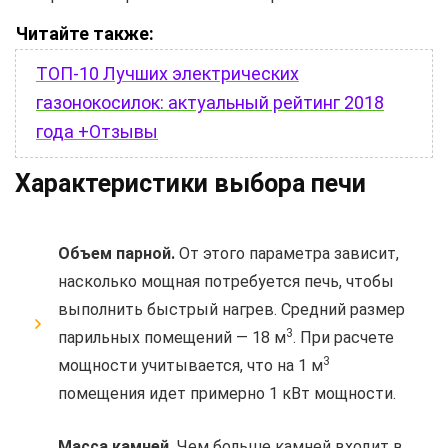
Читайте также:
ТОП-10 Лучших электрических
газонокосилок: актуальный рейтинг 2018
года +Отзывы
Характеристики выбора печи
Объем парной.
От этого параметра зависит,
насколько мощная потребуется печь, чтобы
выполнить быстрый нагрев. Средний размер
3
парильных помещений — 18 м
. При расчете
3
мощности учитывается, что на 1 м
помещения идет примерно 1 кВт мощности.
Масса камней.
Чем больше камней входит в