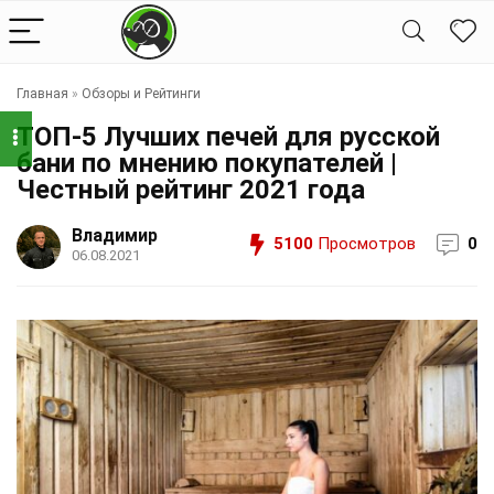
Главная
»
Обзоры и Рейтинги
ТОП-5 Лучших печей для русской
бани по мнению покупателей |
Честный рейтинг 2021 года
Владимир
5100
Просмотров
0
06.08.2021