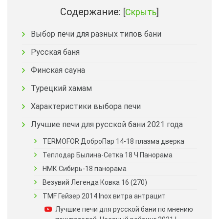
Содержание:
[
Скрыть
]
Выбор печи для разных типов бани
Русская баня
Финская сауна
Турецкий хамам
Характеристики выбора печи
Лучшие печи для русской бани 2021 года
TERMOFOR ДоброПар 14-18 плазма дверка
Теплодар Былина-Сетка 18 Ч Панорама
НМК Сибирь-18 панорама
Везувий Легенда Ковка 16 (270)
TMF Гейзер 2014 Inox витра антрацит
Лучшие печи для русской бани по мнению