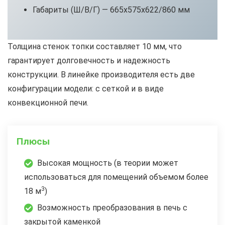
Габариты (Ш/В/Г) — 665x575x622/860 мм
Толщина стенок топки составляет 10 мм, что
гарантирует долговечность и надежность
конструкции. В линейке производителя есть две
конфигурации модели: с сеткой и в виде
конвекционной печи.
Плюсы
Высокая мощность (в теории может
использоваться для помещений объемом более
3
18 м
)
Возможность преобразования в печь с
закрытой каменкой