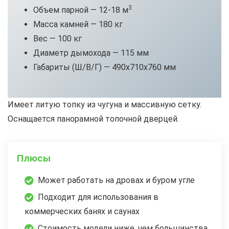
3
Объем парной — 12-18 м
Масса камней — 180 кг
Вес — 100 кг
Диаметр дымохода — 115 мм
Габариты (Ш/В/Г) — 490х710х760 мм
Имеет литую топку из чугуна и массивную сетку.
Оснащается панорамной топочной дверцей.
Плюсы
Может работать на дровах и буром угле
Подходит для использования в
коммерческих банях и саунах
Стоимость модели ниже, чем большинства