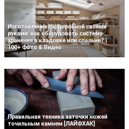
Изготовление гардеробной своими
руками: как оборудовать систему
хранения в кладовке или спальне? |
100+ Фото & Видео
Правильная техника заточки ножей
точильным камнем [ЛАЙФХАК]