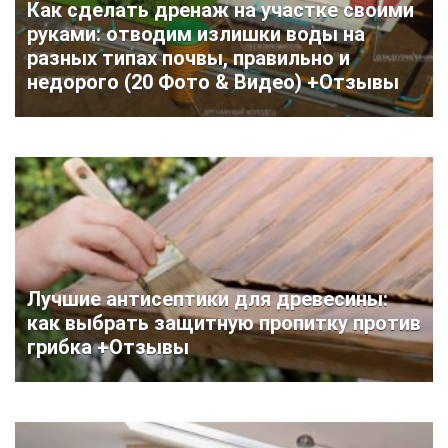
Как сделать дренаж на участке своими
руками: отводим излишки воды на
разных типах почвы, правильно и
недорого (20 Фото & Видео) +Отзывы
Лучшие антисептики для древесины:
как выбрать защитную пропитку против
грибка +Отзывы