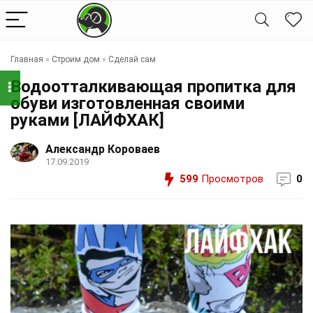
Главная
»
Строим дом
»
Сделай сам
Водоотталкивающая пропитка для
обуви изготовленная своими
руками [ЛАЙФХАК]
Александр Короваев
17.09.2019
599
Просмотров
0