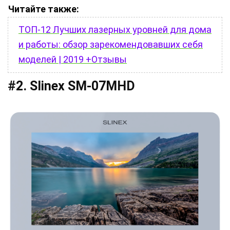
Читайте также:
ТОП-12 Лучших лазерных уровней для дома
и работы: обзор зарекомендовавших себя
моделей | 2019 +Отзывы
#2. Slinex SM-07MHD