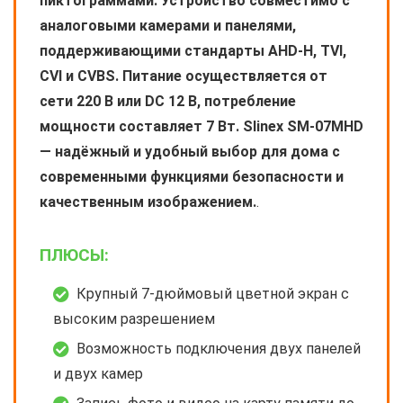
пиктограммами. Устройство совместимо с
аналоговыми камерами и панелями,
поддерживающими стандарты AHD-H, TVI,
CVI и CVBS. Питание осуществляется от
сети 220 В или DC 12 В, потребление
мощности составляет 7 Вт. Slinex SM-07MHD
— надёжный и удобный выбор для дома с
современными функциями безопасности и
качественным изображением.
.
ПЛЮСЫ:
Крупный 7-дюймовый цветной экран с
высоким разрешением
Возможность подключения двух панелей
и двух камер