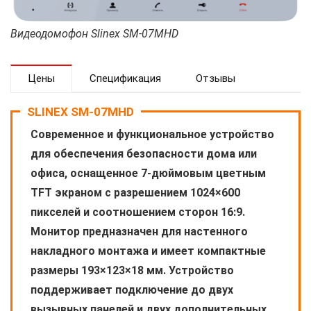
Видеодомофон Slinex SM-07MHD
Цены
Спецификация
Отзывы
SLINEX SM-07MHD
Современное и функциональное устройство
для обеспечения безопасности дома или
офиса, оснащенное 7-дюймовым цветным
TFT экраном с разрешением 1024×600
пикселей и соотношением сторон 16:9.
Монитор предназначен для настенного
накладного монтажа и имеет компактные
размеры 193×123×18 мм. Устройство
поддерживает подключение до двух
вызывных панелей и двух дополнительных