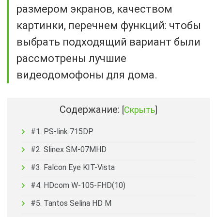
размером экранов, качеством
картинки, перечнем функций: чтобы
выбрать подходящий вариант были
рассмотрены лучшие
видеодомофоны для дома.
Содержание:
[
Скрыть
]
#1. PS-link 715DP
#2. Slinex SM-07MHD
#3. Falcon Eye KIT-Vista
#4. HDcom W-105-FHD(10)
#5. Tantos Selina HD M