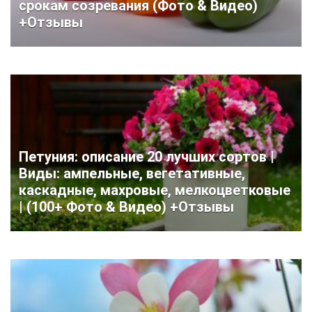
срокам созревания (Фото & Видео)
+Отзывы
Петуния: описание 20 лучших сортов |
Виды: ампельные, вегетативные,
каскадные, махровые, мелкоцветковые
| (100+ Фото & Видео) +Отзывы