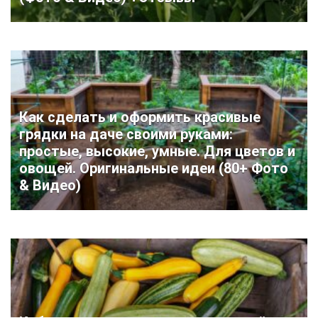
Как сделать и оформить красивые
грядки на даче своими руками:
простые, высокие, умные. Для цветов и
овощей. Оригинальные идеи (80+ Фото
& Видео)