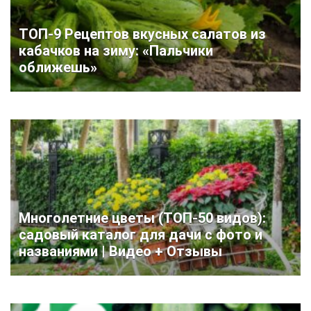
ТОП-9 Рецептов вкусных салатов из
кабачков на зиму: «Пальчики
оближешь»
Многолетние цветы (ТОП-50 видов):
садовый каталог для дачи с фото и
названиями | Видео + Отзывы