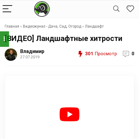
Главная
»
Видеожунал - Дача, Сад, Огород
»
Ландшафт
[ВИДЕО] Ландшафтные хитрости
Владимир
301
Просмотр
0
27.07.2019