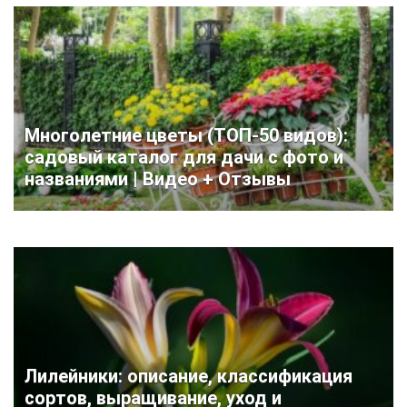
Многолетние цветы (ТОП-50 видов):
садовый каталог для дачи с фото и
названиями | Видео + Отзывы
Лилейники: описание, классификация
сортов, выращивание, уход и