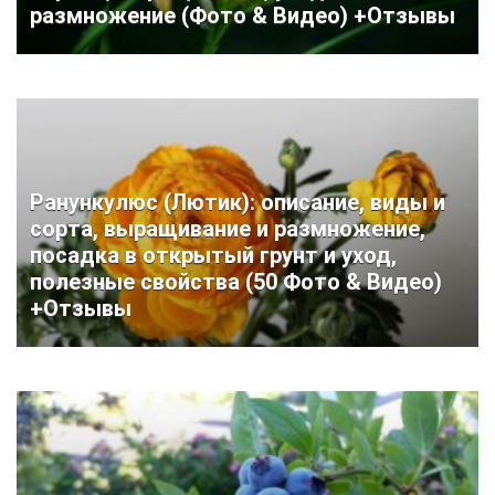
размножение (Фото & Видео) +Отзывы
Ранункулюс (Лютик): описание, виды и
сорта, выращивание и размножение,
посадка в открытый грунт и уход,
полезные свойства (50 Фото & Видео)
+Отзывы