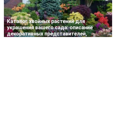
Каталог хвойных растений для
украшения вашего сада: описание
декоративных представителей,
ландшафтные хитрости (75+ Фото &
Видео) +Отзывы
Krrot.Net ©
Еженедельный Интернет — журнал «Krrot» специально создан
для людей, которые желают преобразить свой дом, дачу или