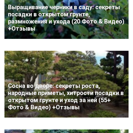
Выращивание черники в саду: секреты
посадки в открытом грунте,
размножения и ухода (20 Фото & Видео)
+Отзывы
Сосна во дворе: секреты роста,
народные приметы, хитрости посадки в
открытом грунте и уход за ней (55+
Фото & Видео) +Отзывы