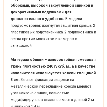
оборками, высокой закруглённой спинкой и
декоративными подушками для
дополнительного удобства.
В модели
предусмотрены: изогнутая защитная крыша, 2
пластиковых подстаканника, 2 подлокотника и
сетка против москитов и комаров с
занавеской.
Материал обивки – износостойкая смесовая
ткань плотностью 240 г/куб. м., а в качестве
наполнителя используется холкон толщиной
8 см.
За счёт фиксации защёлки на
металлической перекладине кресла меняют
угол наклона спинки, полностью
модифицируясь в спальное место длиной 2 м
и шириной 1,4 м.