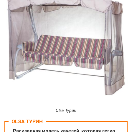
Olsa Турин
OLSA ТУРИН
Раскладная модель качелей, которая легко