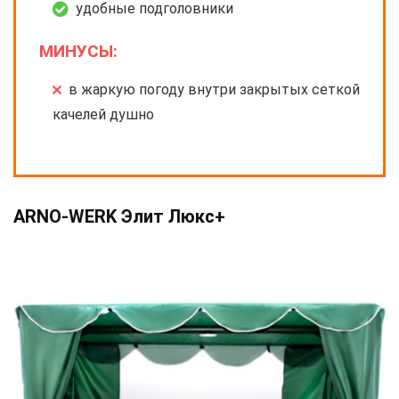
удобные подголовники
МИНУСЫ:
в жаркую погоду внутри закрытых сеткой
качелей душно
ARNO-WERK Элит Люкс+