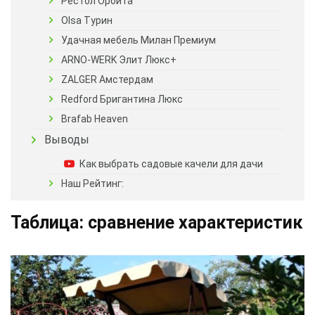
Рестол Орбита
Olsa Турин
Удачная мебель Милан Премиум
ARNO-WERK Элит Люкс+
ZALGER Амстердам
Redford Бригантина Люкс
Brafab Heaven
Выводы
Как выбрать садовые качели для дачи
Наш Рейтинг:
Таблица: сравнение характеристик