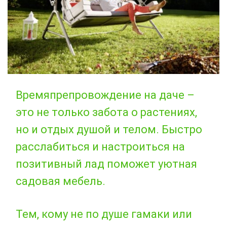
Времяпрепровождение на даче –
это не только забота о растениях,
но и отдых душой и телом. Быстро
расслабиться и настроиться на
позитивный лад поможет уютная
садовая мебель.
Тем, кому не по душе гамаки или