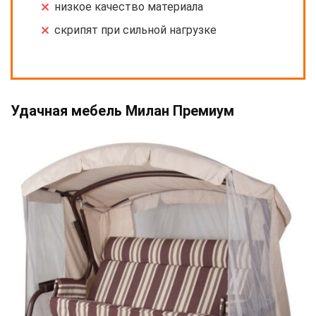
низкое качество материала
скрипят при сильной нагрузке
Удачная мебель Милан Премиум