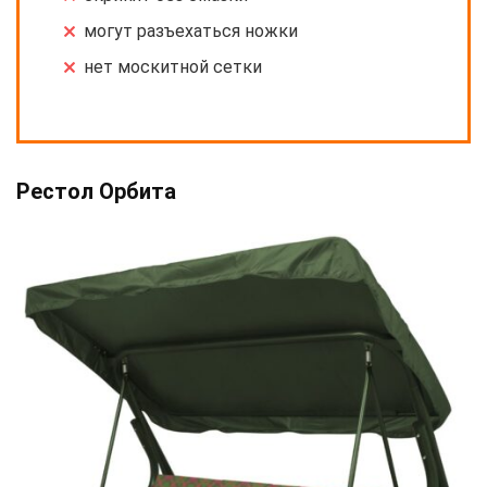
могут разъехаться ножки
нет москитной сетки
Рестол Орбита