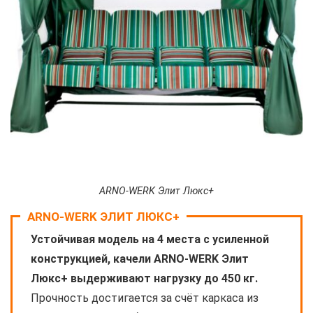
ARNO-WERK Элит Люкс+
ARNO-WERK ЭЛИТ ЛЮКС+
Устойчивая модель на 4 места с усиленной
конструкцией, качели ARNO-WERK Элит
Люкс+ выдерживают нагрузку до 450 кг.
Прочность достигается за счёт каркаса из