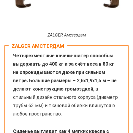
ZALGER Амстердам
ZALGER АМСТЕРДАМ
Четырёхместные качели-шатёр способны
выдержать до 400 кг и за счёт веса в 80 кг
не опрокидываются даже при сильном
ветре. Большие размеры – 2,6х1,9х1,5 м – не
делают конструкцию громоздкой,
а
стильный дизайн стального корпуса (диаметр
трубы 63 мм) и тканевой обивки впишутся в
любое пространство.
Сиденье выглядит как 4 мягких кресла с