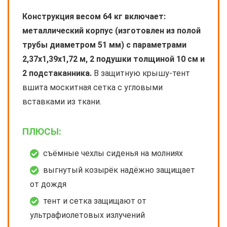
Конструкция весом 64 кг включает:
металлический корпус (изготовлен из полой
трубы диаметром 51 мм) с параметрами
2,37х1,39х1,72 м, 2 подушки толщиной 10 см и
2 подстаканника.
В защитную крышу-тент
вшита москитная сетка с угловыми
вставками из ткани.
ПЛЮСЫ:
съёмные чехлы сиденья на молниях
выгнутый козырёк надёжно защищает
от дождя
тент и сетка защищают от
ультрафиолетовых излучений