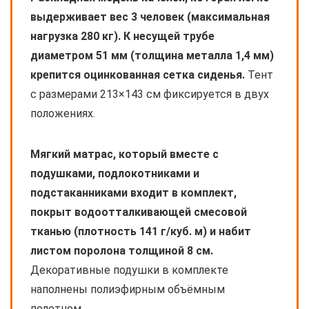
выдерживает вес 3 человек (максимальная
нагрузка 280 кг). К несущей трубе
диаметром 51 мм (толщина металла 1,4 мм)
крепится оцинкованная сетка сиденья.
Тент
с размерами 213×143 см фиксируется в двух
положениях.
Мягкий матрас, который вместе с
подушками, подлокотниками и
подстаканниками входит в комплект,
покрыт водоотталкивающей смесовой
тканью (плотность 141 г/куб. м) и набит
листом поролона толщиной 8 см.
Декоративные подушки в комплекте
наполнены полиэфирным объёмным
полотном.