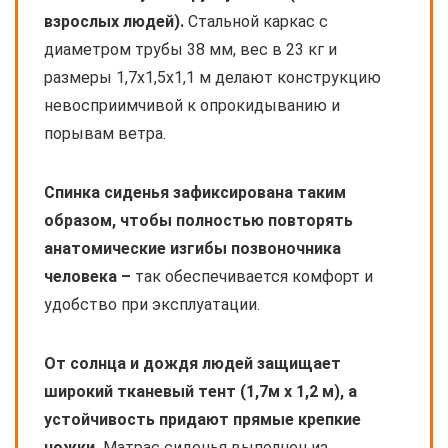
взрослых людей).
Стальной каркас с
диаметром трубы 38 мм, вес в 23 кг и
размеры 1,7х1,5х1,1 м делают конструкцию
невосприимчивой к опрокидыванию и
порывам ветра.
Спинка сиденья зафиксирована таким
образом, чтобы полностью повторять
анатомические изгибы позвоночника
человека –
так обеспечивается комфорт и
удобство при эксплуатации.
От солнца и дождя людей защищает
широкий тканевый тент (1,7м х 1,2 м), а
устойчивость придают прямые крепкие
ножки.
Матрас сиденья выполнен из