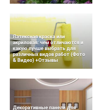
Латексная краска или
акриловая: чем отличаются и
какую лучше выбрать для
различных видов работ (Фото
& Видео) +Отзывы
Декоративные панели для