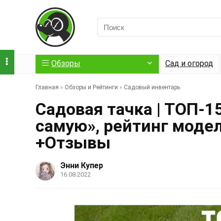
Обзоры
Сад и огород
Главная
»
Обзоры и Рейтинги
»
Садовый инвентарь
Садовая тачка | ТОП-1
самую», рейтинг модел
+Отзывы
Энни Купер
16.08.2022