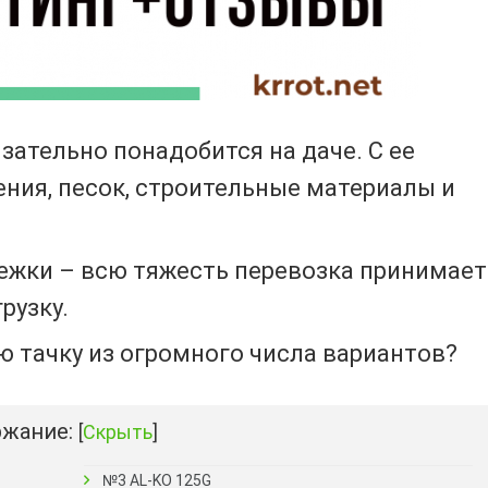
язательно понадобится на даче. С ее
ения, песок, строительные материалы и
жки – всю тяжесть перевозка принимает
рузку.
ю тачку из огромного числа вариантов?
жание:
[
Скрыть
]
№3 AL-KO 125G