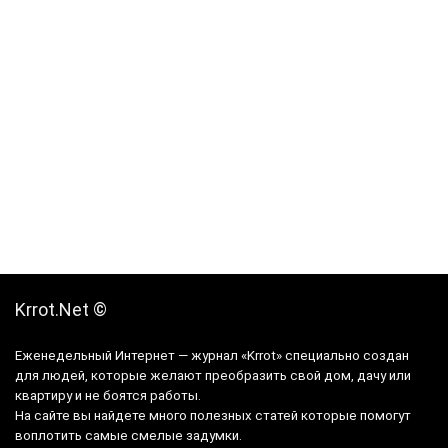
Krrot.Net ©
Еженедельный Интернет — журнал «Krrot» специально создан
для людей, которые желают преобразить свой дом, дачу или
квартиру и не боятся работы.
На сайте вы найдете много полезных статей которые помогут
воплотить самые смелые задумки.