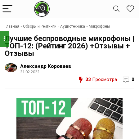
Главная
»
Обзоры и Рейтинги
»
Аудиотехника
»
Микрофоны
Лучшие беспроводные микрофоны |
ТОП-12: (Рейтинг 2026) +Отзывы +
Отзывы
Александр Короваев
21.02.2022
33
Просмотра
0