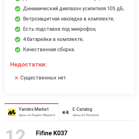
Динамический диапазон усилителя 105 дБ;
Ветрозащитная накладка в комплекте;
Есть подставка под микрофон;
4 батарейки в комплекте;
Качественная сборка.
Недостатки:
Существенных нет.
Yandex Market
E-Catalog
Цены на Яндекс Маркете
Цены в Е-Каталоге
12
Fifine K037