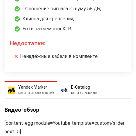
Отношение сигнала к шуму 58 дБ;
Клипса для крепления;
Есть разъём mini XLR.
Недостатки:
Ненадёжные кабели в комплекте.
Yandex Market
E-Catalog
Цены на Яндекс Маркете
Цены в Е-Каталоге
Видео-обзор
[content-egg module=Youtube template=custom/slider
next=5]