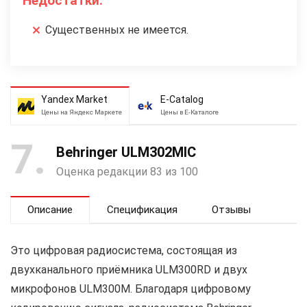
Недостатки:
Существенных не имеется.
Yandex Market
E-Catalog
Цены на Яндекс Маркете
Цены в Е-Каталоге
7
Behringer ULM302MIC
Оценка редакции 83 из 100
Описание
Спецификация
Отзывы
Это цифровая радиосистема, состоящая из
двухканального приёмника ULM300RD и двух
микрофонов ULM300M. Благодаря цифровому