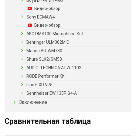
Boya BY-WM4 PRO
Видео-обзор
Sony ECMAW4
Видео-обзор
AKG DMS100 Microphone Set
Behringer ULM302MIC
Maono AU-WM730
Shure SLX2/SM58
AUDIO-TECHNICA ATW-1102
RODE Performer Kit
Line 6 XD V75
Sennheiser EW 135P G4-A1
Заключение
Сравнительная таблица