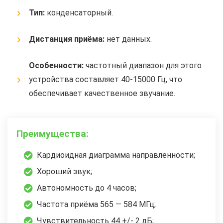
Тип:
конденсаторный.
Дистанция приёма:
нет данных.
Особенности:
частотный диапазон для этого
устройства составляет 40-15000 Гц, что
обеспечивает качественное звучание.
Преимущества:
Кардиоидная диаграмма направленности;
Хороший звук;
Автономность до 4 часов;
Частота приёма 565 — 584 МГц;
Чувствительность 44 +/- 2 дБ;