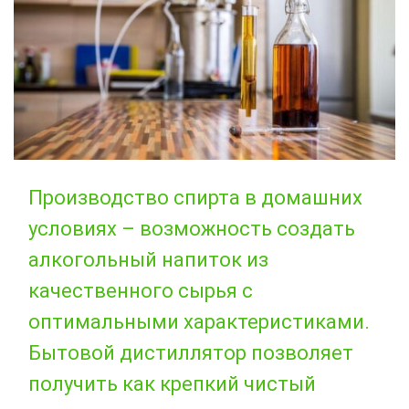
Производство спирта в домашних
условиях – возможность создать
алкогольный напиток из
качественного сырья с
оптимальными характеристиками.
Бытовой дистиллятор позволяет
получить как крепкий чистый