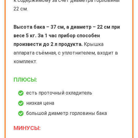
к содержимому за счёт диаметра горловины
22 см.
Высота бака – 37 см, а диаметр – 22 см при
весе 5 кг. За 1 час прибор способен
произвести до 2 л продукта.
Крышка
аппарата съёмная, с уплотнителем, входит в
комплект.
ПЛЮСЫ:
есть проточный охладитель
низкая цена
большой диаметр горловины бака
МИНУСЫ: