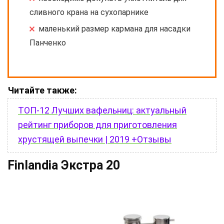
сливного крана на сухопарнике
маленький размер кармана для насадки
Панченко
Читайте также:
ТОП-12 Лучших вафельниц: актуальный
рейтинг приборов для приготовления
хрустящей выпечки | 2019 +Отзывы
Finlandia Экстра 20