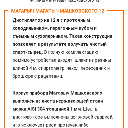
МАГАРЫЧ Магарыч Машковского 12
МАГАРЫЧ МАГАРЫЧ МАШКОВСКОГО 12
Дистиллятор на 12 л с проточным
холодильником, перегонным кубом и
съёмным сухопарником. Такая конструкция
позволяет в результате получить чистый
спирт-сырец.
В полную комплектацию
помимо устройства входят: шланг из резины
длиной 4 м, спиртометр, чехол, переходник и
брошюра с рецептами.
Корпус прибора Магарыч Машковского
выполнен из листа нержавеющей стали
марки AISI 304 толщиной 1 мм
. Швы в
дистилляторе выполнены аргоновой сваркой,
что исключает риск протечек либо