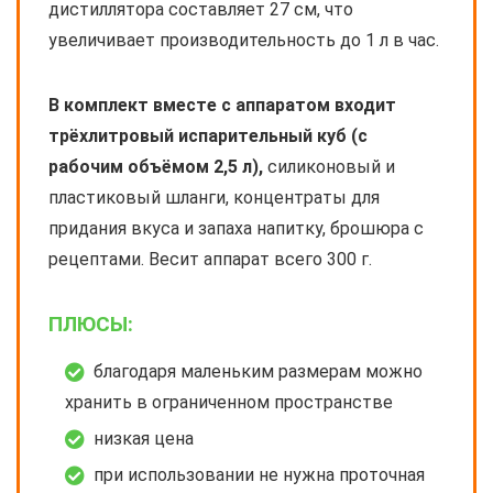
дистиллятора составляет 27 см, что
увеличивает производительность до 1 л в час.
В комплект вместе с аппаратом входит
трёхлитровый испарительный куб (с
рабочим объёмом 2,5 л),
силиконовый и
пластиковый шланги, концентраты для
придания вкуса и запаха напитку, брошюра с
рецептами. Весит аппарат всего 300 г.
ПЛЮСЫ:
благодаря маленьким размерам можно
хранить в ограниченном пространстве
низкая цена
при использовании не нужна проточная