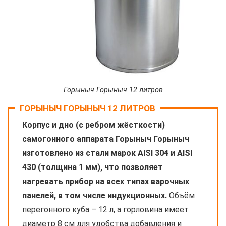
Горыныч Горыныч 12 литров
ГОРЫНЫЧ ГОРЫНЫЧ 12 ЛИТРОВ
Корпус и дно (с ребром жёсткости)
самогонного аппарата Горыныч Горыныч
изготовлено из стали марок AISI 304 и AISI
430 (толщина 1 мм), что позволяет
нагревать прибор на всех типах варочных
панелей, в том числе индукционных.
Объём
перегонного куба – 12 л, а горловина имеет
диаметр 8 см для удобства добавления и