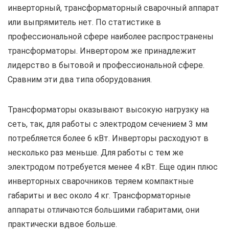
инверторный, трансформаторный сварочный аппарат
или выпрямитель нет. По статистике в
профессиональной сфере наиболее распространены
трансформаторы. Инвертором же принадлежит
лидерство в бытовой и профессиональной сфере.
Сравним эти два типа оборудования.
Трансформаторы оказывают высокую нагрузку на
сеть, так, для работы с электродом сечением 3 мм
потребляется более 6 кВт. Инверторы расходуют в
несколько раз меньше. Для работы с тем же
электродом потребуется менее 4 кВт. Еще один плюс
инверторных сварочников теряем компактные
габариты и вес около 4 кг. Трансформаторные
аппараты отличаются большими габаритами, они
практически вдвое больше.