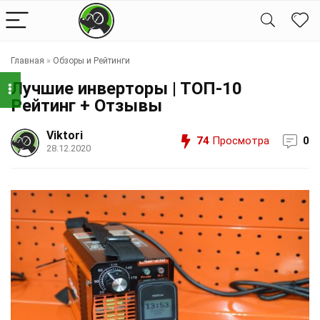
Главная
»
Обзоры и Рейтинги
Лучшие инверторы | ТОП-10
Рейтинг + Отзывы
Viktori
74
Просмотра
0
28.12.2020