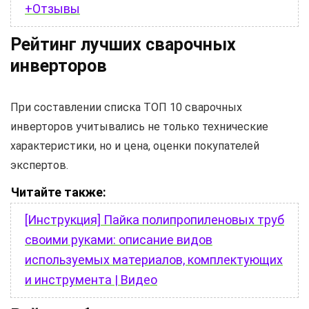
+Отзывы
Рейтинг лучших сварочных
инверторов
При составлении списка ТОП 10 сварочных
инверторов учитывались не только технические
характеристики, но и цена, оценки покупателей
экспертов.
Читайте также:
[Инструкция] Пайка полипропиленовых труб
своими руками: описание видов
используемых материалов, комплектующих
и инструмента | Видео