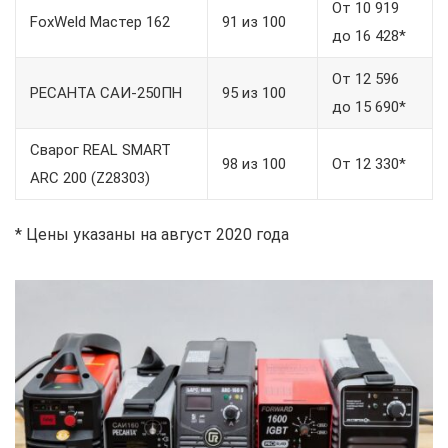
От 10 919
FoxWeld Мастер 162
91 из 100
до 16 428*
От 12 596
РЕСАНТА САИ-250ПН
95 из 100
до 15 690*
Сварог REAL SMART
98 из 100
От 12 330*
ARC 200 (Z28303)
* Цены указаны на август 2020 года