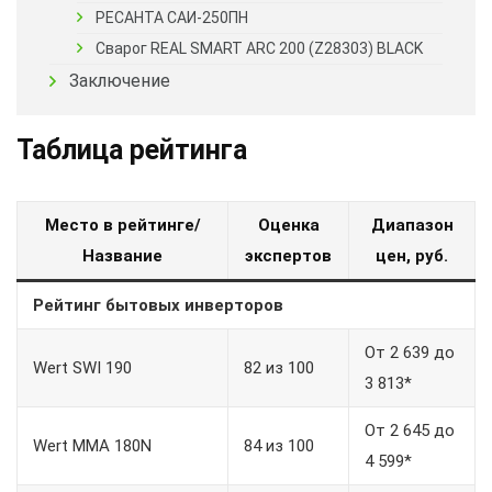
РЕСАНТА САИ-250ПН
Сварог REAL SMART ARC 200 (Z28303) BLACK
Заключение
Таблица рейтинга
Место в рейтинге/
Оценка
Диапазон
Название
экспертов
цен, руб.
Рейтинг бытовых инверторов
От 2 639 до
Wert SWI 190
82 из 100
3 813*
От 2 645 до
Wert MMA 180N
84 из 100
4 599*