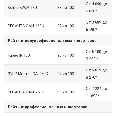
От 4 090 до
Kolner KIWM 180i
88 из 100
6 626*
От 3 689 до
РЕСАНТА САИ-160К
92 из 100
6 590*
Рейтинг полупрофессиональных инверторов
От 5 100 до
Fubag IR 160
90 из 100
8 225 *
От 6 019 до
ЗУБР Мастер СА-250К
92 из 100
8 270*
От 7 224 до
РЕСАНТА САИ-250К
96 из 100
11 893*
Рейтинг профессиональных инверторов