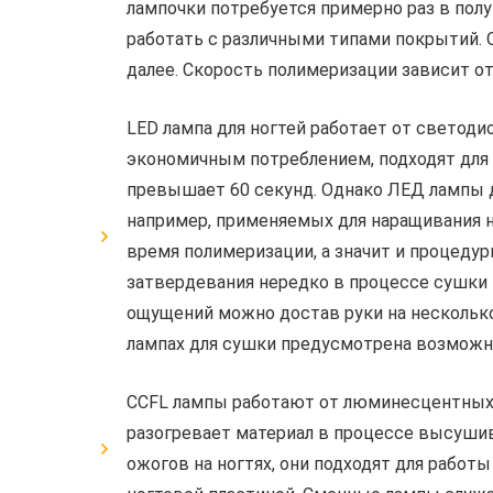
лампочки потребуется примерно раз в пол
работать с различными типами покрытий. О
далее. Скорость полимеризации зависит от
LED лампа для ногтей работает от светод
экономичным потреблением, подходят для 
превышает 60 секунд. Однако ЛЕД лампы дл
например, применяемых для наращивания 
время полимеризации, а значит и процеду
затвердевания нередко в процессе сушки
ощущений можно достав руки на несколько
лампах для сушки предусмотрена возможн
CCFL лампы работают от люминесцентных и
разогревает материал в процессе высушив
ожогов на ногтях, они подходят для работ