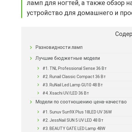
ламп для ногтей, а также обзор 
устройство для домашнего и пр
Содер
Разновидности ламп
Лучшие бюджетные модели
#1. TNL Professional Sense 36 Вт
#2. Runail Classic Compact 36 Вт
#3. RuNail Led Lamp GU10 48 Вт
#4. Xsachi UV/LED 36 Вт
Модели по соотношению цена-качество
#1. Sunuv Sun9X Plus 18LED UV 36W
#2. JessNail SUN 5 UV LED 48 Вт
#3. BEAUTY GATE LED Lamp 48W