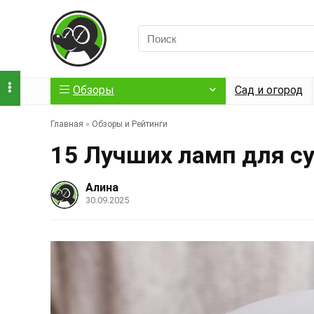
Обзоры
Сад и огород
Главная
»
Обзоры и Рейтинги
15 Лучших ламп для с
Алина
30.09.2025