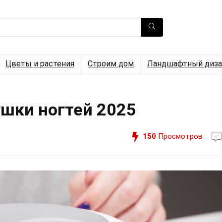
Цветы и растения
Строим дом
Ландшафтный диза
ушки ногтей 2025
150
Просмотров