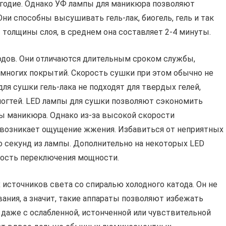
угодие. Однако УФ лампы для маникюра позволяют
ни способны высушивать гель-лак, биогель, гель и так
 толщины слоя, в среднем она составляет 2-4 минуты.
иодов. Они отличаются длительным сроком службы,
многих покрытий. Скорость сушки при этом обычно не
я сушки гель-лака не подходят для твердых гелей,
ногтей. LED лампы для сушки позволяют сэкономить
ры маникюра. Однако из-за высокой скорости
 возникает ощущение жжения. Избавиться от неприятных
 секунд из лампы. Дополнительно на некоторых LED
ость переключения мощности.
сточников света со спиралью холодного катода. Он не
ания, а значит, такие аппараты позволяют избежать
ы даже с ослабленной, истонченной или чувствительной