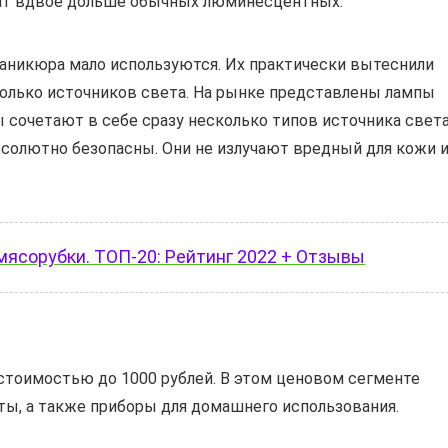
жат вдвое дольше обычных люминесцентных.
аникюра мало используются. Их практически вытеснили
олько источников света. На рынке представлены лампы
сочетают в себе сразу несколько типов источника света
бсолютно безопасны. Они не излучают вредный для кожи 
ясорубки. ТОП-20: Рейтинг 2022 + Отзывы
стоимостью до 1000 рублей. В этом ценовом сегменте
, а также приборы для домашнего использования.