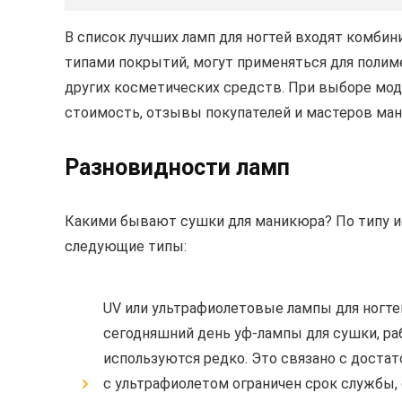
В список лучших ламп для ногтей входят комбин
типами покрытий, могут применяться для полиме
других косметических средств. При выборе мод
стоимость, отзывы покупателей и мастеров ма
Разновидности ламп
Какими бывают сушки для маникюра? По типу и
следующие типы:
UV или ультрафиолетовые лампы для ногте
сегодняшний день уф-лампы для сушки, р
используются редко. Это связано с доста
с ультрафиолетом ограничен срок службы,