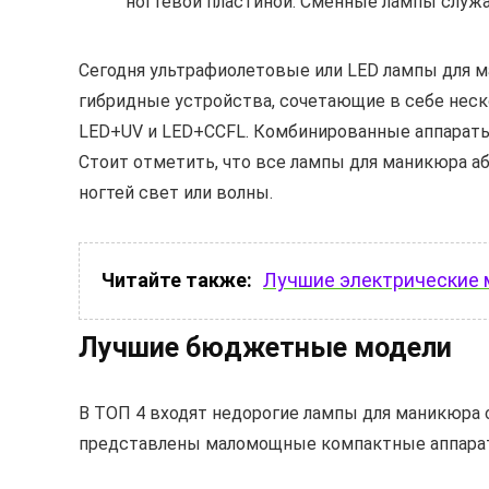
ногтевой пластиной. Сменные лампы слу
Сегодня ультрафиолетовые или LED лампы для м
гибридные устройства, сочетающие в себе неск
LED+UV и LED+CCFL. Комбинированные аппараты 
Стоит отметить, что все лампы для маникюра а
ногтей свет или волны.
Читайте также:
Лучшие электрические м
Лучшие бюджетные модели
В ТОП 4 входят недорогие лампы для маникюра 
представлены маломощные компактные аппараты