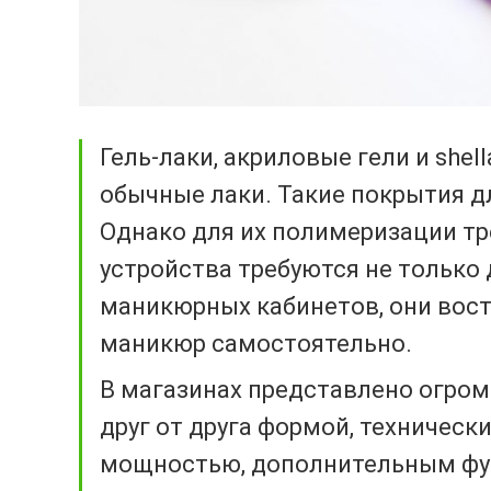
Гель-лаки, акриловые гели и she
обычные лаки. Такие покрытия д
Однако для их полимеризации т
устройства требуются не только
маникюрных кабинетов, они вос
маникюр самостоятельно.
В магазинах представлено огро
друг от друга формой, техническ
мощностью, дополнительным фу