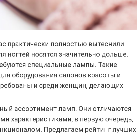
llac практически полностью вытеснили
ля ногтей носятся значительно дольше.
ребуются специальные лампы. Такие
 для оборудования салонов красоты и
требованы и среди женщин, делающих
мный ассортимент ламп. Они отличаются
ими характеристиками, в первую очередь,
нкционалом. Предлагаем рейтинг лучших