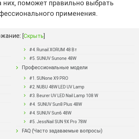
на них, поможет правильно выбрать
офессионального применения.
жание:
[
Скрыть
]
#4. Runail XORUM 48 Вт
#5. SUNUV Sunone 48W
Профессиональные модели
#1. SUNone X9 PRO
#2. NUBU 48W LED UV Lamp
#3. Beurer UV LED Nail Lamp 108 W
#4. SUNUV Sun8 Plus 48W
#4. SUNUV Sun6 48W
#5. JessNail SUN 9X Pro 78W
FAQ (Часто задаваемые вопросы)