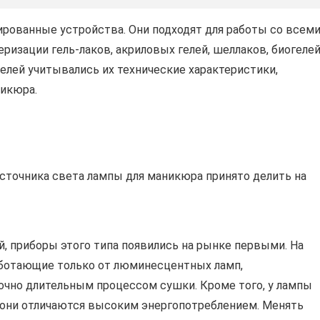
ированные устройства. Они подходят для работы со всем
ризации гель-лаков, акриловых гелей, шеллаков, биогелей
елей учитывались их технические характеристики,
никюра.
сточника света лампы для маникюра принято делить на
й, приборы этого типа появились на рынке первыми. На
аботающие только от люминесцентных ламп,
точно длительным процессом сушки. Кроме того, у лампы
 они отличаются высоким энергопотреблением. Менять