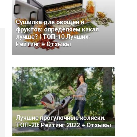
Сушилка для овощей и
фруктов: определяем какая
лучше? | ТОП-10 Лучших:
Рейтинг + Отзывы
Лучшие прогулочные коляски.
ТОП-20: Рейтинг 2022 + Отзывы