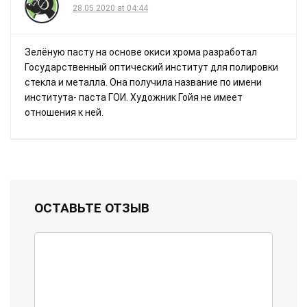
28.05.2020 at 04:44
Зелёную пасту на основе окиси хрома разработал
Государственный оптический институт для полировки
стекла и металла. Она получила название по имени
института- паста ГОИ. Художник Гойя не имеет
отношения к ней.
ОСТАВЬТЕ ОТЗЫВ