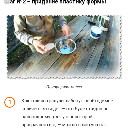
Шаг №2 – придание пластику формы
Однородная масса
Как только гранулы наберут необходимое
1
количество воды, — это будет видно по
однородному цвету с некоторой
прозрачностью, — можно приступать к