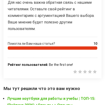
Для нас очень важна обратная связь с нашими
читателями. Оставьте свой рейтинг в
комментариях с аргументацией Вашего выбора.
Ваше мнение будет полезно другим
пользователям.
Помогла ли Вам наша статья?
10
Рейтинг пользователей:
Be the first one!
Мы тут решили что это вам нужно
Лучшие ноутбуки для работы и учебы | ТОП-15: