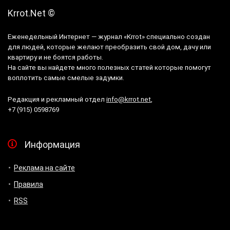
Krrot.Net ©
Еженедельный Интернет — журнал «Krrot» специально создан
для людей, которые желают преобразить свой дом, дачу или
квартиру и не боятся работы.
На сайте вы найдете много полезных статей которые помогут
воплотить самые смелые задумки.
Редакция и рекламный отдел
info@krrot.net
,
+7 (915) 0598769
Информация
Реклама на сайте
Правила
RSS