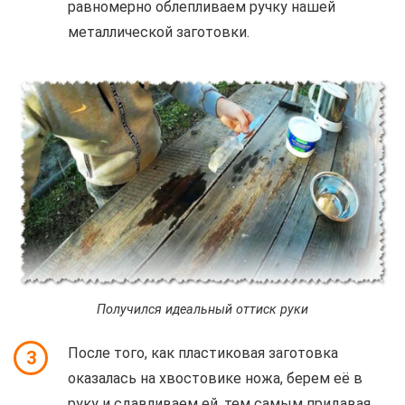
равномерно облепливаем ручку нашей
металлической заготовки.
Получился идеальный оттиск руки
После того, как пластиковая заготовка
3
оказалась на хвостовике ножа, берем её в
руку и сдавливаем ей, тем самым придавая