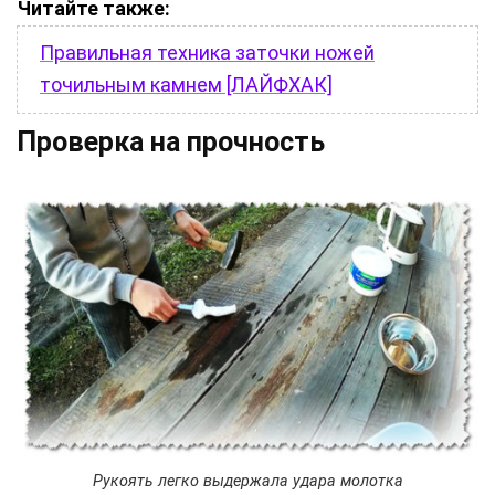
Читайте также:
Правильная техника заточки ножей
точильным камнем [ЛАЙФХАК]
Проверка на прочность
Рукоять легко выдержала удара молотка