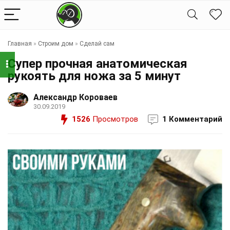
Главная
»
Строим дом
»
Сделай сам
Супер прочная анатомическая
рукоять для ножа за 5 минут
Александр Короваев
30.09.2019
1526
Просмотров
1 Комментарий