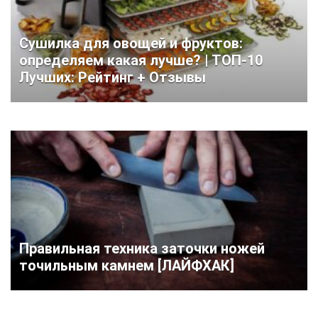
Сушилка для овощей и фруктов:
определяем какая лучше? | ТОП-10
Лучших: Рейтинг + Отзывы
Правильная техника заточки ножей
точильным камнем [ЛАЙФХАК]