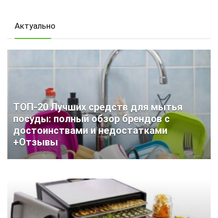
Актуально
ТОП-20 Лучших средств для мытья
посуды: полный обзор брендов с
достоинствами и недостатками
+Отзывы