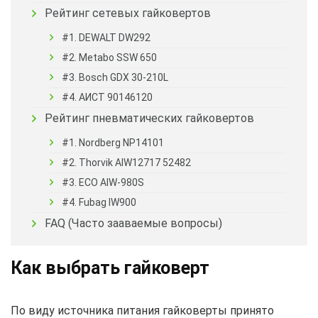
Рейтинг сетевых гайковертов
#1. DEWALT DW292
#2. Metabo SSW 650
#3. Bosch GDX 30-210L
#4. АИСТ 90146120
Рейтинг пневматических гайковертов
#1. Nordberg NP14101
#2. Thorvik AIW12717 52482
#3. ECO AIW-980S
#4. Fubag IW900
FAQ (Часто зааваемые вопросы)
Как выбрать гайковерт
По виду источника питания гайковерты принято