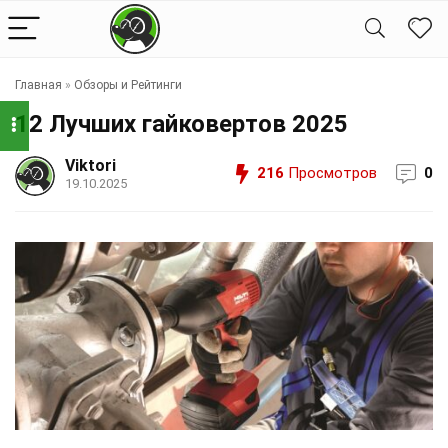
Главная
»
Обзоры и Рейтинги
12 Лучших гайковертов 2025
Viktori
216
Просмотров
0
19.10.2025