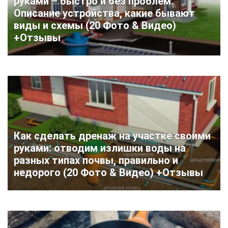
руками – быстро и без проблем.
Описание устройства, какие бывают
виды и схемы (20 Фото & Видео)
+Отзывы
Как сделать дренаж на участке своими
руками: отводим излишки воды на
разных типах почвы, правильно и
недорого (20 Фото & Видео) +Отзывы