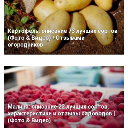
Картофель: описание 73 лучших сортов
(Фото & Видео) +Отзывами
огородников
Малина: описание 22 лучших сортов,
характеристики и отзывы садоводов |
(Фото & Видео)