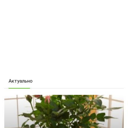
Актуально