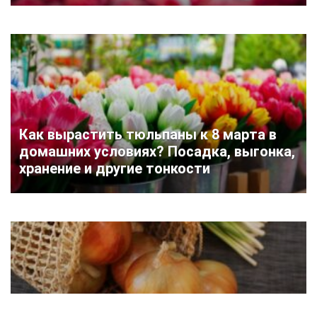
Как вырастить тюльпаны к 8 марта в
домашних условиях? Посадка, выгонка,
хранение и другие тонкости
Лук — описание 33 сортов с их фото и