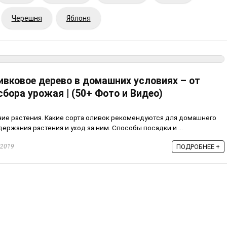
Черешня
Яблоня
ивковое дерево в домашних условиях – от
сбора урожая | (50+ Фото и Видео)
ие растения. Какие сорта оливок рекомендуются для домашнего
ржания растения и уход за ним. Способы посадки и ...
.2019
ПОДРОБНЕЕ +