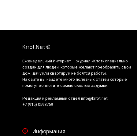
Krrot.Net ©
Еженедельный Интернет — журнал «Krrot» специально
создан для людей, которые желают преобразить свой
дом, дачу или квартиру и не боятся работы.
На сайте вы найдете много полезных статей которые
помогут воплотить самые смелые задумки.
Редакция и рекламный отдел
info@krrot.net
,
+7 (915) 0598769
Информация