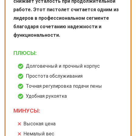
снижает усталость при продолжительной
работе. Этот пистолет считается одним из
лидеров в профессиональном сегменте
благодаря сочетанию надежности и
функциональности.
ПЛЮСЫ:
Долговечный и прочный корпус
Простота обслуживания
Точная регулировка подачи пены
Удобная рукоятка
МИНУСЫ:
Высокая цена
Немалый вес