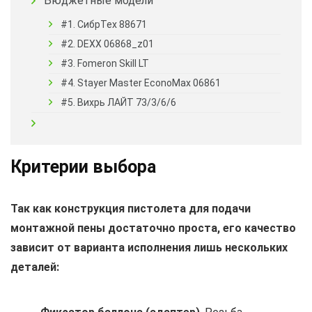
Бюджетные модели
#1. СибрТех 88671
#2. DEXX 06868_z01
#3. Fomeron Skill LT
#4. Stayer Master EconoMax 06861
#5. Вихрь ЛАЙТ 73/3/6/6
Критерии выбора
Так как конструкция пистолета для подачи
монтажной пены достаточно проста, его качество
зависит от варианта исполнения лишь нескольких
деталей: