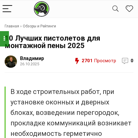
Главная
»
Обзоры и Рейтинги
10 Лучших пистолетов для
монтажной пены 2025
Владимир
2701
Просмотр
0
26.10.2025
В ходе строительных работ, при
установке оконных и дверных
блоках, возведении перегородок,
прокладке коммуникаций возникает
необходимость герметично