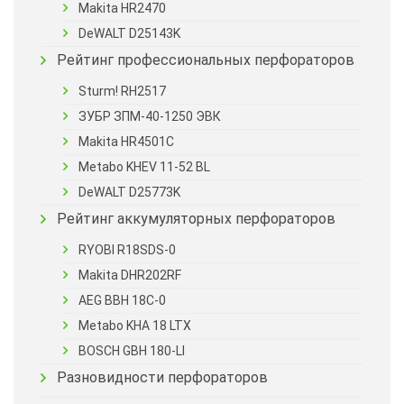
Makita HR2470
DeWALT D25143K
Рейтинг профессиональных перфораторов
Sturm! RH2517
ЗУБР ЗПМ-40-1250 ЭВК
Makita HR4501C
Metabo KHEV 11-52 BL
DeWALT D25773K
Рейтинг аккумуляторных перфораторов
RYOBI R18SDS-0
Makita DHR202RF
AEG BBH 18C-0
Metabo KHA 18 LTX
BOSCH GBH 180-LI
Разновидности перфораторов