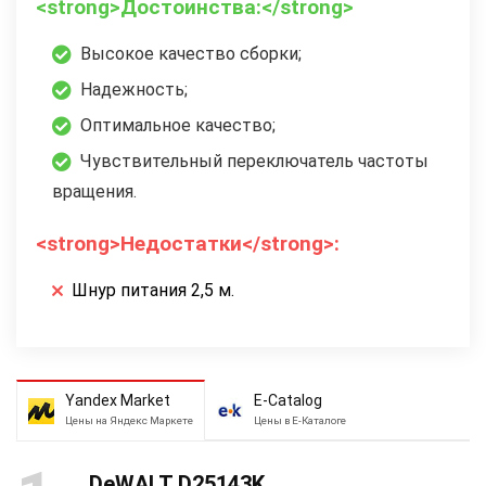
<strong>Достоинства:</strong>
Высокое качество сборки;
Надежность;
Оптимальное качество;
Чувствительный переключатель частоты
вращения.
<strong>Недостатки</strong>:
Шнур питания 2,5 м.
Yandex Market
E-Catalog
Цены на Яндекс Маркете
Цены в Е-Каталоге
DeWALT D25143K