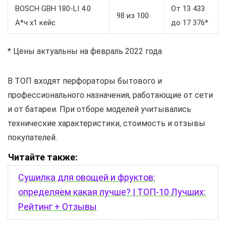
BOSCH GBH 180-LI 4.0
От 13 433
98 из 100
А*ч х1 кейс
до 17 376*
* Цены актуальны на февраль 2022 года
В ТОП входят перфораторы бытового и
профессионального назначения, работающие от сети
и от батареи. При отборе моделей учитывались
технические характеристики, стоимость и отзывы
покупателей.
Читайте также:
Сушилка для овощей и фруктов:
определяем какая лучше? | ТОП-10 Лучших:
Рейтинг + Отзывы