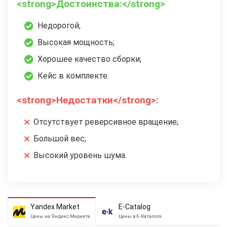
<strong>Достоинства:</strong>
Недорогой;
Высокая мощность;
Хорошее качество сборки;
Кейс в комплекте.
<strong>Недостатки</strong>:
Отсутствует реверсивное вращение;
Большой вес;
Высокий уровень шума.
Yandex Market
E-Catalog
Цены на Яндекс Маркете
Цены в Е-Каталоге