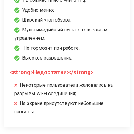
ТВ совместимо с WiFi 5 ГГц;
Удобно меню;
Широкий угол обзора.
Мультимедийный пульт с голосовым
управлением;
Не тормозит при работе;
Высокое разрешение;
<strong>Недостатки:</strong>
Некоторые пользователи жаловались на
разрывы Wi-Fi соединения;
На экране присутствуют небольшие
засветы.