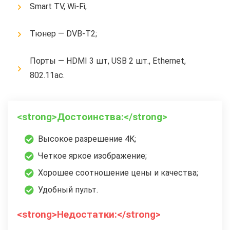
Smart TV, Wi-Fi;
Тюнер — DVB-T2;
Порты — HDMI 3 шт, USB 2 шт., Ethernet,
802.11ac.
<strong>Достоинства:</strong>
Высокое разрешение 4K;
Четкое яркое изображение;
Хорошее соотношение цены и качества;
Удобный пульт.
<strong>Недостатки:</strong>