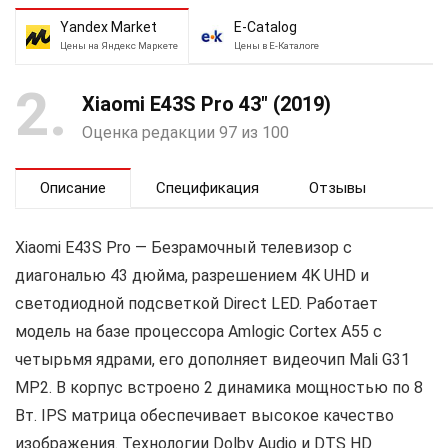
Yandex Market
E-Catalog
Цены на Яндекс Маркете
Цены в Е-Каталоге
2
Xiaomi E43S Pro 43″ (2019)
Оценка редакции 97 из 100
Описание
Спецификация
Отзывы
Xiaomi E43S Pro — Безрамочный телевизор с
диагональю 43 дюйма, разрешением 4K UHD и
светодиодной подсветкой Direct LED. Работает
модель на базе процессора Amlogic Cortex A55 с
четырьмя ядрами, его дополняет видеочип Mali G31
MP2. В корпус встроено 2 динамика мощностью по 8
Вт. IPS матрица обеспечивает высокое качество
изображения. Технологии Dolby Audio и DTS HD