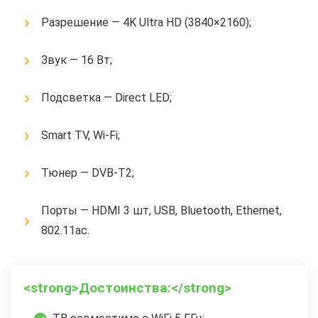
Разрешение — 4K Ultra HD (3840×2160);
Звук — 16 Вт;
Подсветка — Direct LED;
Smart TV, Wi-Fi;
Тюнер — DVB-T2;
Порты — HDMI 3 шт, USB, Bluetooth, Ethernet,
802.11ac.
<strong>Достоинства:</strong>