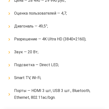
Цена — 28 490 — 29 990 руб.;
Оценка пользователей — 4,7;
Диагональ — 49,5”;
Разрешение — 4K Ultra HD (3840×2160);
Звук — 20 Вт;
Подсветка — Direct LED;
Smart TV, Wi-Fi;
Порты — HDMI 3 шт, USB 3 шт., Bluetooth,
Ethernet, 802.11ac/bgn.