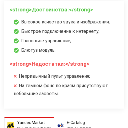
<strong>Достоинства:</strong>
Высокое качество звука и изображения;
Быстрое подключение к интернету;
Голосовое управление;
Блютуз модуль.
<strong>Недостатки:</strong>
Непривычный пульт управления;
На темном фоне по краям присутствуют
небольшие засветы.
Yandex Market
E-Catalog
Цены на Яндекс Маркете
Цены в Е-Каталоге