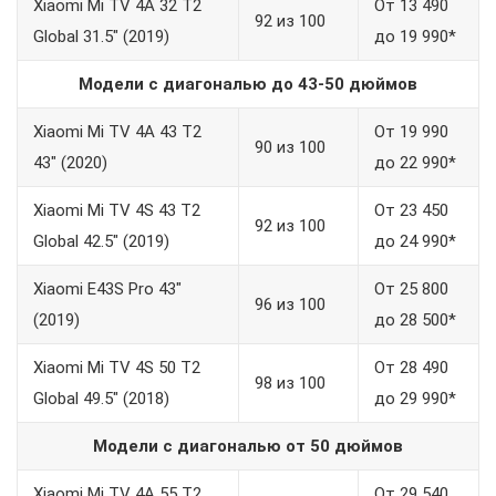
Xiaomi Mi TV 4A 32 T2
От 13 490
92 из 100
Global 31.5″ (2019)
до 19 990*
Модели
с диагональю до
43-50 дюймов
Xiaomi Mi TV 4A 43 T2
От 19 990
90 из 100
43″ (2020)
до 22 990*
Xiaomi Mi TV 4S 43 T2
От 23 450
92 из 100
Global 42.5″ (2019)
до 24 990*
Xiaomi E43S Pro 43″
От 25 800
96 из 100
(2019)
до 28 500*
Xiaomi Mi TV 4S 50 T2
От 28 490
98 из 100
Global 49.5″ (2018)
до 29 990*
Модели
с диагональю
от 50 дюймов
Xiaomi Mi TV 4A 55 T2
От 29 540