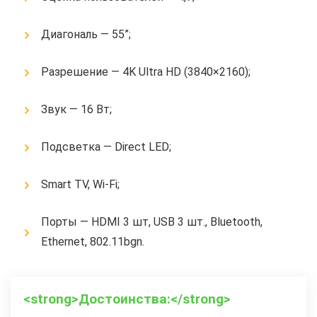
Диагональ — 55”;
Разрешение — 4K Ultra HD (3840×2160);
Звук — 16 Вт;
Подсветка — Direct LED;
Smart TV, Wi-Fi;
Порты — HDMI 3 шт, USB 3 шт., Bluetooth,
Ethernet, 802.11bgn.
<strong>Достоинства:</strong>