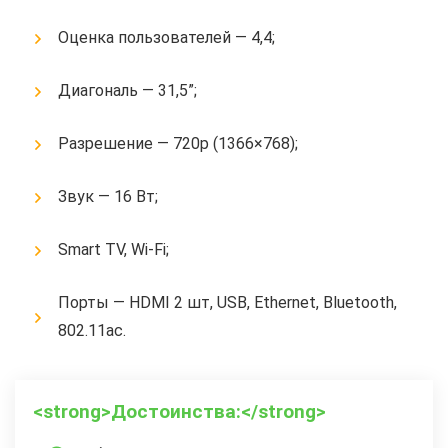
Оценка пользователей — 4,4;
Диагональ — 31,5”;
Разрешение — 720p (1366×768);
Звук — 16 Вт;
Smart TV, Wi-Fi;
Порты — HDMI 2 шт, USB, Ethernet, Bluetooth,
802.11ac.
<strong>Достоинства:</strong>