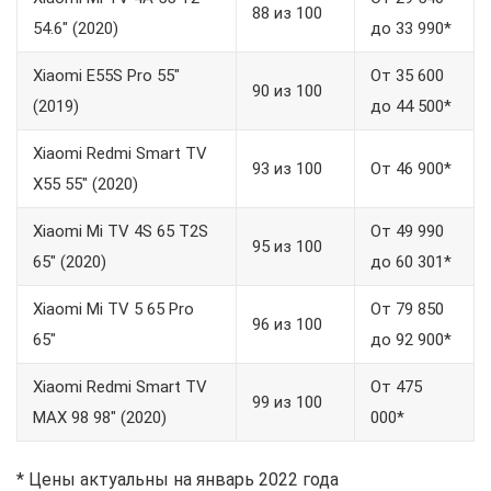
88 из 100
54.6″ (2020)
до 33 990*
Xiaomi E55S Pro 55″
От 35 600
90 из 100
(2019)
до 44 500*
Xiaomi Redmi Smart TV
93 из 100
От 46 900*
X55 55″ (2020)
Xiaomi Mi TV 4S 65 T2S
От 49 990
95 из 100
65″ (2020)
до 60 301*
Xiaomi Mi TV 5 65 Pro
От 79 850
96 из 100
65″
до 92 900*
Xiaomi Redmi Smart TV
От 475
99 из 100
MAX 98 98″ (2020)
000*
* Цены актуальны на январь 2022 года