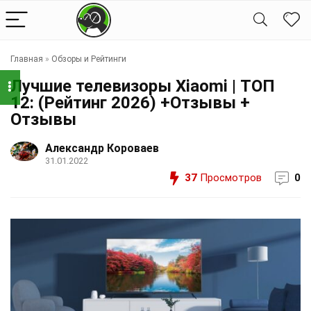
Главная
»
Обзоры и Рейтинги
Лучшие телевизоры Xiaomi | ТОП
12: (Рейтинг 2026) +Отзывы +
Отзывы
Александр Короваев
31.01.2022
37
Просмотров
0