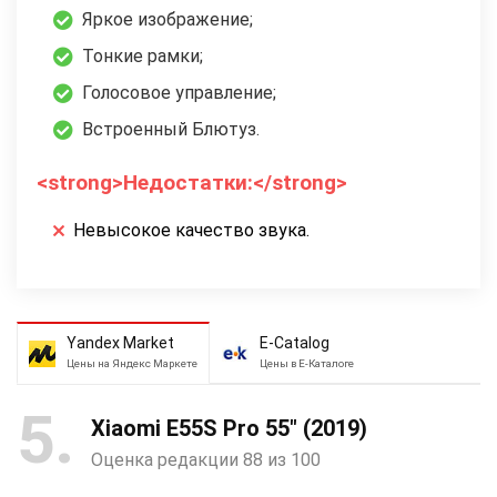
Яркое изображение;
Тонкие рамки;
Голосовое управление;
Встроенный Блютуз.
<strong>Недостатки:</strong>
Невысокое качество звука.
Yandex Market
E-Catalog
Цены на Яндекс Маркете
Цены в Е-Каталоге
5
Xiaomi E55S Pro 55″ (2019)
Оценка редакции 88 из 100