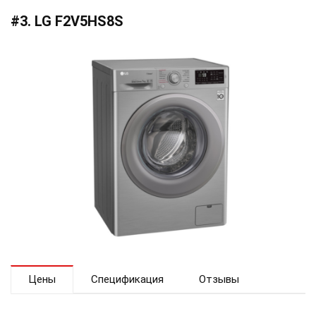
#3. LG F2V5HS8S
Цены
Спецификация
Отзывы