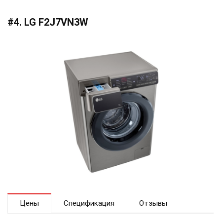
#4. LG F2J7VN3W
Цены
Спецификация
Отзывы