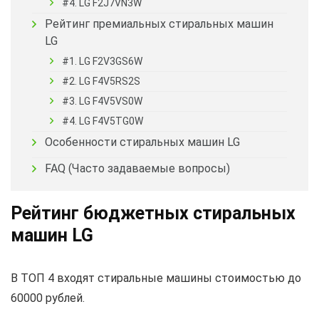
#4. LG F2J7VN3W
Рейтинг премиальных стиральных машин
LG
#1. LG F2V3GS6W
#2. LG F4V5RS2S
#3. LG F4V5VS0W
#4. LG F4V5TG0W
Особенности стиральных машин LG
FAQ (Часто задаваемые вопросы)
Рейтинг бюджетных стиральных
машин LG
В ТОП 4 входят стиральные машины стоимостью до
60000 рублей.