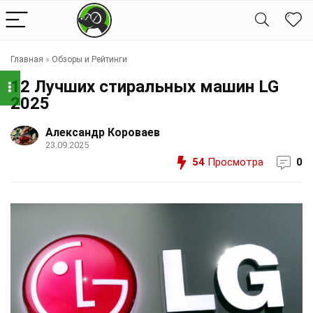
Главная
»
Обзоры и Рейтинги
12 Лучших стиральных машин LG
2025
Александр Короваев
23.09.2025
54
Просмотра
0