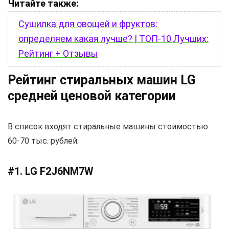
Читайте также:
Сушилка для овощей и фруктов:
определяем какая лучше? | ТОП-10 Лучших:
Рейтинг + Отзывы
Рейтинг стиральных машин LG
средней ценовой категории
В список входят стиральные машины стоимостью
60-70 тыс. рублей.
#1. LG F2J6NM7W