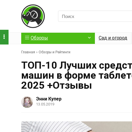
Обзоры
Сад и огород
Главная
»
Обзоры и Рейтинги
ТОП-10 Лучших средс
машин в форме таблет
2025 +Отзывы
Энни Купер
13.05.2019