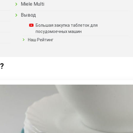
Miele Multi
Вывод
Большая закупка таблеток для
посудомоечных машин
Наш Рейтинг
?