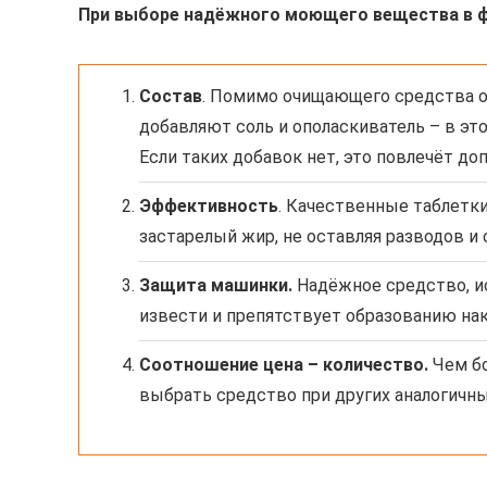
При выборе надёжного моющего вещества в ф
Состав
. Помимо очищающего средства о
добавляют соль и ополаскиватель – в эт
Если таких добавок нет, это повлечёт д
Эффективность
. Качественные таблетки
застарелый жир, не оставляя разводов и
Защита машинки.
Надёжное средство, и
извести и препятствует образованию нак
Соотношение цена – количество.
Чем бо
выбрать средство при других аналогичн