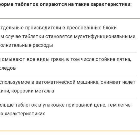
орме таблеток опираются на такие характеристики:
тдельные производители в прессованные блоки
ом случае таблетки становятся мультифункциональными.
ополнительные расходы
 смывают все виды грязи, в том числе стойкие пятна,
 следов
спользуемое в автоматической машинке, снимает налёт
ипи, коррозии металла
льше таблеток в упаковке при равной цене, тем легче
ых характеристиках