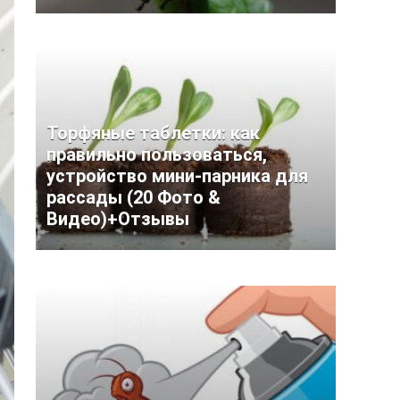
Торфяные таблетки: как
правильно пользоваться,
устройство мини-парника для
рассады (20 Фото &
Видео)+Отзывы