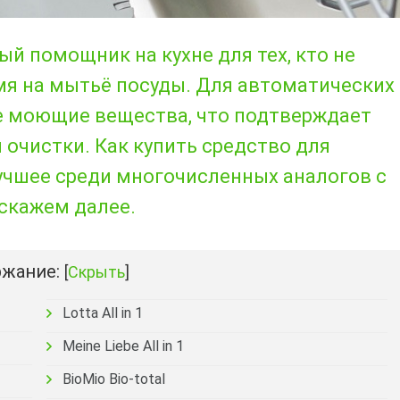
ый помощник на кухне для тех, кто не
емя на мытьё посуды. Для автоматических
е моющие вещества, что подтверждает
очистки. Как купить средство для
учшее среди многочисленных аналогов с
скажем далее.
жание:
[
Скрыть
]
Lotta All in 1
Meine Liebe All in 1
BioMio Bio-total