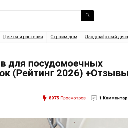
Цветы и растения
Строим дом
Ландшафтный диза
тв для посудомоечных
ок (Рейтинг 2026) +Отзыв
8975
Просмотров
1 Комментар