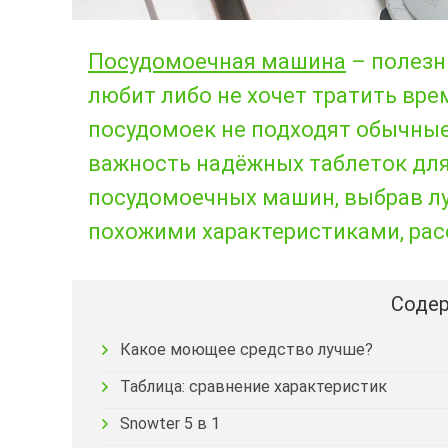
Посудомоечная машина
– полезн
любит либо не хочет тратить вр
посудомоек не подходят обычны
важность надёжных таблеток для 
посудомоечных машин, выбрав л
похожими характеристиками, рас
Содер
Какое моющее средство лучше?
Таблица: сравнение характеристик
Snowter 5 в 1