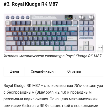
#3. Royal Kludge RK M87
Игровая механичсекая клавиатура Royal Kludge RK M87
Цены
Спецификация
Отзывы
Royal Kludge RK M87 – это компактная 75%-клавиатура
с беспроводным (Bluetooth и 2.4G) и проводным
режимами подключения. Оснащена механическими
свитчами Gateron и RGB-подсветкой с несколькими