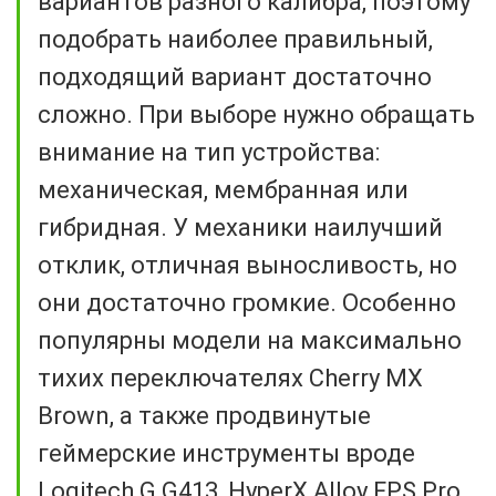
вариантов разного калибра, поэтому
подобрать наиболее правильный,
подходящий вариант достаточно
сложно. При выборе нужно обращать
внимание на тип устройства:
механическая, мембранная или
гибридная. У механики наилучший
отклик, отличная выносливость, но
они достаточно громкие. Особенно
популярны модели на максимально
тихих переключателях Cherry MX
Brown, а также продвинутые
геймерские инструменты вроде
Logitech G G413, HyperX Alloy FPS Pro,