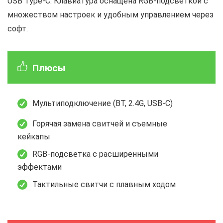
USB Type-C. Клавиатура оснащена RGB-подсветкой с
множеством настроек и удобным управлением через
софт.
Плюсы
Мультиподключение (BT, 2.4G, USB-C)
Горячая замена свитчей и съемные
кейкапы
RGB-подсветка с расширенными
эффектами
Тактильные свитчи с плавным ходом