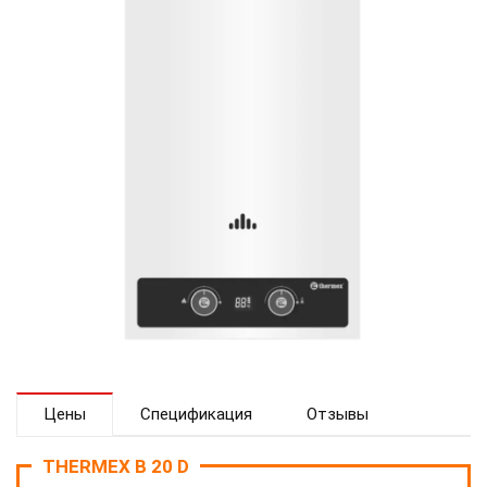
Цены
Спецификация
Отзывы
THERMEX B 20 D