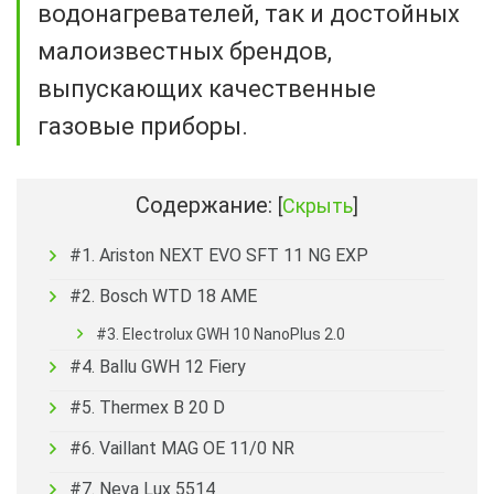
водонагревателей, так и достойных
малоизвестных брендов,
выпускающих качественные
газовые приборы.
Содержание:
[
Скрыть
]
#1. Ariston NEXT EVO SFT 11 NG EXP
#2. Bosch WTD 18 AME
#3. Electrolux GWH 10 NanoPlus 2.0
#4. Ballu GWH 12 Fiery
#5. Thermex B 20 D
#6. Vaillant MAG OE 11/0 NR
#7. Neva Lux 5514