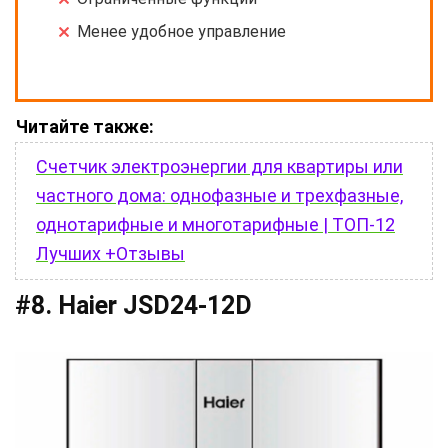
Менее удобное управление
Читайте также:
Счетчик электроэнергии для квартиры или
частного дома: однофазные и трехфазные,
однотарифные и многотарифные | ТОП-12
Лучших +Отзывы
#8. Haier JSD24-12D