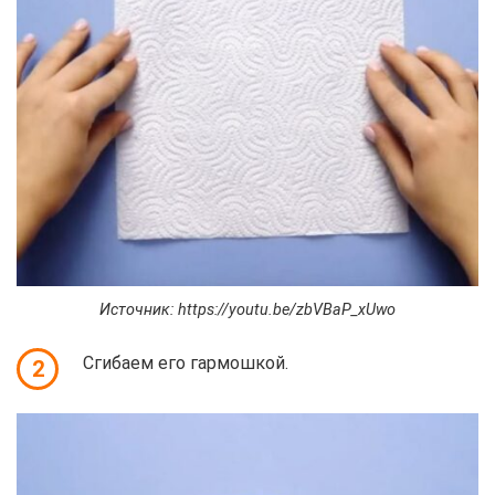
Источник: https://youtu.be/zbVBaP_xUwo
Сгибаем его гармошкой.
2