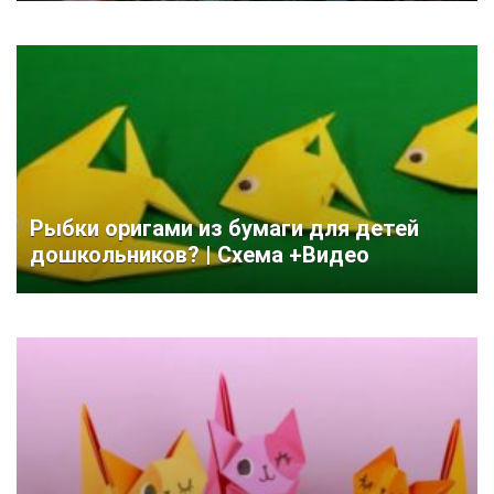
Рыбки оригами из бумаги для детей
дошкольников? | Схема +Видео