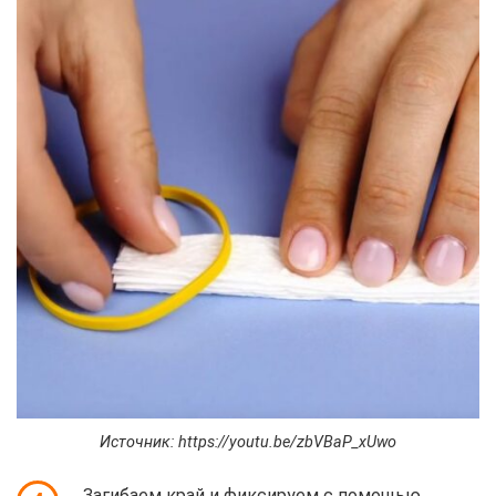
Источник: https://youtu.be/zbVBaP_xUwo
Загибаем край и фиксируем с помощью