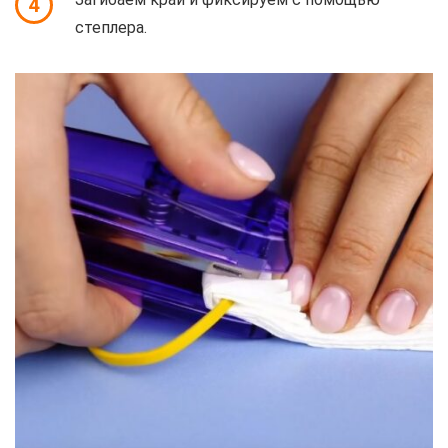
4
степлера.