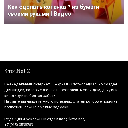
Как сделать котенка ? из бумаги
своими руками | Видео
Krrot.Net ©
Еженедельный Интернет — журнал «Krrot» специально создан
для людей, которые желают преобразить свой дом, дачу или
квартиру и не боятся работы.
На сайте вы найдете много полезных статей которые помогут
воплотить самые смелые задумки.
Редакция и рекламный отдел
info@krrot.net
,
+7 (915) 0598769