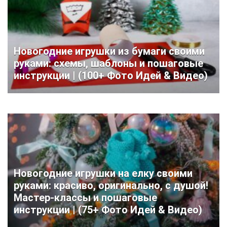
Новогодние игрушки из бумаги своими
руками: схемы, шаблоны и пошаговые
инструкции | (100+ Фото Идей & Видео)
Новогодние игрушки на елку своими
руками: красиво, оригинально, с душой!
Мастер-классы и пошаговые
инструкции | (75+ Фото Идей & Видео)