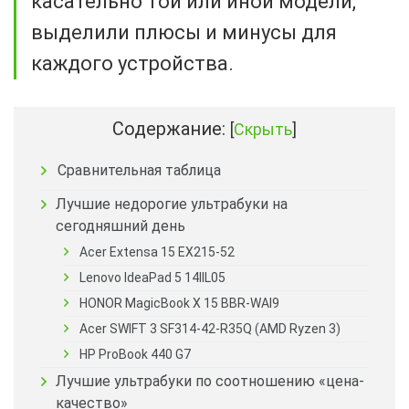
касательно той или иной модели,
выделили плюсы и минусы для
каждого устройства.
Содержание:
[
Скрыть
]
Сравнительная таблица
Лучшие недорогие ультрабуки на
сегодняшний день
Acer Extensa 15 EX215-52
Lenovo IdeaPad 5 14IIL05
HONOR MagicBook X 15 BBR-WAI9
Acer SWIFT 3 SF314-42-R35Q (AMD Ryzen 3)
HP ProBook 440 G7
Лучшие ультрабуки по соотношению «цена-
качество»