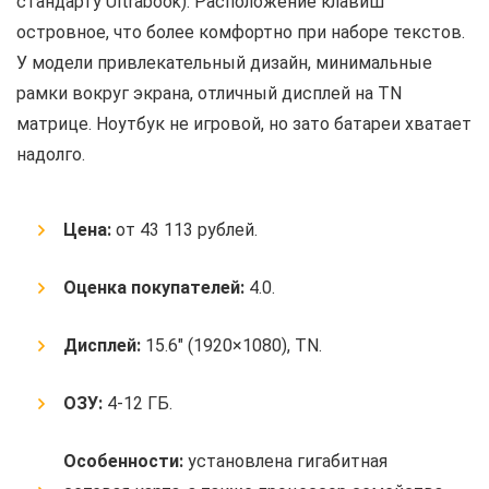
стандарту Ultrabook). Расположение клавиш
островное, что более комфортно при наборе текстов.
У модели привлекательный дизайн, минимальные
рамки вокруг экрана, отличный дисплей на TN
матрице. Ноутбук не игровой, но зато батареи хватает
надолго.
Цена:
от 43 113 рублей.
Оценка покупателей:
4.0.
Дисплей:
15.6″ (1920×1080), TN.
ОЗУ:
4-12 ГБ.
Особенности:
установлена гигабитная