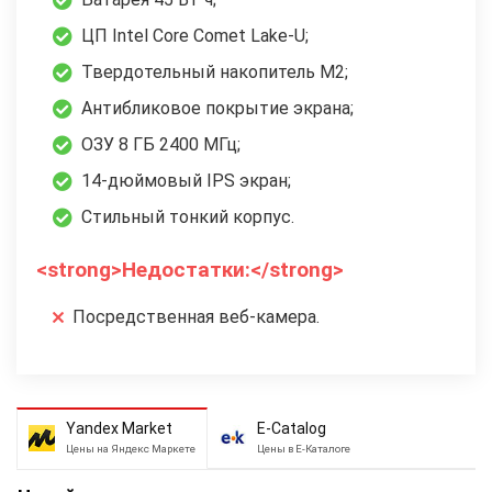
ЦП Intel Core Comet Lake-U;
Твердотельный накопитель М2;
Антибликовое покрытие экрана;
ОЗУ 8 ГБ 2400 МГц;
14-дюймовый IPS экран;
Стильный тонкий корпус.
<strong>Недостатки:</strong>
Посредственная веб-камера.
Yandex Market
E-Catalog
Цены на Яндекс Маркете
Цены в Е-Каталоге