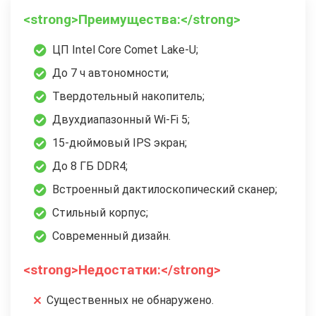
<strong>Преимущества:</strong>
ЦП Intel Core Comet Lake-U;
До 7 ч автономности;
Твердотельный накопитель;
Двухдиапазонный Wi-Fi 5;
15-дюймовый IPS экран;
До 8 ГБ DDR4;
Встроенный дактилоскопический сканер;
Стильный корпус;
Современный дизайн.
<strong>Недостатки:</strong>
Существенных не обнаружено.