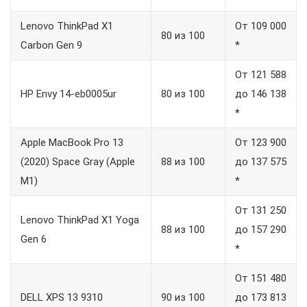
Lenovo ThinkPad X1
От 109 000
80 из 100
Carbon Gen 9
*
От 121 588
HP Envy 14-eb0005ur
80 из 100
до 146 138
*
Apple MacBook Pro 13
От 123 900
(2020) Space Gray (Apple
88 из 100
до 137 575
M1)
*
От 131 250
Lenovo ThinkPad X1 Yoga
88 из 100
до 157 290
Gen 6
*
От 151 480
DELL XPS 13 9310
90 из 100
до 173 813