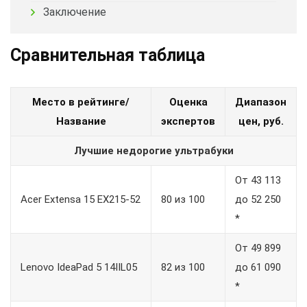
Заключение
Сравнительная таблица
Место в рейтинге/
Оценка
Диапазон
Название
экспертов
цен, руб.
Лучшие недорогие ультрабуки
От 43 113
Acer Extensa 15 EX215-52
80 из 100
до 52 250
*
От 49 899
Lenovo IdeaPad 5 14IIL05
82 из 100
до 61 090
*