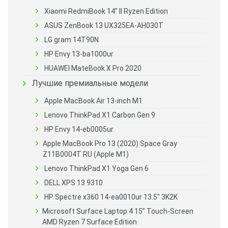
Xiaomi RedmiBook 14″ II Ryzen Edition
ASUS ZenBook 13 UX325EA-AH030T
LG gram 14T90N
HP Envy 13-ba1000ur
HUAWEI MateBook X Pro 2020
Лучшие премиальные модели
Apple MacBook Air 13-inch M1
Lenovo ThinkPad X1 Carbon Gen 9
HP Envy 14-eb0005ur
Apple MacBook Pro 13 (2020) Space Gray
Z11B0004T RU (Apple M1)
Lenovo ThinkPad X1 Yoga Gen 6
DELL XPS 13 9310
HP Spectre x360 14-ea0010ur 13.5″ 3K2K
Microsoft Surface Laptop 4 15” Touch-Screen
AMD Ryzen 7 Surface Edition