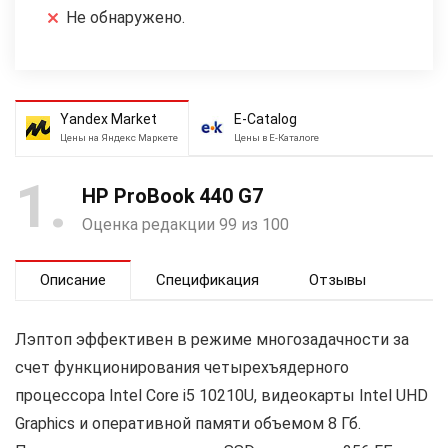
Не обнаружено.
Yandex Market
E-Catalog
Цены на Яндекс Маркете
Цены в Е-Каталоге
1
HP ProBook 440 G7
Оценка редакции 99 из 100
Описание
Спецификация
Отзывы
Лэптоп эффективен в режиме многозадачности за
счет функционирования четырехъядерного
процессора Intel Core i5 10210U, видеокарты Intel UHD
Graphics и оперативной памяти объемом 8 Гб.