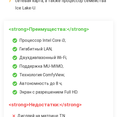
сетевая карта, а также процессор семейства
Ice Lake-U.
<strong>Преимущества:</strong>
Процессор Intel Core i3;
Гигабитный LAN;
Двухдиапазонный Wi-Fi;
Поддержка MU-MIMO;
Технология ComfyView;
Автономность до 8 ч;
Экран с разрешением Full HD.
<strong>Недостатки:</strong>
Дисплей на матрице TN.