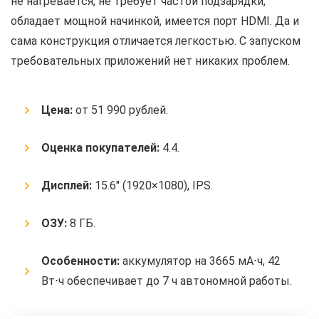
не нагревается, не требует частой подзарядки,
обладает мощной начинкой, имеется порт HDMI. Да и
сама конструкция отличается легкостью. С запуском
требовательных приложений нет никаких проблем.
Цена:
от 51 990 рублей.
Оценка покупателей:
4.4.
Дисплей:
15.6″ (1920×1080), IPS.
ОЗУ:
8 ГБ.
Особенности:
аккумулятор на 3665 мА⋅ч, 42
Вт⋅ч обеспечивает до 7 ч автономной работы.