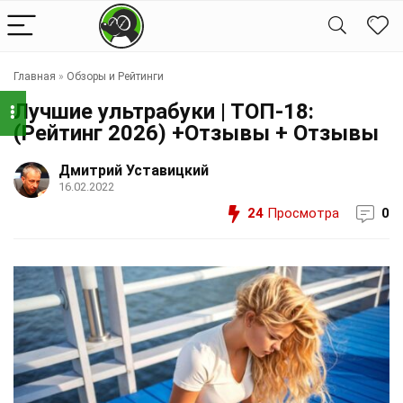
Главная
»
Обзоры и Рейтинги
Лучшие ультрабуки | ТОП-18:
(Рейтинг 2026) +Отзывы + Отзывы
Дмитрий Уставицкий
16.02.2022
24
Просмотра
0