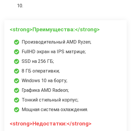
10.
<strong>Преимущества:</strong>
Производительный AMD Ryzen;
FullHD экран на IPS матрице;
SSD на 256 ГБ;
8 ГБ оперативки;
Windows 10 на борту;
Графика AMD Radeon;
Тонкий стильный корпус;
Мощная система охлаждения.
<strong>Недостатки:</strong>