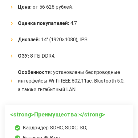
Цена:
от 56 628 рублей.
Оценка покупателей:
4.7.
Дисплей:
14″ (1920×1080), IPS.
ОЗУ:
8 ГБ DDR4.
Особенности:
установлены беспроводные
интерфейсы Wi-Fi IEEE 802.11ac, Bluetooth 5.0,
а также гигабитный LAN.
<strong>Преимущества:</strong>
Кардридер SDHC, SDXC, SD;
Батарея 45 Вт⋅ч;