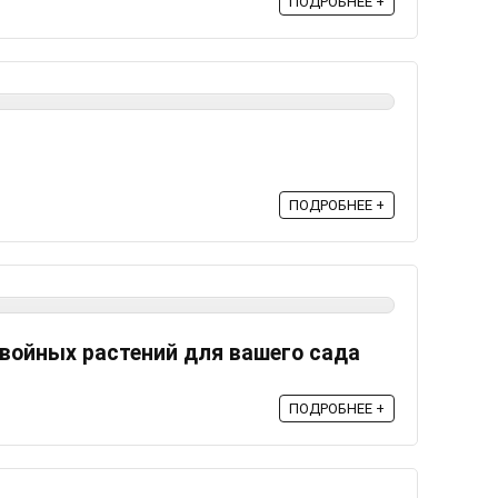
ПОДРОБНЕЕ +
ПОДРОБНЕЕ +
войных растений для вашего сада
ПОДРОБНЕЕ +