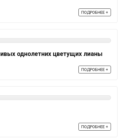
ПОДРОБНЕЕ +
ливых однолетних цветущих лианы
ПОДРОБНЕЕ +
ПОДРОБНЕЕ +