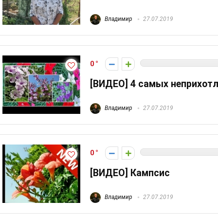
Владимир
27.07.2019
0
[ВИДЕО] 4 самых неприхот
Владимир
27.07.2019
0
[ВИДЕО] Кампсис
Владимир
27.07.2019