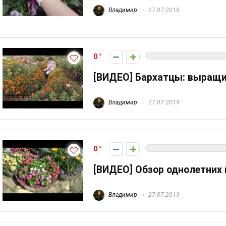
Владимир
27.07.2019
0
[ВИДЕО] Бархатцы: выращи
Владимир
27.07.2019
0
[ВИДЕО] Обзор однолетних 
Владимир
27.07.2019