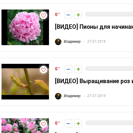
0
[ВИДЕО] Пионы для начин
Владимир
27.07.2019
0
[ВИДЕО] Выращивание роз 
Владимир
27.07.2019
0