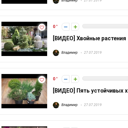
Владимир
27.07.2019
0
[ВИДЕО] Хвойные растения
Владимир
27.07.2019
0
[ВИДЕО] Пять устойчивых х
Владимир
27.07.2019