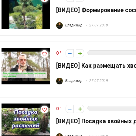
[ВИДЕО] Формирование со
Владимир
27.07.2019
0
[ВИДЕО] Как размещать хво
Владимир
27.07.2019
0
[ВИДЕО] Посадка хвойных 