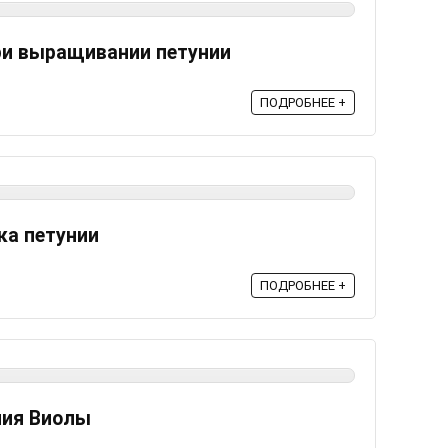
ри выращивании петунии
ПОДРОБНЕЕ +
ка петунии
ПОДРОБНЕЕ +
ния Виолы