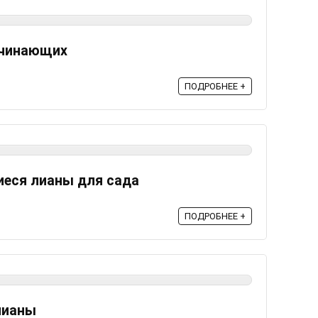
ачинающих
ПОДРОБНЕЕ +
еся лианы для сада
ПОДРОБНЕЕ +
лианы