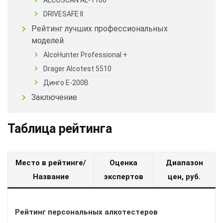
DRIVESAFE II
Рейтинг лучших профессиональных
моделей
AlcoHunter Professional +
Drager Alcotest 5510
Динго E-200B
Заключение
Таблица рейтинга
Место в рейтинге/
Оценка
Диапазон
Название
экспертов
цен, руб.
Рейтинг персональных алкотестеров