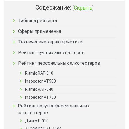
Содержание:
[
Скрыть
]
Таблица рейтинга
Сферы применения
Технические характеристики
Рейтинг лучших алкотестеров
Рейтинг персональных алкотестеров
Ritmix RAT-310
Inspector AT500
Ritmix RAT-740
Inspector AT750
Рейтинг полупрофессиональных
алкотестеров
Динго E-010
ALCOSCAN AL-1100