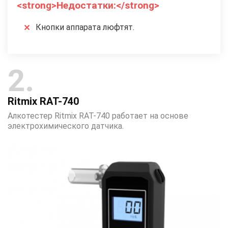
<strong>Недостатки:</strong>
Кнопки аппарата люфтят.
2
Ritmix RAT-740
Алкотестер Ritmix RAT-740 работает на основе
электрохимического датчика.