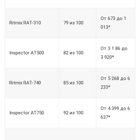
От 673 до 1
Ritmix RAT-310
79 из 100
013*
От 3 1 86 до
Inspector AT500
82 из 100
3 920*
От 5 268 до 6
Ritmix RAT-740
85 из 100
233*
От 4 399 до 6
Inspector AT750
92 из 100
637*