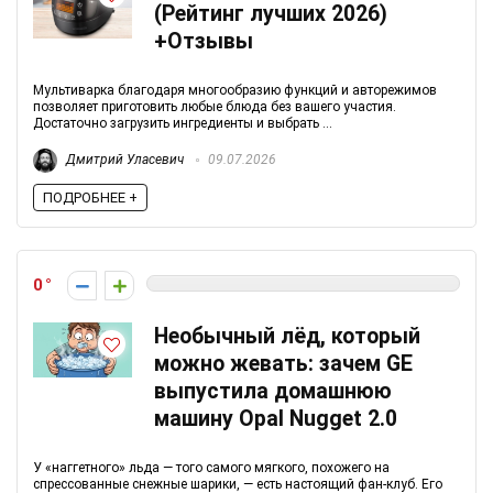
(Рейтинг лучших 2026)
+Отзывы
Мультиварка благодаря многообразию функций и авторежимов
позволяет приготовить любые блюда без вашего участия.
Достаточно загрузить ингредиенты и выбрать ...
Дмитрий Уласевич
09.07.2026
ПОДРОБНЕЕ +
0
Необычный лёд, который
можно жевать: зачем GE
выпустила домашнюю
машину Opal Nugget 2.0
У «наггетного» льда — того самого мягкого, похожего на
спрессованные снежные шарики, — есть настоящий фан-клуб. Его