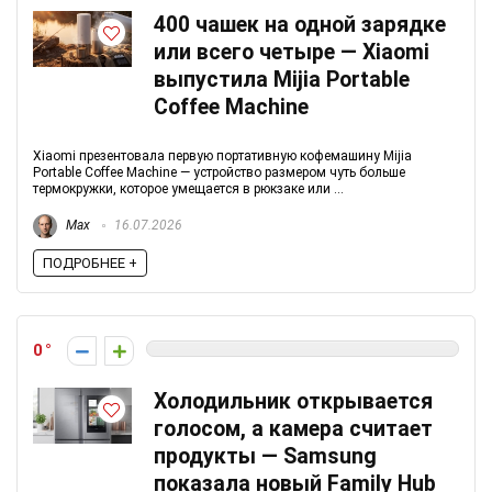
400 чашек на одной зарядке
или всего четыре — Xiaomi
выпустила Mijia Portable
Coffee Machine
Xiaomi презентовала первую портативную кофемашину Mijia
Portable Coffee Machine — устройство размером чуть больше
термокружки, которое умещается в рюкзаке или ...
Max
16.07.2026
ПОДРОБНЕЕ +
0
Холодильник открывается
голосом, а камера считает
продукты — Samsung
показала новый Family Hub