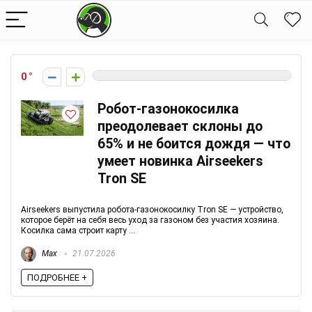
0
Робот-газонокосилка
преодолевает склоны до
65% и не боится дождя — что
умеет новинка Airseekers
Tron SE
Airseekers выпустила робота-газонокосилку Tron SE — устройство,
которое берёт на себя весь уход за газоном без участия хозяина.
Косилка сама строит карту ...
Max
21.07.2026
ПОДРОБНЕЕ +