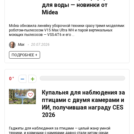
для воды — новинки от
Midea
Midea обновила линейку уборочной техники сразу тремя моделями:
роботом-пылесосом V15 Max Ultra WH и парой вертикальных
моющих пылесосов — VSS-AT6 и его ...
Max
20.07.2026
ПОДРОБНЕЕ +
0
Купальня для наблюдения за
птицами с двумя камерами и
ИИ, получившая награду CES
2026
Гаджеты для наблюдения за птицами — целый жанр умной
техники, и кормушки с камерами давно стали хитом среди