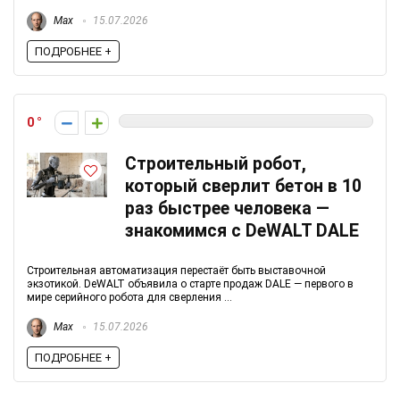
Max
15.07.2026
ПОДРОБНЕЕ +
0
Строительный робот,
который сверлит бетон в 10
раз быстрее человека —
знакомимся с DeWALT DALE
Строительная автоматизация перестаёт быть выставочной
экзотикой. DeWALT объявила о старте продаж DALE — первого в
мире серийного робота для сверления ...
Max
15.07.2026
ПОДРОБНЕЕ +