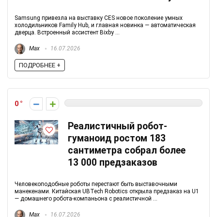
Samsung привезла на выставку CES новое поколение умных
холодильников Family Hub, и главная новинка — автоматическая
дверца. Встроенный ассистент Bixby ...
Max
16.07.2026
ПОДРОБНЕЕ +
0
Реалистичный робот-
гуманоид ростом 183
сантиметра собрал более
13 000 предзаказов
Человекоподобные роботы перестают быть выставочными
манекенами. Китайская UBTech Robotics открыла предзаказ на U1
— домашнего робота-компаньона с реалистичной ...
Max
16.07.2026