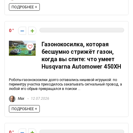
ПОДРОБНЕЕ +
0
Газонокосилка, которая
бесшумно стрижёт газон,
когда вы спите: что умеет
Husqvarna Automower 450XH
Роботы-газонокосилки долго оставались нишевой игрушкой: по
периметру участка приходилось закапывать сигнальный провод, а
любой его обрыв превращался в поиски ...
Max
12.07.2026
ПОДРОБНЕЕ +
0