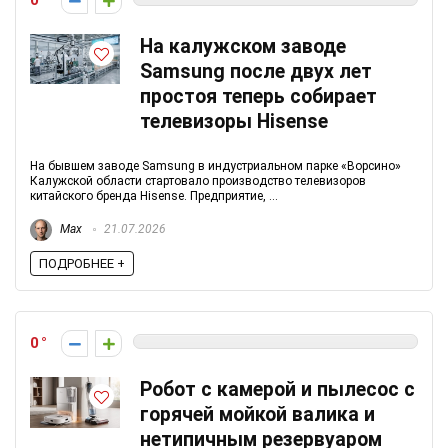
0
На калужском заводе
Samsung после двух лет
простоя теперь собирает
телевизоры Hisense
На бывшем заводе Samsung в индустриальном парке «Ворсино»
Калужской области стартовало производство телевизоров
китайского бренда Hisense. Предприятие, ...
Max
21.07.2026
ПОДРОБНЕЕ +
0
Робот с камерой и пылесос с
горячей мойкой валика и
нетипичным резервуаром