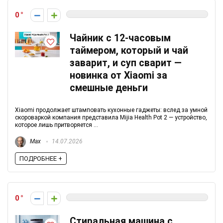
0
Чайник с 12-часовым
таймером, который и чай
заварит, и суп сварит —
новинка от Xiaomi за
смешные деньги
Xiaomi продолжает штамповать кухонные гаджеты: вслед за умной
скороваркой компания представила Mijia Health Pot 2 — устройство,
которое лишь притворяется ...
Max
14.07.2026
ПОДРОБНЕЕ +
0
Стиральная машина с