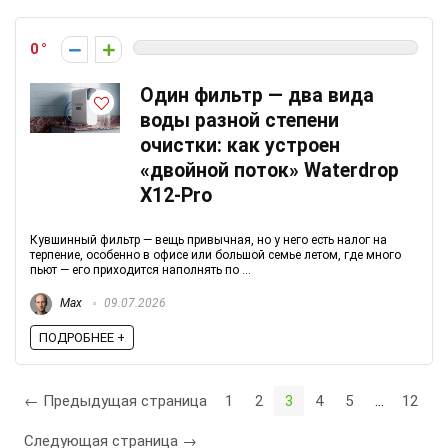
0
Один фильтр — два вида
воды разной степени
очистки: как устроен
«двойной поток» Waterdrop
X12-Pro
Кувшинный фильтр — вещь привычная, но у него есть налог на
терпение, особенно в офисе или большой семье летом, где много
пьют — его приходится наполнять по ...
Max
09.07.2026
ПОДРОБНЕЕ +
← Предыдущая страница
1
2
3
4
5
…
12
Следующая страница →