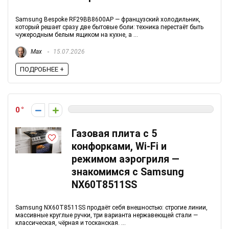
Samsung Bespoke RF29BB8600AP — французский холодильник,
который решает сразу две бытовые боли: техника перестаёт быть
чужеродным белым ящиком на кухне, а ...
Max
15.07.2026
ПОДРОБНЕЕ +
0
Газовая плита с 5
конфорками, Wi-Fi и
режимом аэрогриля —
знакомимся с Samsung
NX60T8511SS
Samsung NX60T8511SS продаёт себя внешностью: строгие линии,
массивные круглые ручки, три варианта нержавеющей стали —
классическая, чёрная и тосканская. ...