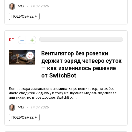
Max
14.07.2026
ПОДРОБНЕЕ +
0
Вентилятор без розетки
держит заряд четверо суток
— как изменилось решение
от SwitchBot
Летняя жара заставляет вспоминать про вентилятор, но выбор
часто сводится к одному и тому же: шумная модель подешевле
или тихая, но втрое дороже. SwitchBot, ...
Max
14.07.2026
ПОДРОБНЕЕ +