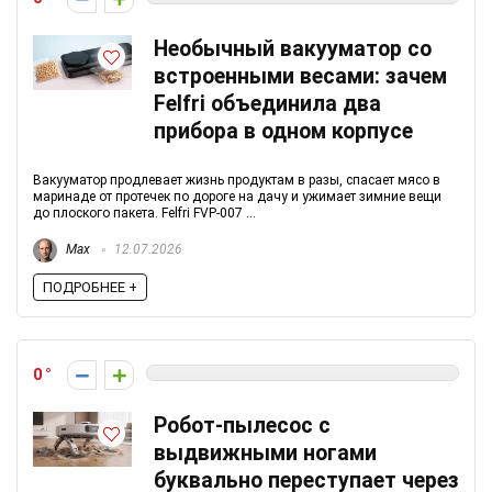
Необычный вакууматор со
встроенными весами: зачем
Felfri объединила два
прибора в одном корпусе
Вакууматор продлевает жизнь продуктам в разы, спасает мясо в
маринаде от протечек по дороге на дачу и ужимает зимние вещи
до плоского пакета. Felfri FVP-007 ...
Max
12.07.2026
ПОДРОБНЕЕ +
0
Робот-пылесос с
выдвижными ногами
буквально переступает через