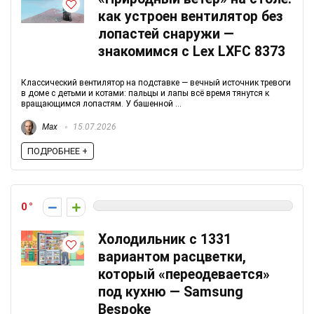
как устроен вентилятор без
лопастей снаружи —
знакомимся с Lex LXFC 8373
Классический вентилятор на подставке — вечный источник тревоги
в доме с детьми и котами: пальцы и лапы всё время тянутся к
вращающимся лопастям. У башенной ...
Max
15.07.2026
ПОДРОБНЕЕ +
0
Холодильник с 1331
вариантом расцветки,
который «переодевается»
под кухню — Samsung
Bespoke