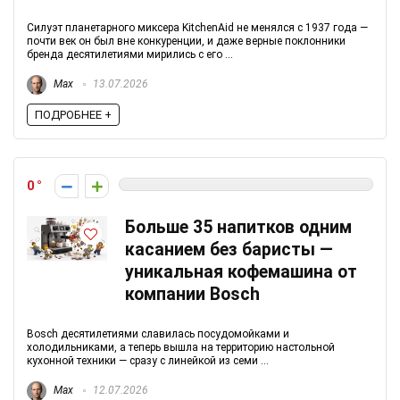
Силуэт планетарного миксера KitchenAid не менялся с 1937 года —
почти век он был вне конкуренции, и даже верные поклонники
бренда десятилетиями мирились с его ...
Max
13.07.2026
ПОДРОБНЕЕ +
0
Больше 35 напитков одним
касанием без баристы —
уникальная кофемашина от
компании Bosch
Bosch десятилетиями славилась посудомойками и
холодильниками, а теперь вышла на территорию настольной
кухонной техники — сразу с линейкой из семи ...
Max
12.07.2026