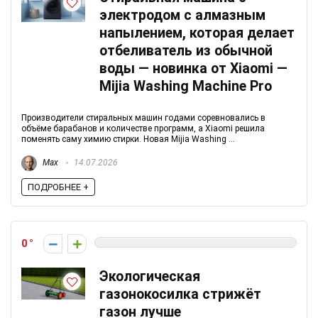
электродом с алмазным
напылением, которая делает
отбеливатель из обычной
воды — новинка от Xiaomi —
Mijia Washing Machine Pro
Производители стиральных машин годами соревновались в
объёме барабанов и количестве программ, а Xiaomi решила
поменять саму химию стирки. Новая Mijia Washing ...
Max
14.07.2026
ПОДРОБНЕЕ +
0
Экологическая
газонокосилка стрижёт
газон лучше