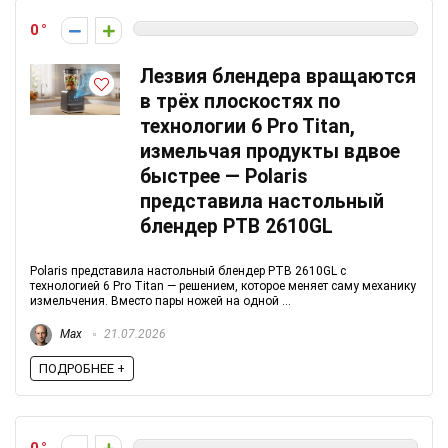
0
Лезвия блендера вращаются
в трёх плоскостях по
технологии 6 Pro Titan,
измельчая продукты вдвое
быстрее — Polaris
представила настольный
блендер PTB 2610GL
Polaris представила настольный блендер PTB 2610GL с
технологией 6 Pro Titan — решением, которое меняет саму механику
измельчения. Вместо пары ножей на одной ...
Max
21.07.2026
ПОДРОБНЕЕ +