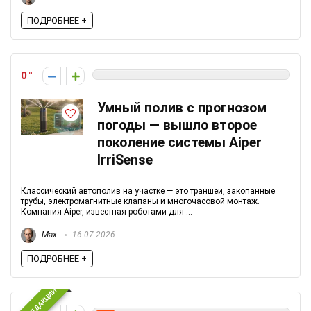
ПОДРОБНЕЕ +
0
Умный полив с прогнозом
погоды — вышло второе
поколение системы Aiper
IrriSense
Классический автополив на участке — это траншеи, закопанные
трубы, электромагнитные клапаны и многочасовой монтаж.
Компания Aiper, известная роботами для ...
Max
16.07.2026
ПОДРОБНЕЕ +