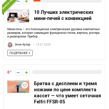
ВЫБОР РЕДАКЦИИ
1
10 Лучших электрических
мини-печей с конвекцией
Мини-печь – это полноценная электрическая духовка компактных
размеров, которая совмещает функционал печки, вертела, ростера
и разморозки. Прибор ...
Энни Купер
15.07.2026
ПОДРОБНЕЕ +
0
Бритва с дисплеем и тремя
ножами по цене комплекта
кассет — что умеет сеточная
Felfri FFSR-05