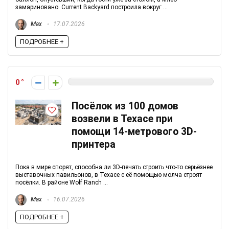
замариновано. Current Backyard построила вокруг ...
Max
17.07.2026
ПОДРОБНЕЕ +
0
Посёлок из 100 домов
возвели в Техасе при
помощи 14-метрового 3D-
принтера
Пока в мире спорят, способна ли 3D-печать строить что-то серьёзнее
выставочных павильонов, в Техасе с её помощью молча строят
посёлки. В районе Wolf Ranch ...
Max
16.07.2026
ПОДРОБНЕЕ +