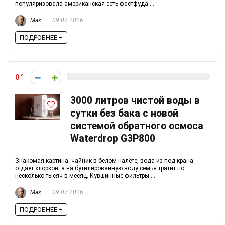
популяризовала американская сеть фастфуда ...
Max
09.07.2026
ПОДРОБНЕЕ +
0
3000 литров чистой воды в
сутки без бака с новой
системой обратного осмоса
Waterdrop G3P800
Знакомая картина: чайник в белом налёте, вода из-под крана
отдаёт хлоркой, а на бутилированную воду семья тратит по
несколько тысяч в месяц. Кувшинные фильтры ...
Max
09.07.2026
ПОДРОБНЕЕ +