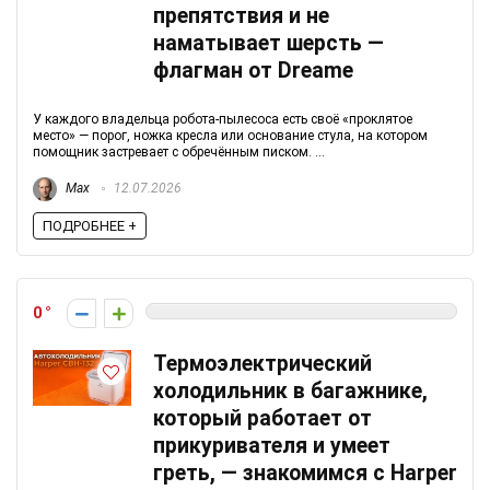
препятствия и не
наматывает шерсть —
флагман от Dreame
У каждого владельца робота-пылесоса есть своё «проклятое
место» — порог, ножка кресла или основание стула, на котором
помощник застревает с обречённым писком. ...
Max
12.07.2026
ПОДРОБНЕЕ +
0
Термоэлектрический
холодильник в багажнике,
который работает от
прикуривателя и умеет
греть, — знакомимся с Harper