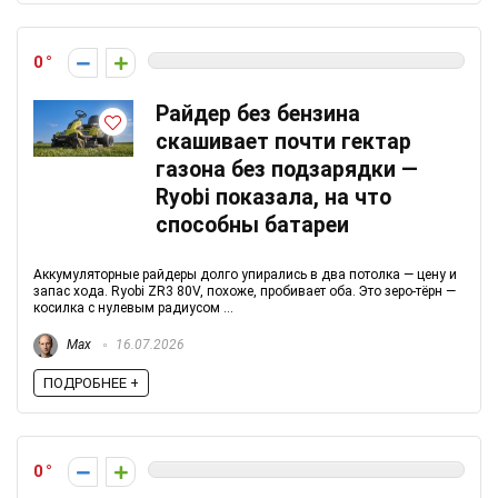
0
Райдер без бензина
скашивает почти гектар
газона без подзарядки —
Ryobi показала, на что
способны батареи
Аккумуляторные райдеры долго упирались в два потолка — цену и
запас хода. Ryobi ZR3 80V, похоже, пробивает оба. Это зеро-тёрн —
косилка с нулевым радиусом ...
Max
16.07.2026
ПОДРОБНЕЕ +
0