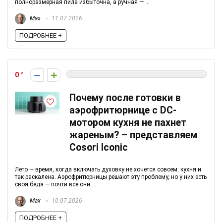
полноразмерная пила избыточна, а ручная — ...
Max
11.07.2026
ПОДРОБНЕЕ +
0
Почему после готовки в
аэрофритюрнице с DC-
мотором кухня не пахнет
жареным? – представляем
Cosori Iconic
Лето — время, когда включать духовку не хочется совсем: кухня и
так раскалена. Аэрофритюрницы решают эту проблему, но у них есть
своя беда — почти все они ...
Max
10.07.2026
ПОДРОБНЕЕ +