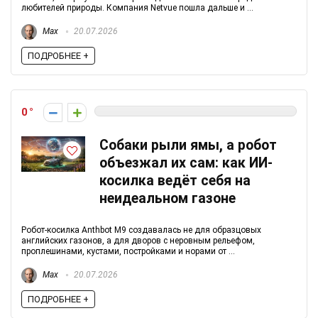
любителей природы. Компания Netvue пошла дальше и ...
Max
20.07.2026
ПОДРОБНЕЕ +
0
Собаки рыли ямы, а робот
объезжал их сам: как ИИ-
косилка ведёт себя на
неидеальном газоне
Робот-косилка Anthbot M9 создавалась не для образцовых
английских газонов, а для дворов с неровным рельефом,
проплешинами, кустами, постройками и норами от ...
Max
20.07.2026
ПОДРОБНЕЕ +