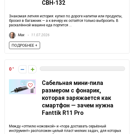
CBH-132
Знакомая летняя история: купил по дороге напитки или продукты,
бросил в багажник — а к вечеру их остаётся только выбросить. В
раскалённой машине еда портится ...
Max
11.07.2026
ПОДРОБНЕЕ +
0
Сабельная мини-пила
размером с фонарик,
которая заряжается как
смартфон — зачем нужна
Fanttik R11 Pro
Между «отпилю ножовкой» и «пора доставать серьёзный
инструмент» расположен целый пласт мелких задач, для которых