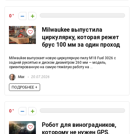
0
Milwaukee выпустила
циркулярку, которая режет
брус 100 мм за один проход
Milwaukee выпускает новую циркулярную пилу M18 Fuel 3026 с
задней рукоятью и диском диаметром 260 мм — модель,
ориентированную на самую тяжёлую работу на ...
Max
20.07.2026
ПОДРОБНЕЕ +
0
Робот для виноградников,
которому не нужен GPS,