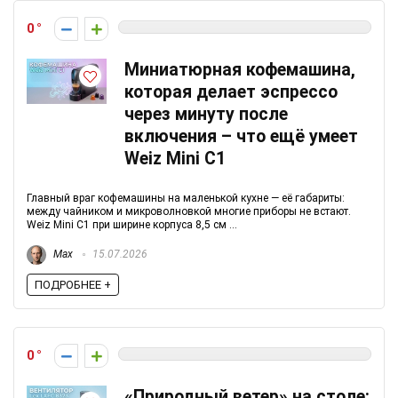
0
Миниатюрная кофемашина,
которая делает эспрессо
через минуту после
включения – что ещё умеет
Weiz Mini C1
Главный враг кофемашины на маленькой кухне — её габариты:
между чайником и микроволновкой многие приборы не встают.
Weiz Mini C1 при ширине корпуса 8,5 см ...
Max
15.07.2026
ПОДРОБНЕЕ +
0
«Природный ветер» на столе: