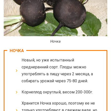
Ночка
НОЧКА
Новый, но уже испытанный
среднеранний сорт. Плоды можно
употреблять в пищу через 2 месяца, а
собирать урожай через 75-80 дней.
Корнеплод округлый, весом 200-300г.
Хранится Ночка хорошо, поэтому ее не
только употребляют в свежем виде, но