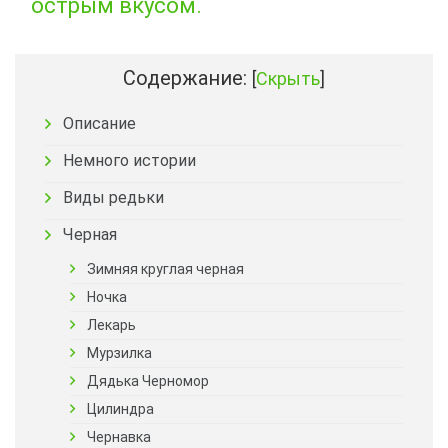
острым вкусом.
Содержание:
[
Скрыть
]
Описание
Немного истории
Виды редьки
Черная
Зимняя круглая черная
Ночка
Лекарь
Мурзилка
Дядька Черномор
Цилиндра
Чернавка