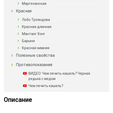
Маргеланская
Красная
Лобо Трояндова
Красная длинная
Мантанг Хонг
Барыня
Красная зимняя
Полезные свойства
Противопоказания
ВИДЕО: Чем лечить кашель? Черная
редька с медом
Чем лечить кашель?
Описание