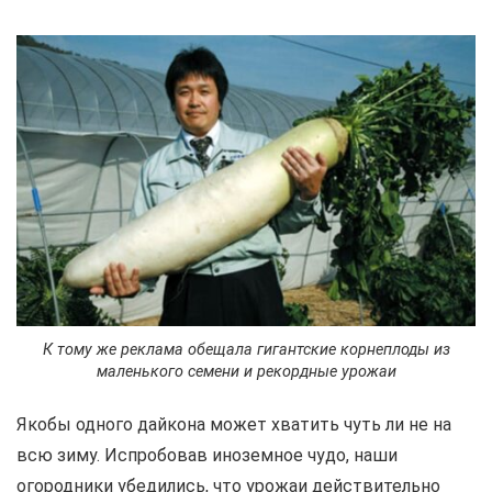
К тому же реклама обещала гигантские корнеплоды из
маленького семени и рекордные урожаи
Якобы одного дайкона может хватить чуть ли не на
всю зиму. Испробовав иноземное чудо, наши
огородники убедились, что урожаи действительно