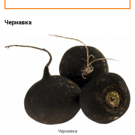
Чернавка
Чернавка