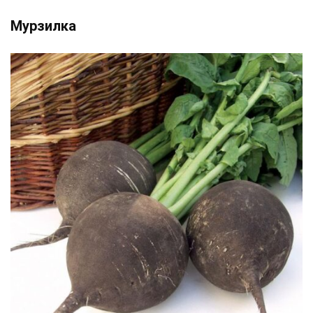
Мурзилка