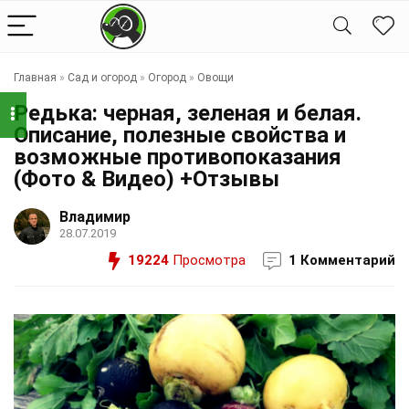
Главная
»
Сад и огород
»
Огород
»
Овощи
Редька: черная, зеленая и белая.
Описание, полезные свойства и
возможные противопоказания
(Фото & Видео) +Отзывы
Владимир
28.07.2019
19224
Просмотра
1 Комментарий