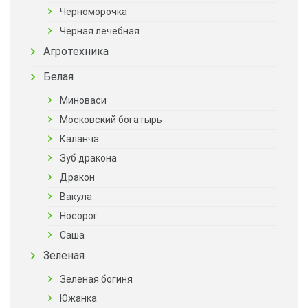
Черноморочка
Черная лечебная
Агротехника
Белая
Миноваси
Московский богатырь
Каланча
Зуб дракона
Дракон
Вакула
Носорог
Саша
Зеленая
Зеленая богиня
Южанка