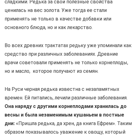
сладкими. Редька за свои полезные свойства
ценилась на вес золота. Уже тогда ее стали
применять не только в качестве добавки или
основного блюда, но и как лекарство.
Во всех древних трактатах редьку уже упоминали как
средство при различных заболеваниях. Древние
врачи советовали применять не только корнеплоды,
но и масло, которое получают из семян.
На Руси черная редька известна с незапамятных
времен. Ей питались, лечили различные заболевания.
Она наряду с другими корнеплодами хранилась до
весны и была незаменимым кушаньем в постные
дни:
«Пришла редька, да хрен, да книга Ефрем». Таким
образом показывалось уважение к овощу, который