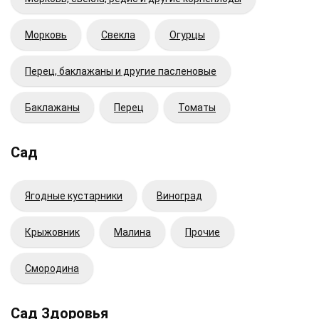
Морковь
Свекла
Огурцы
Перец, баклажаны и другие пасленовые
Баклажаны
Перец
Томаты
Сад
Ягодные кустарники
Виноград
Крыжовник
Малина
Прочие
Смородина
Сад Здоровья