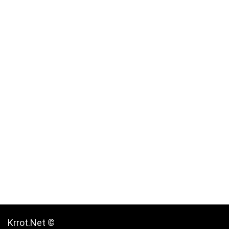
Krrot.Net ©