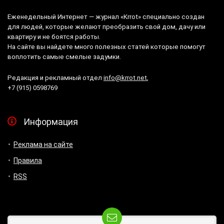
Еженедельный Интернет — журнал «Krrot» специально создан
для людей, которые желают преобразить свой дом, дачу или
квартиру и не боятся работы.
На сайте вы найдете много полезных статей которые помогут
воплотить самые смелые задумки.
Редакция и рекламный отдел
info@krrot.net
,
+7 (915) 0598769
Информация
Реклама на сайте
Правила
RSS