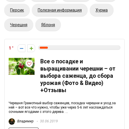
Персик
Полезная информация
Хурма
Черешня
Яблоня
1
Все о посадке и
выращивании черешни – от
выбора саженца, до сбора
урожая (Фото & Видео)
+Отзывы
Черешня Грамотный выбор саженцев, посадка черешни и уход за
ней – вот все что нужно, чтобы уже через 5-6 лет наслаждаться
сочными ягодами с этого дерева. ...
Владимир
30.06.2019