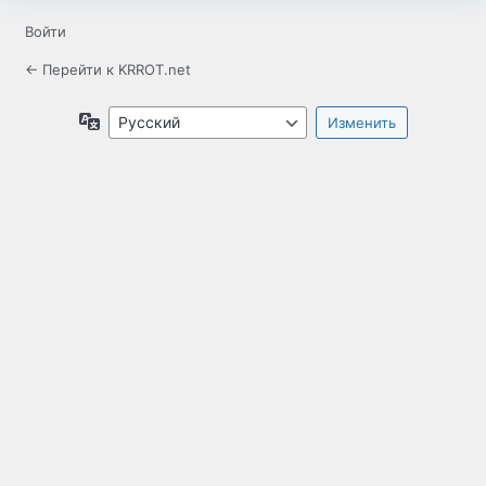
Войти
← Перейти к KRROT.net
Язык