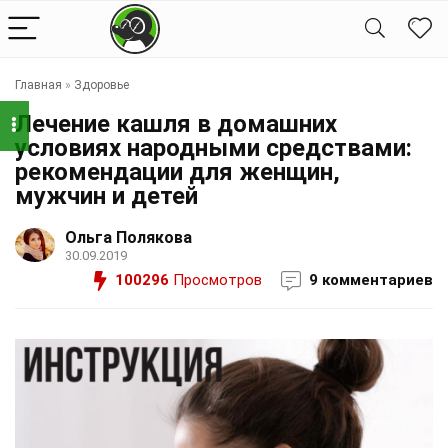
Главная
»
Здоровье
Лечение кашля в домашних
условиях народными средствами:
рекомендации для женщин,
мужчин и детей
Ольга Полякова
30.09.2019
100296
Просмотров
9 комментариев