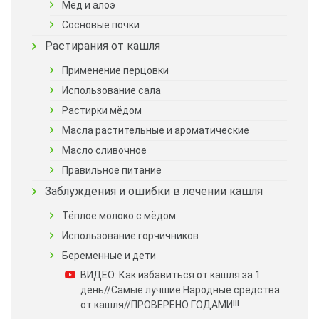
Мёд и алоэ
Сосновые почки
Растирания от кашля
Применение перцовки
Использование сала
Растирки мёдом
Масла растительные и ароматические
Масло сливочное
Правильное питание
Заблуждения и ошибки в лечении кашля
Тёплое молоко с мёдом
Использование горчичников
Беременные и дети
ВИДЕО: Как избавиться от кашля за 1
день//Самые лучшие Народные средства
от кашля//ПРОВЕРЕНО ГОДАМИ!!!