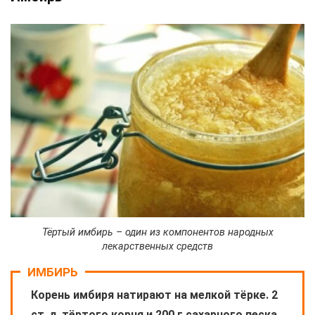
Тёртый имбирь – один из компонентов народных
лекарственных средств
ИМБИРЬ
Корень имбиря натирают на мелкой тёрке. 2
ст. л. тёртого корня и 200 г сахарного песка