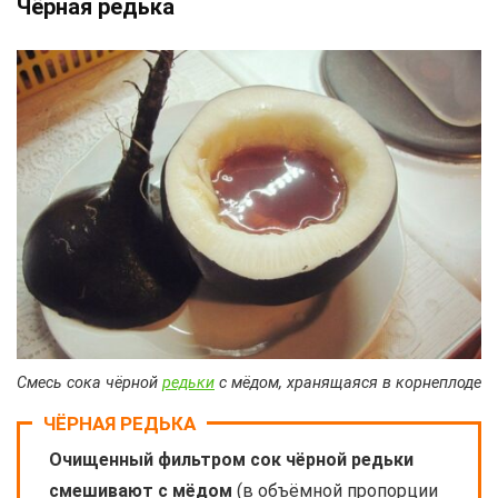
Чёрная редька
Смесь сока чёрной
редьки
с мёдом, хранящаяся в корнеплоде
ЧЁРНАЯ РЕДЬКА
Очищенный фильтром сок чёрной редьки
смешивают с мёдом
(в объёмной пропорции