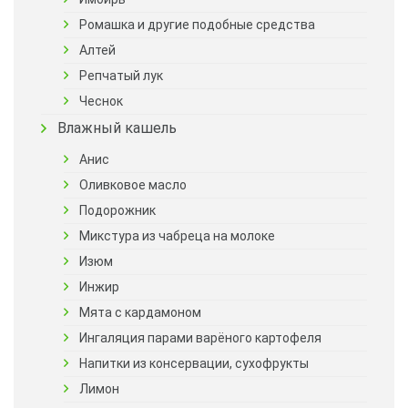
Ромашка и другие подобные средства
Алтей
Репчатый лук
Чеснок
Влажный кашель
Анис
Оливковое масло
Подорожник
Микстура из чабреца на молоке
Изюм
Инжир
Мята с кардамоном
Ингаляция парами варёного картофеля
Напитки из консервации, сухофрукты
Лимон