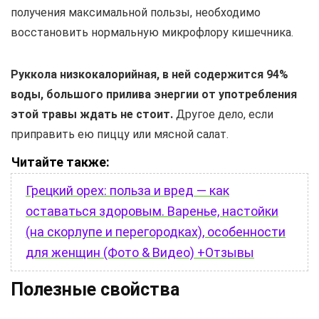
получения максимальной пользы, необходимо
восстановить нормальную микрофлору кишечника.
Руккола низкокалорийная, в ней содержится 94%
воды, большого прилива энергии от употребления
этой травы ждать не стоит.
Другое дело, если
приправить ею пиццу или мясной салат.
Читайте также:
Грецкий орех: польза и вред — как
оставаться здоровым. Варенье, настойки
(на скорлупе и перегородках), особенности
для женщин (Фото & Видео) +Отзывы
Полезные свойства