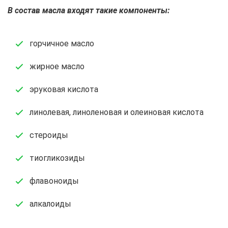
В состав масла входят такие компоненты:
горчичное масло
жирное масло
эруковая кислота
линолевая, линоленовая и олеиновая кислота
стероиды
тиогликозиды
флавоноиды
алкалоиды