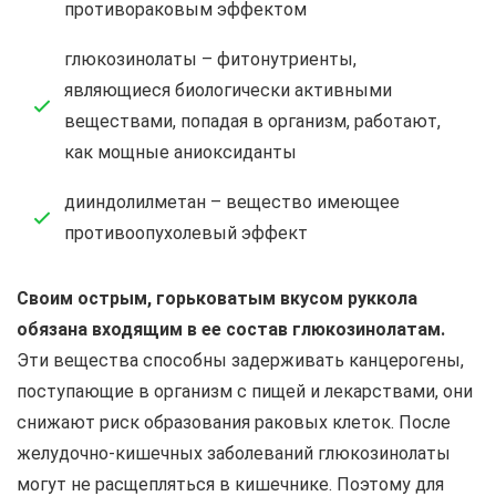
противораковым эффектом
глюкозинолаты – фитонутриенты,
являющиеся биологически активными
веществами, попадая в организм, работают,
как мощные аниоксиданты
дииндолилметан – вещество имеющее
противоопухолевый эффект
Своим острым, горьковатым вкусом руккола
обязана входящим в ее состав глюкозинолатам.
Эти вещества способны задерживать канцерогены,
поступающие в организм с пищей и лекарствами, они
снижают риск образования раковых клеток. После
желудочно-кишечных заболеваний глюкозинолаты
могут не расщепляться в кишечнике. Поэтому для