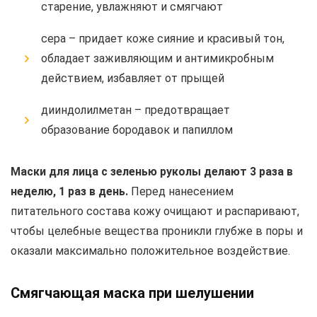
старение, увлажняют и смягчают
сера – придает коже сияние и красивый тон,
обладает заживляющим и антимикробным
действием, избавляет от прыщей
дииндолилметан – предотвращает
образование бородавок и папиллом
Маски для лица с зеленью руколы делают 3 раза в
неделю, 1 раз в день.
Перед нанесением
питательного состава кожу очищают и распаривают,
чтобы целебные вещества проникли глубже в поры и
оказали максимально положительное воздействие.
Смягчающая маска при шелушении