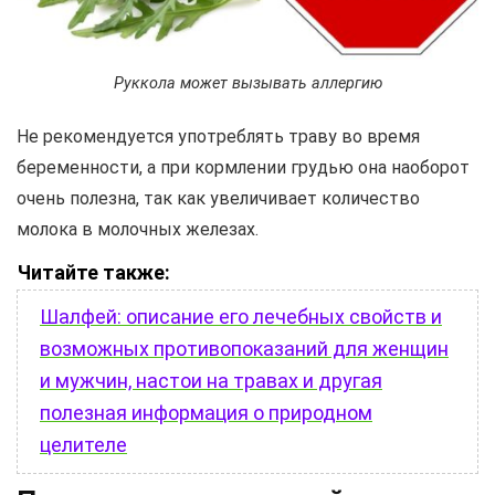
Руккола может вызывать аллергию
Не рекомендуется употреблять траву во время
беременности, а при кормлении грудью она наоборот
очень полезна, так как увеличивает количество
молока в молочных железах.
Читайте также:
Шалфей: описание его лечебных свойств и
возможных противопоказаний для женщин
и мужчин, настои на травах и другая
полезная информация о природном
целителе