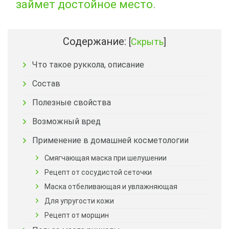
займет достойное место.
Содержание:
[
Скрыть
]
Что такое руккола, описание
Состав
Полезные свойства
Возможный вред
Применение в домашней косметологии
Смягчающая маска при шелушении
Рецепт от сосудистой сеточки
Маска отбеливающая и увлажняющая
Для упругости кожи
Рецепт от морщин