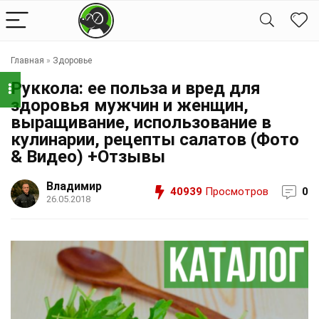
Главная
»
Здоровье
Руккола: ее польза и вред для
здоровья мужчин и женщин,
выращивание, использование в
кулинарии, рецепты салатов (Фото
& Видео) +Отзывы
Владимир
40939
Просмотров
0
26.05.2018