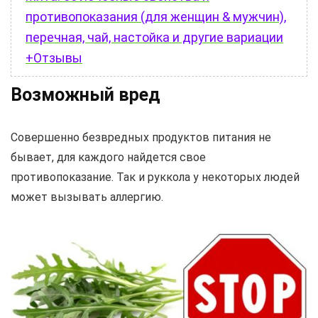
противопоказания (для женщин & мужчин),
перечная, чай, настойка и другие вариации
+Отзывы
Возможный вред
Совершенно безвредных продуктов питания не
бывает, для каждого найдется свое
противопоказание. Так и руккола у некоторых людей
может вызывать аллергию.