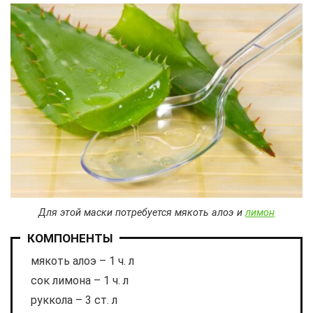
Для этой маски потребуется мякоть алоэ и
лимон
КОМПОНЕНТЫ
мякоть алоэ – 1 ч. л
сок лимона – 1 ч. л
руккола – 3 ст. л