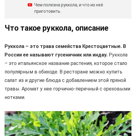
Чем полезна руккола, и что из неё
приготовить
Что такое руккола, описание
Руккола – это трава семейства Крестоцветные. В
России ее называют гусеничник или индау.
Руккола
– это итальянское название растения, которое стало
популярным в обиходе. В ресторане можно купить
салат из и другие блюда с добавлением этой пряной
травы. Аромат у нее горчично-перечный с ореховыми
нотками.