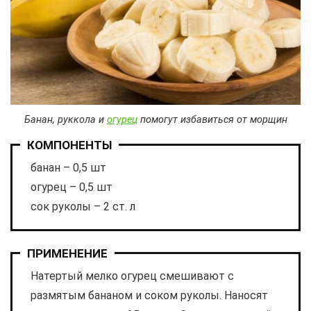
Банан, руккола и
огурец
помогут избавиться от морщин
КОМПОНЕНТЫ
банан – 0,5 шт
огурец – 0,5 шт
сок руколы – 2 ст. л
ПРИМЕНЕНИЕ
Натертый мелко огурец смешивают с
размятым бананом и соком руколы. Наносят