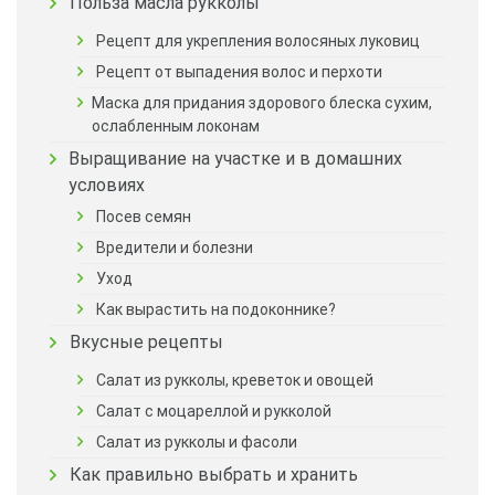
Польза масла рукколы
Рецепт для укрепления волосяных луковиц
Рецепт от выпадения волос и перхоти
Маска для придания здорового блеска сухим,
ослабленным локонам
Выращивание на участке и в домашних
условиях
Посев семян
Вредители и болезни
Уход
Как вырастить на подоконнике?
Вкусные рецепты
Салат из рукколы, креветок и овощей
Салат с моцареллой и рукколой
Салат из рукколы и фасоли
Как правильно выбрать и хранить