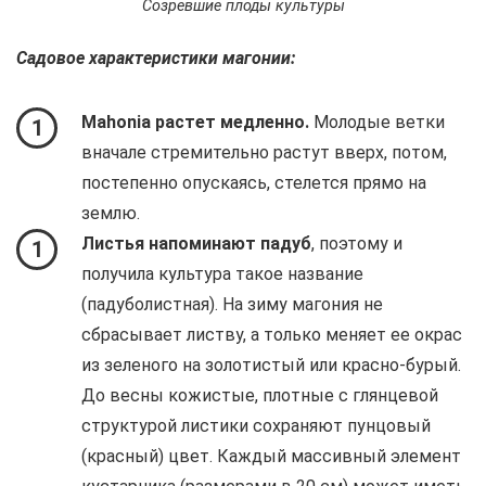
Созревшие плоды культуры
Садовое характеристики магонии:
Mahonia растет медленно.
Молодые ветки
1
вначале стремительно растут вверх, потом,
постепенно опускаясь, стелется прямо на
землю.
Листья напоминают падуб
, поэтому и
1
получила культура такое название
(падуболистная). На зиму магония не
сбрасывает листву, а только меняет ее окрас
из зеленого на золотистый или красно-бурый.
До весны кожистые, плотные с глянцевой
структурой листики сохраняют пунцовый
(красный) цвет. Каждый массивный элемент