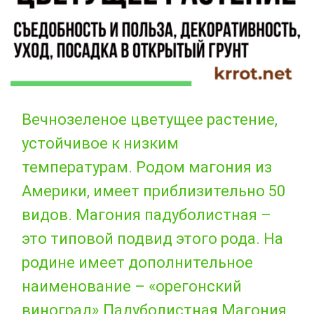
Вечнозеленое цветущее растение,
устойчивое к низким
температурам. Родом магония из
Америки, имеет приблизительно 50
видов. Магония падуболистная –
это типовой подвид этого рода. На
родине имеет дополнительное
наименование – «орегонский
виноград».Падуболистная Магония,