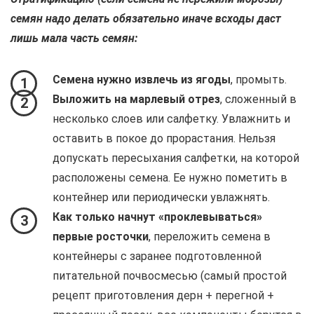
семян надо делать обязательно иначе всходы даст
лишь мала часть семян:
Семена нужно извлечь из ягоды
, промыть.
1
Выложить на марлевый отрез
, сложенный в
2
несколько слоев или салфетку. Увлажнить и
оставить в покое до прорастания. Нельзя
допускать пересыхания салфетки, на которой
расположены семена. Ее нужно пометить в
контейнер или периодически увлажнять.
Как только начнут «проклевываться»
3
первые росточки
, переложить семена в
контейнеры с заранее подготовленной
питательной почвосмесью (самый простой
рецепт приготовления дерн + перегной +