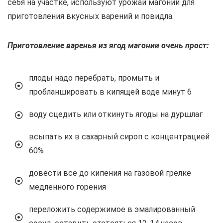
себя на участке, используют урожай магонии для
приготовления вкусных варений и повидла.
Приготовление варенья из ягод магонии очень прост:
плоды надо перебрать, промыть и
пробланшировать в кипящей воде минут 6
воду сцедить или откинуть ягоды на дуршлаг
всыпать их в сахарный сироп с концентрацией
60%
довести все до кипения на газовой грелке
медленного горения
переложить содержимое в эмалированный