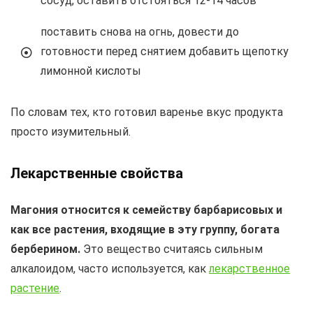
сосуд, оставить отстояться 12-14 часов
поставить снова на огнь, довести до
готовности перед снятием добавить щепотку
лимонной кислоты
По словам тех, кто готовил варенье вкус продукта
просто изумительный.
Лекарственные свойства
Магония относится к семейству барбарисовых и
как все растения, входящие в эту группу, богата
берберином.
Это вещество считаясь сильным
алкалоидом, часто используется, как
лекарственное
растение
.