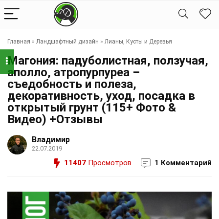
Главная
»
Ландшафтный дизайн
»
Лианы, Кусты и Деревья
Магония: падуболистная, ползучая,
аполло, атропурпуреа –
съедобность и полеза,
декоративность, уход, посадка в
открытый грунт (115+ Фото &
Видео) +Отзывы
Владимир
22.07.2019
11407
Просмотров
1 Комментарий