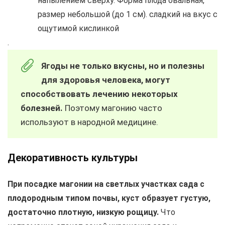
напылением сверху. Форма плода овальная,
размер небольшой (до 1 см). сладкий на вкус с
ощутимой кислинкой
.
Ягоды не только вкусны, но и полезны
для здоровья человека, могут
способствовать лечению некоторых
болезней.
Поэтому магонию часто
используют в народной медицине.
Декоративность культуры
При посадке магонии на светлых участках сада с
плодородным типом почвы, куст образует густую,
достаточно плотную, низкую рощицу.
Что