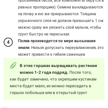
просеянный песок, все компоненты берутся в
равных пропорциях). Семена выкладываются
на почву и ею же прикрываются. Толщина
укрывочного слоя не должна превышать 1 см.
можно сразу же уложить слой мульчи, чтобы
грунт быстро не пересыхал.
Полив производится по мере высыхания
4
земли
. Нельзя допускать переувлажнения, это
может привести к гибели саженцев.
В этих горшках выращивать растение
можно 1-2 года подряд.
После того,
как будет замечено, что окрепшим кустикам
места будет мало, их можно пересадить в
горшок побольше или в открытый грунт.