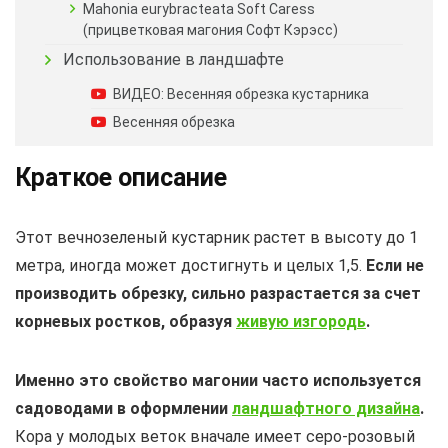
Mahonia eurybracteata Soft Caress
(прицветковая магония Софт Кэрэсс)
Использование в ландшафте
ВИДЕО: Весенняя обрезка кустарника
Весенняя обрезка
Краткое описание
Этот вечнозеленый кустарник растет в высоту до 1
метра, иногда может достигнуть и целых 1,5.
Если не
производить обрезку, сильно разрастается за счет
корневых ростков, образуя
живую изгородь
.
Именно это свойство магонии часто используется
садоводами в оформлении
ландшафтного дизайна
.
Кора у молодых веток вначале имеет серо-розовый