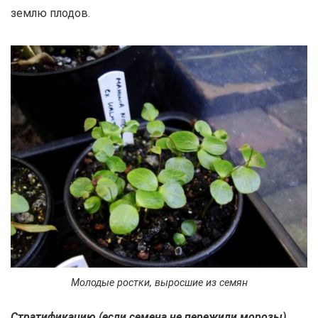
землю плодов.
Молодые ростки, выросшие из семян
Стратификацию (если семена не пережили морозы)