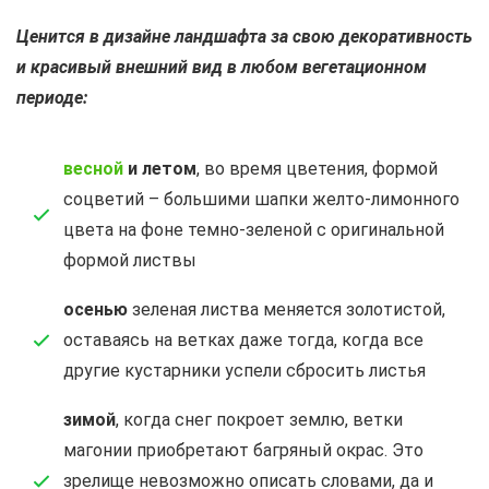
Ценится в дизайне ландшафта за свою декоративность
и красивый внешний вид в любом вегетационном
периоде:
весной
и летом
, во время цветения, формой
соцветий – большими шапки желто-лимонного
цвета на фоне темно-зеленой с оригинальной
формой листвы
осенью
зеленая листва меняется золотистой,
оставаясь на ветках даже тогда, когда все
другие кустарники успели сбросить листья
зимой
, когда снег покроет землю, ветки
магонии приобретают багряный окрас. Это
зрелище невозможно описать словами, да и