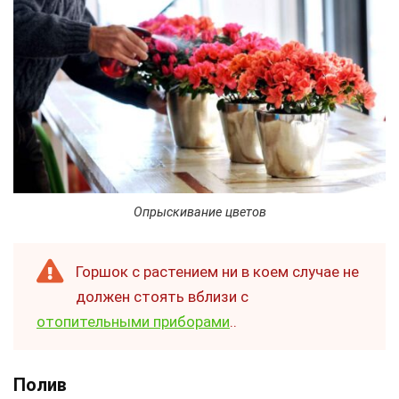
Опрыскивание цветов
Горшок с растением ни в коем случае не
должен стоять вблизи с
отопительными приборами
..
Полив