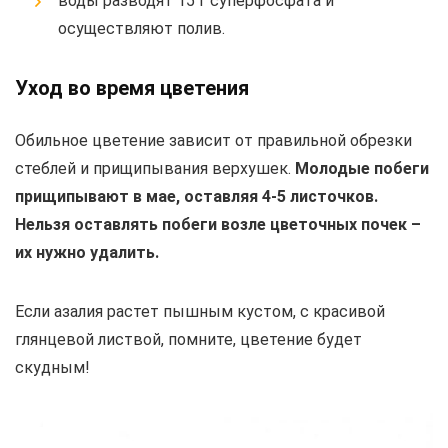
воды разводят 15 г суперфосфата и
осуществляют полив.
Уход во время цветения
Обильное цветение зависит от правильной обрезки
стеблей и прищипывания верхушек.
Молодые побеги
прищипывают в мае, оставляя 4-5 листочков.
Нельзя оставлять побеги возле цветочных почек –
их нужно удалить.
Если азалия растет пышным кустом, с красивой
глянцевой листвой, помните, цветение будет
скудным!