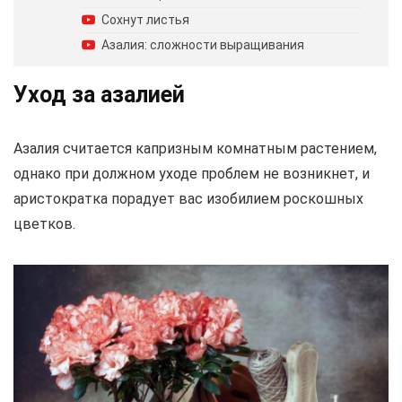
Сохнут листья
Азалия: сложности выращивания
Уход за азалией
Азалия считается капризным комнатным растением,
однако при должном уходе проблем не возникнет, и
аристократка порадует вас изобилием роскошных
цветков.