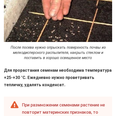
После посева нужно опрыскать поверхность почвы из
мелкодисперсного распылителя, накрыть стеклом и
поставить в хорошо освещенное место
Для прорастания семенам необходима температура
+25-+30 °C. Ежедневно нужно проветривать
тепличку, удалять конденсат.
При размножении семенами растение не
повторит материнских признаков, то