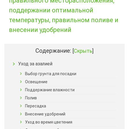
правильного месторасположения,
поддержании оптимальной
температуры, правильном поливе и
внесении удобрений
Содержание:
[
Скрыть
]
Уход за азалией
Выбор грунта для посадки
Освещение
Поддержание влажности
Полив
Пересадка
Внесение удобрений
Уход во время цветения