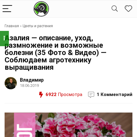
Главная
»
Цветы и растения
Азалия — описание, уход,
размножение и возможные
болезни (35 Фото & Видео) —
Соблюдаем агротехнику
выращивания
Владимир
18.06.2019
6922
Просмотра
1 Комментарий