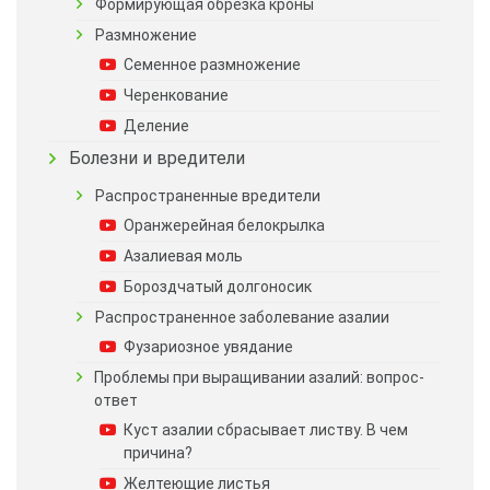
Формирующая обрезка кроны
Размножение
Семенное размножение
Черенкование
Деление
Болезни и вредители
Распространенные вредители
Оранжерейная белокрылка
Азалиевая моль
Бороздчатый долгоносик
Распространенное заболевание азалии
Фузариозное увядание
Проблемы при выращивании азалий: вопрос-
ответ
Куст азалии сбрасывает листву. В чем
причина?
Желтеющие листья