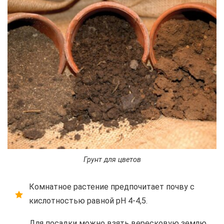
Грунт для цветов
Комнатное растение предпочитает почву с
кислотностью равной pH 4-4,5.
Для посадки можно взять вересковую землю