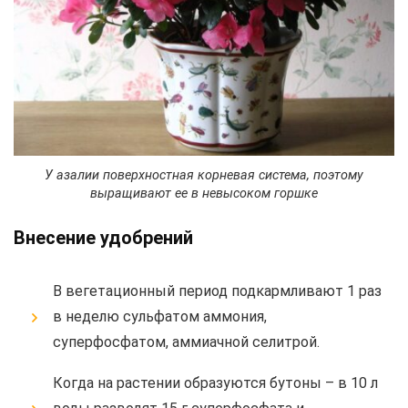
У азалии поверхностная корневая система, поэтому
выращивают ее в невысоком горшке
Внесение удобрений
В вегетационный период подкармливают 1 раз
в неделю сульфатом аммония,
суперфосфатом, аммиачной селитрой.
Когда на растении образуются бутоны – в 10 л