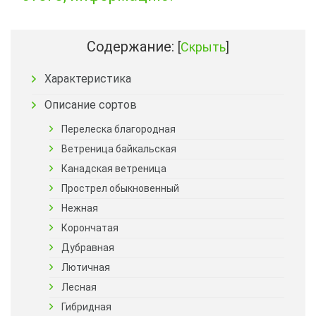
Содержание:
[
Скрыть
]
Характеристика
Описание сортов
Перелеска благородная
Ветреница байкальская
Канадская ветреница
Прострел обыкновенный
Нежная
Корончатая
Дубравная
Лютичная
Лесная
Гибридная