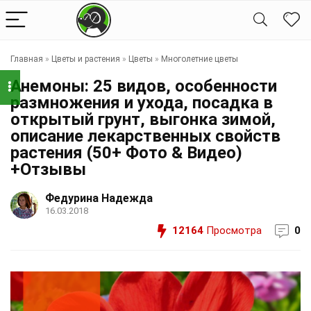
Главная
»
Цветы и растения
»
Цветы
»
Многолетние цветы
Анемоны: 25 видов, особенности
размножения и ухода, посадка в
открытый грунт, выгонка зимой,
описание лекарственных свойств
растения (50+ Фото & Видео)
+Отзывы
Федурина Надежда
16.03.2018
12164
Просмотра
0