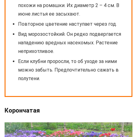
похожи на ромашки. Их диаметр 2 – 4 см. В
июне листья ее засыхают.
Повторное цветение наступает через год.
Вид морозостойкий. Он редко подвергается
нападению вредных насекомых. Растение
неприхотливое.
Если клубни проросли, то об уходе за ними
можно забыть. Предпочтительно сажать в
полутени.
Корончатая