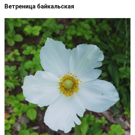
Ветреница байкальская