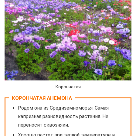
Корончатая
КОРОНЧАТАЯ АНЕМОНА
Родом она из Средиземноморья. Самая
капризная разновидность растения. Не
переносит сквозняки.
Хорошо растет при теплой температуре и