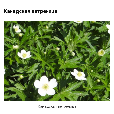
Канадская ветреница
Канадская ветреница