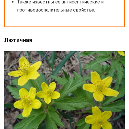
Также известны ее антисептические и
противовоспалительные свойства.
Лютичная