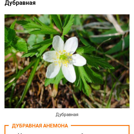
Дубравная
Дубравная
ДУБРАВНАЯ АНЕМОНА