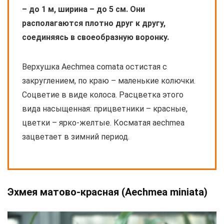
– до 1 м, ширина – до 5 см. Они
располагаются плотно друг к другу,
соединяясь в своеобразную воронку.
Верхушка Aechmea comata остистая с
закруглением, по краю – маленькие колючки.
Соцветие в виде колоса. Расцветка этого
вида насыщенная: прицветники – красные,
цветки – ярко-желтые. Косматая aechmea
зацветает в зимний период.
Эхмея матово-красная (Aechmea miniata)