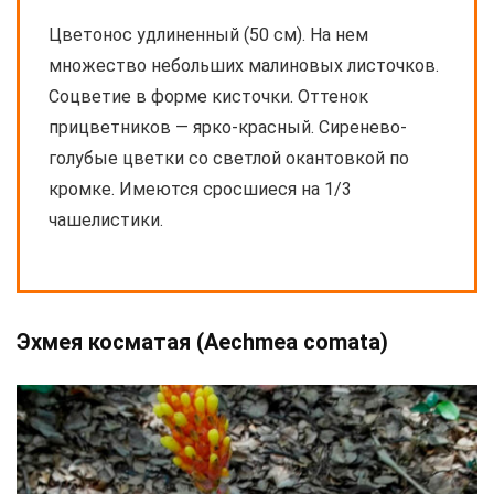
Цветонос удлиненный (50 см). На нем
множество небольших малиновых листочков.
Соцветие в форме кисточки. Оттенок
прицветников — ярко-красный. Сиренево-
голубые цветки со светлой окантовкой по
кромке. Имеются сросшиеся на 1/3
чашелистики.
Эхмея косматая (Aechmea comata)