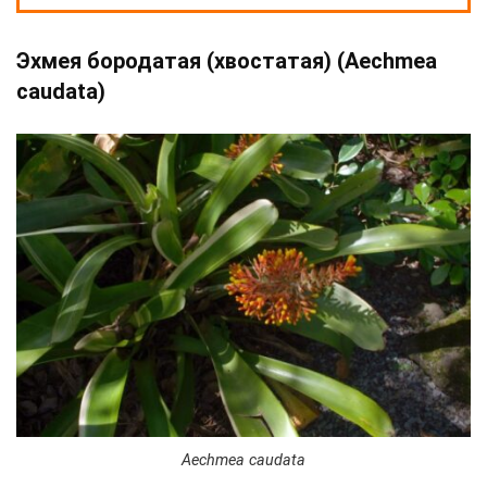
Эхмея бородатая (хвостатая) (Aechmea
caudata)
Aechmea caudata