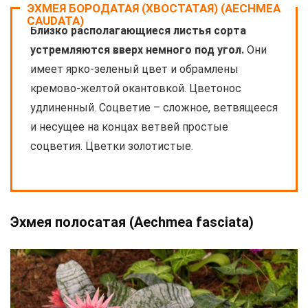
ЭХМЕЯ БОРОДАТАЯ (ХВОСТАТАЯ) (AECHMEA
CAUDATA)
Близко располагающиеся листья сорта
устремляются вверх немного под угол.
Они
имеет ярко-зеленый цвет и обрамлены
кремово-желтой окантовкой. Цветонос
удлиненный. Соцветие – сложное, ветвящееся
и несущее на концах ветвей простые
соцветия. Цветки золотистые.
Эхмея полосатая (Aechmea fasciata)