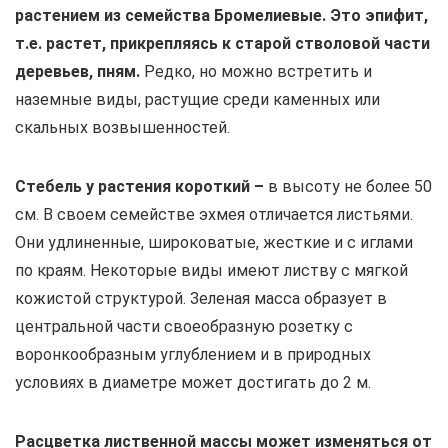
растением из семейства Бромелиевые. Это эпифит,
т.е. растет, прикрепляясь к старой стволовой части
деревьев, пням.
Редко, но можно встретить и
наземные виды, растущие среди каменных или
скальных возвышенностей.
Стебель у растения короткий –
в высоту не более 50
см. В своем семействе эхмея отличается листьями.
Они удлиненные, широковатые, жесткие и с иглами
по краям. Некоторые виды имеют листву с мягкой
кожистой структурой. Зеленая масса образует в
центральной части своеобразную розетку с
воронкообразным углублением и в природных
условиях в диаметре может достигать до 2 м.
Расцветка лиственной массы может изменяться от