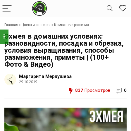
Главная
»
Цветы и растения
»
Комнатные растения
Эхмея в домашних условиях:
разновидности, посадка и обрезка,
условия выращивания, способы
размножения, приметы | (100+
Фото & Видео)
Маргарита Меркушева
29.10.2019
837
Просмотров
0