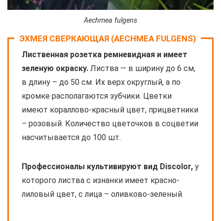
Aechmea fulgens
ЭХМЕЯ СВЕРКАЮЩАЯ (AECHMEA FULGENS)
Лиственная розетка ремневидная и имеет
зеленую окраску.
Листва — в ширину до 6 см,
в длину – до 50 см. Их верх округлый, а по
кромке располагаются зубчики. Цветки
имеют кораллово-красный цвет, прицветники
– розовый. Количество цветочков в соцветии
насчитывается до 100 шт.
Профессионалы культивируют вид Discolor,
у
которого листва с изнанки имеет красно-
лиловый цвет, с лица – оливково-зеленый.