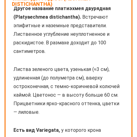
DISTICHANTHA)
Другое название платиэхмея двурядная
(Platyaechmea distichantha).
Встречают
эпифитные и наземные представители.
Лиственное углубление неуплотненное и
раскидистое. В размахе доходит до 100
сантиметров.
Листва зеленого цвета, узенькая (≈3 см),
удлиненная (до полуметра см), вверху
остроконечная, с темно-коричневой колючей
каймой. Цветонос — в высоту больше 60 см.
Прицветники ярко-красного оттенка, цветки
— лиловые.
Есть вид Variegata,
у которого крона