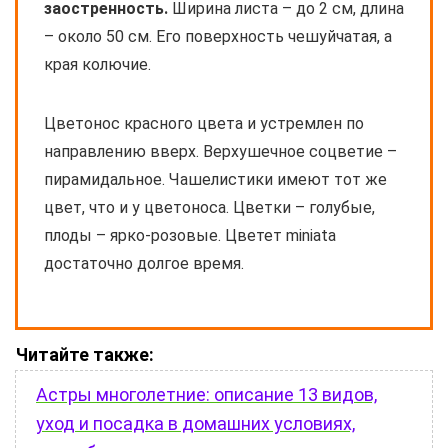
заостренность.
Ширина листа – до 2 см, длина
– около 50 см. Его поверхность чешуйчатая, а
края колючие.
Цветонос красного цвета и устремлен по
направлению вверх. Верхушечное соцветие –
пирамидальное. Чашелистики имеют тот же
цвет, что и у цветоноса. Цветки – голубые,
плоды – ярко-розовые. Цветет miniata
достаточно долгое время.
Читайте также:
Астры многолетние: описание 13 видов,
уход и посадка в домашних условиях,