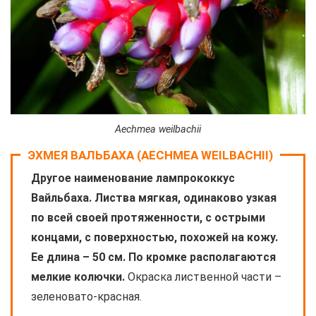
Aechmea weilbachii
ЭХМЕЯ ВАЛЬБАХА (AECHMEA WEILBACHII)
Другое наименование лампрококкус
Вайльбаха. Листва мягкая, одинаково узкая
по всей своей протяженности, с острыми
концами, с поверхностью, похожей на кожу.
Ее длина – 50 см. По кромке располагаются
мелкие колючки.
Окраска лиственной части –
зеленовато-красная.