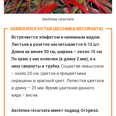
Aechmea recurvata
ЭХМЕЯ ИЗОГНУТАЯ (AECHMEA RECURVATA)
Встречается эпифитом и наземным видом.
Листьев в розетке насчитывается 6-12 шт.
Длина их менее 50 см, ширина – около 15 см.
По краю у них колючки (в длину 2 мм), а к
низу свернуты в трубку.
Соцветие невысокое
– около 20 см. Цветки и прицветники
окрашены в красный цвет. Лепестки цветков
в длину — 25 мм. Время цветения данного
вида – весна.
Aechmea recurvata имеет подвид Ortgiesii.