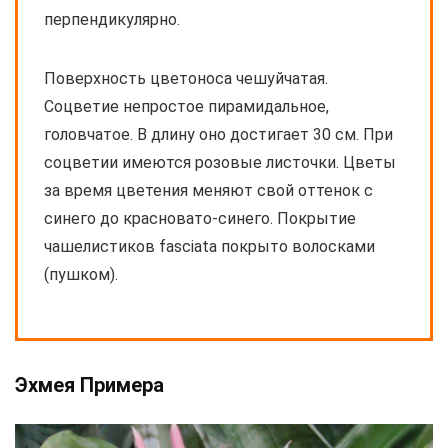
перпендикулярно.
Поверхность цветоноса чешуйчатая.
Соцветие непростое пирамидальное,
головчатое. В длину оно достигает 30 см. При
соцветии имеются розовые листочки. Цветы
за время цветения меняют свой оттенок с
синего до красновато-синего. Покрытие
чашелистиков fasciata покрыто волосками
(пушком).
Эхмея Примера