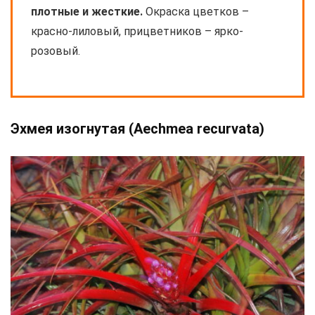
плотные и жесткие.
Окраска цветков –
красно-лиловый, прицветников – ярко-
розовый.
Эхмея изогнутая (Aechmea recurvata)