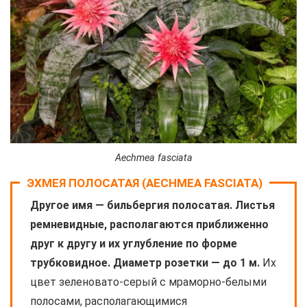
Aechmea fasciata
ЭХМЕЯ ПОЛОСАТАЯ (AECHMEA FASCIATA)
Другое имя — бильбергия полосатая. Листья
ремневидные, располагаются приближенно
друг к другу и их углубление по форме
трубковидное. Диаметр розетки — до 1 м.
Их
цвет зеленовато-серый с мраморно-белыми
полосами, располагающимися