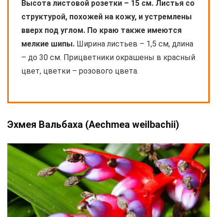
Высота листовой розетки – 15 см. Листья со
структурой, похожей на кожу, и устремлены
вверх под углом. По краю также имеются
мелкие шипы.
Ширина листьев – 1,5 см, длина
– до 30 см. Прицветники окрашены в красный
цвет, цветки – розового цвета.
Эхмея Вальбаха (Aechmea weilbachii)