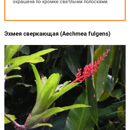
окрашена по кромке светлыми полосками.
Эхмея сверкающая (Aechmea fulgens)