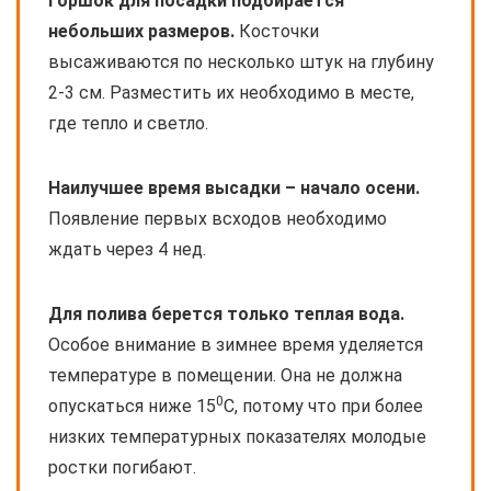
Горшок для посадки подбирается
небольших размеров.
Косточки
высаживаются по несколько штук на глубину
2-3 см. Разместить их необходимо в месте,
где тепло и светло.
Наилучшее время высадки – начало осени.
Появление первых всходов необходимо
ждать через 4 нед.
Для полива берется только теплая вода.
Особое внимание в зимнее время уделяется
температуре в помещении. Она не должна
0
опускаться ниже 15
С, потому что при более
низких температурных показателях молодые
ростки погибают.