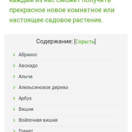
прекрасное новое комнатное или
настоящее садовое растение.
Содержание:
[
Скрыть
]
Абрикос
Авокадо
Алыча
Апельсиновое дерево
Арбуз
Вишня
Войлочная вишня
Гранат