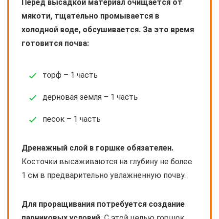
Перед высадкой материал очищается от
мякоти, тщательно промывается в
холодной воде, обсушивается. За это время
готовится почва:
торф – 1 часть
дерновая земля – 1 часть
песок – 1 часть
Дренажный слой в горшке обязателен.
Косточки высаживаются на глубину не более
1 см в предварительно увлажненную почву.
Для проращивания потребуется создание
парниковых условий.
С этой целью горшок