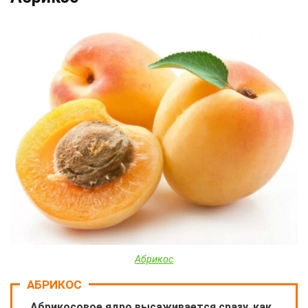
Абрикос
АБРИКОС
Абрикосовое ядро высаживается сразу, как