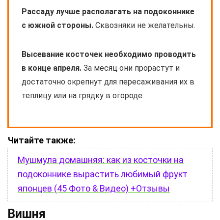
Рассаду лучше располагать на подоконнике
с южной стороны.
Сквозняки не желательны.
Высевание косточек необходимо проводить
в конце апреля.
За месяц они прорастут и
достаточно окрепнут для пересаживания их в
теплицу или на грядку в огороде.
Читайте также:
Мушмула домашняя: как из косточки на
подоконнике вырастить любимый фрукт
японцев (45 Фото & Видео) +Отзывы
Вишня