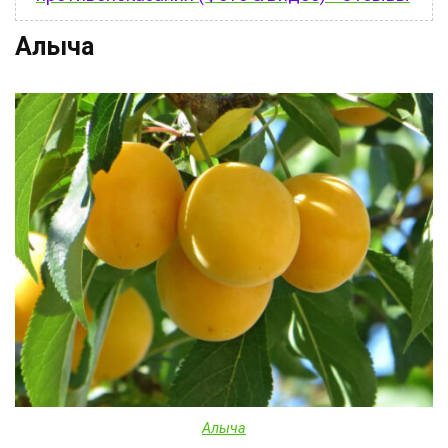
Алыча
Алыча