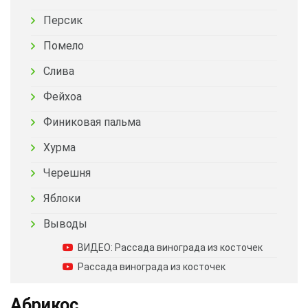
Персик
Помело
Слива
Фейхоа
Финиковая пальма
Хурма
Черешня
Яблоки
Выводы
ВИДЕО: Рассада винограда из косточек
Рассада винограда из косточек
Абрикос