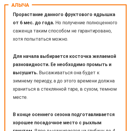
АЛЫЧА
Прорастание данного фруктового ядрышка
от 6 мес. до года.
Но получение полноценного
саженца таким способом не гарантировано,
хотя попытаться можно.
Для начала выбирается косточка желаемой
разновидности. Ее необходимо промыть и
высушить.
Высаживаться она будет к
зимнему периоду, а до этого времени должна
храниться в стеклянной таре, в сухом, темном
месте.
В конце осеннего сезона подготавливается
хорошее посадочное место с рыхлым
грунтом.
Ядро высаживается на глубину до 4