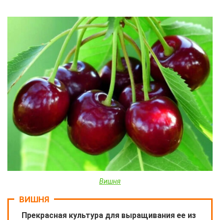
Вишня
ВИШНЯ
Прекрасная культура для выращивания ее из