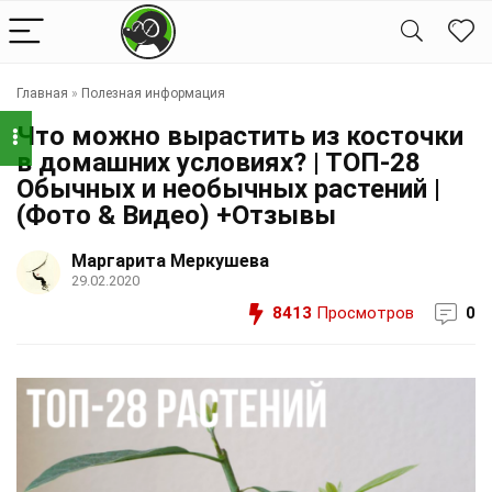
Главная
»
Полезная информация
Что можно вырастить из косточки
в домашних условиях? | ТОП-28
Обычных и необычных растений |
(Фото & Видео) +Отзывы
Маргарита Меркушева
29.02.2020
8413
Просмотров
0