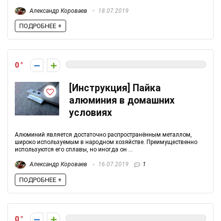
Александр Короваев
18.07.2019
ПОДРОБНЕЕ +
0
[Инструкция] Пайка
алюминия в домашних
условиях
Алюминий является достаточно распространённым металлом,
широко используемым в народном хозяйстве. Преимущественно
используются его сплавы, но иногда он ...
Александр Короваев
16.07.2019
1
ПОДРОБНЕЕ +
0