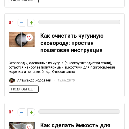
0
Как очистить чугунную
сковороду: простая
пошаговая инструкция
Сковороды, сделанные из чугуна (высокоуглеродистой стали),
остаются наиболее популярными емкостями для приготовления
жареных и печеных блюд. Относительно ...
Александр Короваев
13.08.2019
ПОДРОБНЕЕ +
0
Как сделать ёмкость для