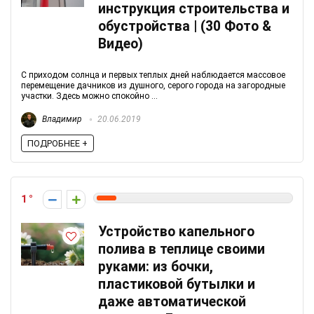
инструкция строительства и
обустройства | (30 Фото &
Видео)
С приходом солнца и первых теплых дней наблюдается массовое
перемещение дачников из душного, серого города на загородные
участки. Здесь можно спокойно ...
Владимир
20.06.2019
ПОДРОБНЕЕ +
1
Устройство капельного
полива в теплице своими
руками: из бочки,
пластиковой бутылки и
даже автоматической