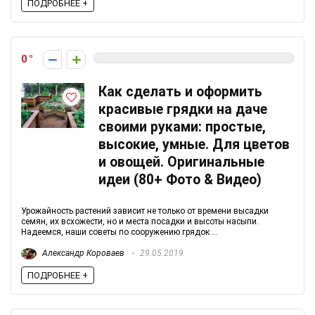
ПОДРОБНЕЕ +
0
Как сделать и оформить
красивые грядки на даче
своими руками: простые,
высокие, умные. Для цветов
и овощей. Оригинальные
идеи (80+ Фото & Видео)
Урожайность растений зависит не только от времени высадки
семян, их всхожести, но и места посадки и высоты насыпи.
Надеемся, наши советы по сооружению грядок ...
Александр Короваев
29.05.2019
ПОДРОБНЕЕ +