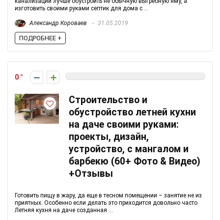
канализации лучше обустроить не обычную выгребную яму, а
изготовить своими руками септик для дома с ...
Александр Короваев
31.05.2019
ПОДРОБНЕЕ +
0
Строительство и
обустройство летней кухни
на даче своими руками:
проекты, дизайн,
устройство, с мангалом и
барбекю (60+ Фото & Видео)
+Отзывы
Готовить пищу в жару, да еще в тесном помещении – занятие не из
приятных. Особенно если делать это приходится довольно часто.
Летняя кухня на даче созданная ...