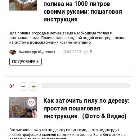
полива на 1000 литров
своими руками: пошаговая
инструкция
Для полива огорода в летнее время необходима тёплая и
отстоянная вода. Полив водопроводной водой непосредственно
из системы водоснабжения крайне негативно ...
Александр Короваев
13.08.2019
3
ПОДРОБНЕЕ +
0
Как заточить пилу по дереву:
простая пошаговая
инструкция | (Фото & Видео)
Заточенная ножовка по дереву пилит сама, — это подтвердит
любой профессиональный плотник или столяр. Если Вы с этим не