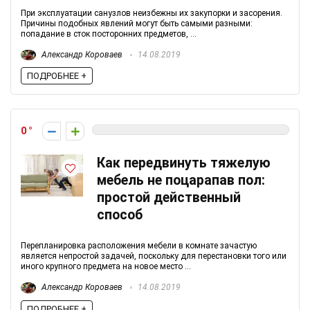
При эксплуатации санузлов неизбежны их закупорки и засорения.
Причины подобных явлений могут быть самыми разными:
попадание в сток посторонних предметов, ...
Александр Короваев
14.08.2019
ПОДРОБНЕЕ +
0
Как передвинуть тяжелую
мебель не поцарапав пол:
простой действенный
способ
Перепланировка расположения мебели в комнате зачастую
является непростой задачей, поскольку для перестановки того или
иного крупного предмета на новое место ...
Александр Короваев
14.08.2019
ПОДРОБНЕЕ +