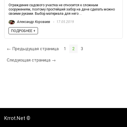
Ограждение садового участка не относится к сложным
сооружениям, поэтому простейший забор на даче сделать можно
своими руками. Выбор материала для него ...
Александр Короваев
17.05.2019
ПОДРОБНЕЕ +
← Предыдущая страница
1
2
3
Следующая страница →
Krrot.Net ©