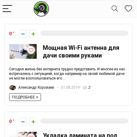
0
Мощная Wi-Fi антенна для
дачи своими руками
Сегодня жизнь без интернета трудно представить. И многие из нас
встречались с ситуацией, когда например на своей любимой даче
не могли воспользоваться его ...
Александр Короваев
31.08.2019
2
ПОДРОБНЕЕ +
0
Укладка ламината на пол