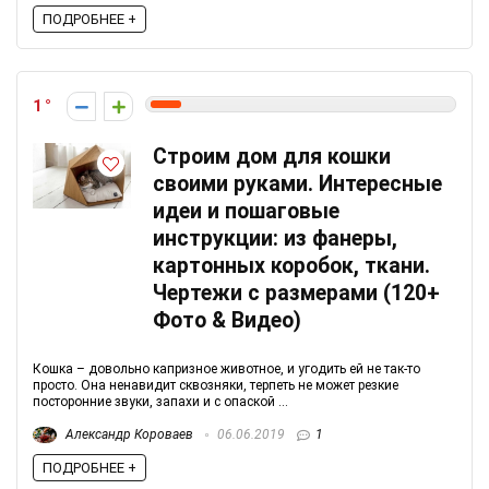
ПОДРОБНЕЕ +
1
Строим дом для кошки
своими руками. Интересные
идеи и пошаговые
инструкции: из фанеры,
картонных коробок, ткани.
Чертежи с размерами (120+
Фото & Видео)
Кошка – довольно капризное животное, и угодить ей не так-то
просто. Она ненавидит сквозняки, терпеть не может резкие
посторонние звуки, запахи и с опаской ...
Александр Короваев
06.06.2019
1
ПОДРОБНЕЕ +