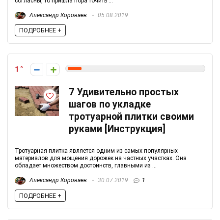
согласны, то пришла пора точить ...
Александр Короваев
05.08.2019
ПОДРОБНЕЕ +
1
7 Удивительно простых
шагов по укладке
тротуарной плитки своими
руками [Инструкция]
Тротуарная плитка является одним из самых популярных
материалов для мощения дорожек на частных участках. Она
обладает множеством достоинств, главными из ...
Александр Короваев
30.07.2019
1
ПОДРОБНЕЕ +