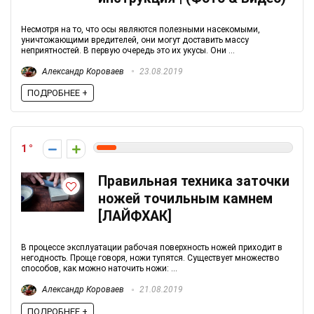
Несмотря на то, что осы являются полезными насекомыми,
уничтожающими вредителей, они могут доставить массу
неприятностей. В первую очередь это их укусы. Они ...
Александр Короваев
23.08.2019
ПОДРОБНЕЕ +
1
Правильная техника заточки
ножей точильным камнем
[ЛАЙФХАК]
В процессе эксплуатации рабочая поверхность ножей приходит в
негодность. Проще говоря, ножи тупятся. Существует множество
способов, как можно наточить ножи: ...
Александр Короваев
21.08.2019
ПОДРОБНЕЕ +