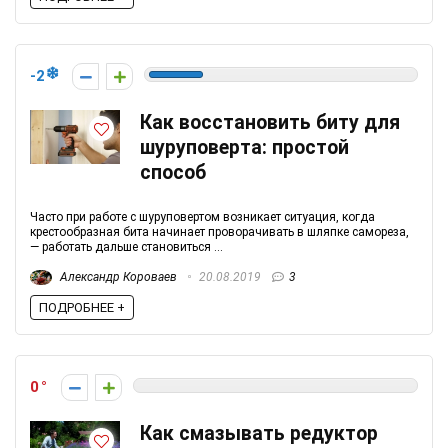
-2
Как восстановить биту для
шуруповерта: простой
способ
Часто при работе с шуруповертом возникает ситуация, когда
крестообразная бита начинает проворачивать в шляпке самореза,
— работать дальше становиться ...
Александр Короваев
20.08.2019
3
ПОДРОБНЕЕ +
0
Как смазывать редуктор