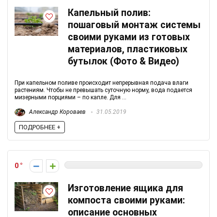
Капельный полив:
пошаговый монтаж системы
своими руками из готовых
материалов, пластиковых
бутылок (Фото & Видео)
При капельном поливе происходит непрерывная подача влаги
растениям. Чтобы не превышать суточную норму, вода подается
мизерными порциями – по капле. Для ...
Александр Короваев
31.05.2019
ПОДРОБНЕЕ +
0
Изготовление ящика для
компоста своими руками:
описание основных