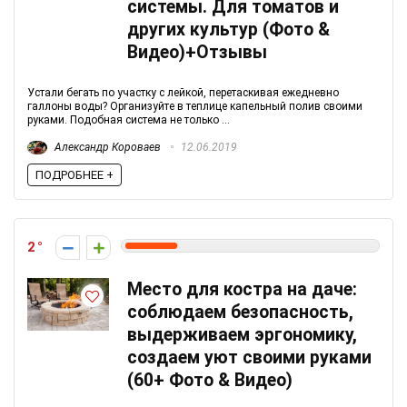
системы. Для томатов и
других культур (Фото &
Видео)+Отзывы
Устали бегать по участку с лейкой, перетаскивая ежедневно
галлоны воды? Организуйте в теплице капельный полив своими
руками. Подобная система не только ...
Александр Короваев
12.06.2019
ПОДРОБНЕЕ +
2
Место для костра на даче:
соблюдаем безопасность,
выдерживаем эргономику,
создаем уют своими руками
(60+ Фото & Видео)