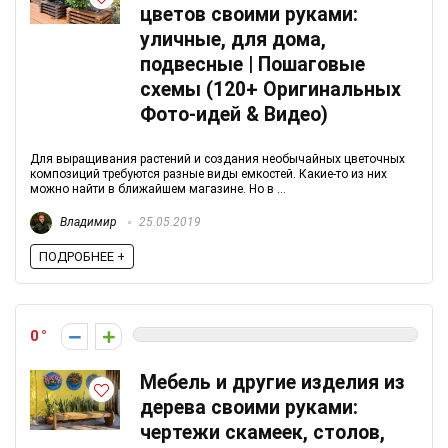
цветов своими руками:
уличные, для дома,
подвесные | Пошаговые
схемы (120+ Оригинальных
Фото-идей & Видео)
Для выращивания растений и создания необычайных цветочных
композиций требуются разные виды емкостей. Какие-то из них
можно найти в ближайшем магазине. Но в ...
Владимир
25.05.2019
ПОДРОБНЕЕ +
0
Мебель и другие изделия из
дерева своими руками:
чертежи скамеек, столов,