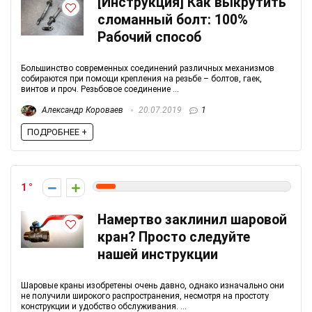
[Инструкция] Как выкрутить
сломанный болт: 100%
Рабочий способ
Большинство современных соединений различных механизмов
собираются при помощи крепления на резьбе – болтов, гаек,
винтов и проч. Резьбовое соединение ...
Александр Короваев
20.07.2019
1
ПОДРОБНЕЕ +
1
Намертво заклинил шаровой
кран? Просто следуйте
нашей инструкции
Шаровые краны изобретены очень давно, однако изначально они
не получили широкого распространения, несмотря на простоту
конструкции и удобство обслуживания. ...