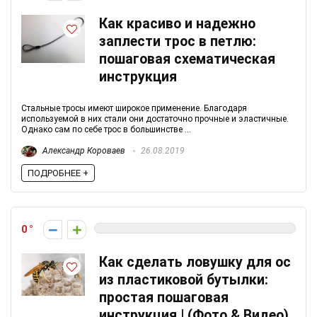
Как красиво и надежно
заплести трос в петлю:
пошаговая схематическая
инструкция
Стальные тросы имеют широкое применение. Благодаря
используемой в них стали они достаточно прочные и эластичные.
Однако сам по себе трос в большинстве ...
Александр Короваев
26.08.2019
ПОДРОБНЕЕ +
0
Как сделать ловушку для ос
из пластиковой бутылки:
простая пошаговая
инструкция | (Фото & Видео)