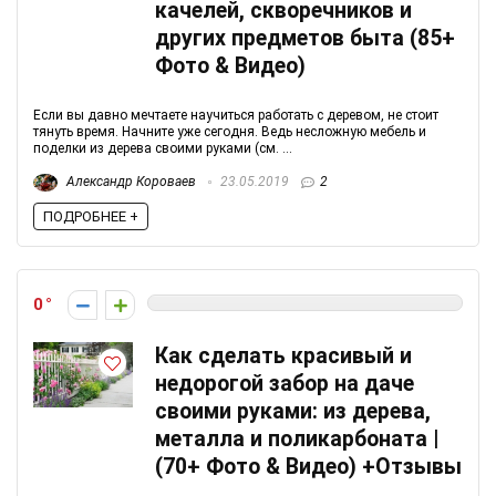
качелей, скворечников и
других предметов быта (85+
Фото & Видео)
Если вы давно мечтаете научиться работать с деревом, не стоит
тянуть время. Начните уже сегодня. Ведь несложную мебель и
поделки из дерева своими руками (см. ...
Александр Короваев
23.05.2019
2
ПОДРОБНЕЕ +
0
Как сделать красивый и
недорогой забор на даче
своими руками: из дерева,
металла и поликарбоната |
(70+ Фото & Видео) +Отзывы