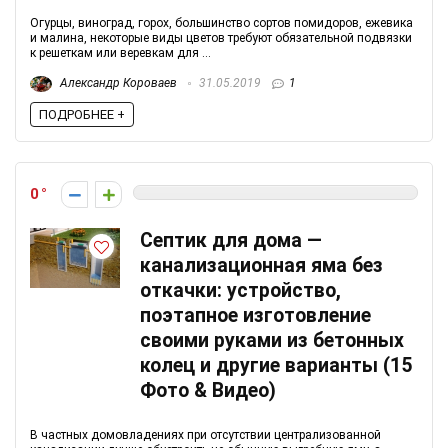
Огурцы, виноград, горох, большинство сортов помидоров, ежевика
и малина, некоторые виды цветов требуют обязательной подвязки
к решеткам или веревкам для ...
Александр Короваев
31.05.2019
1
ПОДРОБНЕЕ +
0
Септик для дома —
канализационная яма без
откачки: устройство,
поэтапное изготовление
своими руками из бетонных
колец и другие варианты (15
Фото & Видео)
В частных домовладениях при отсутствии централизованной