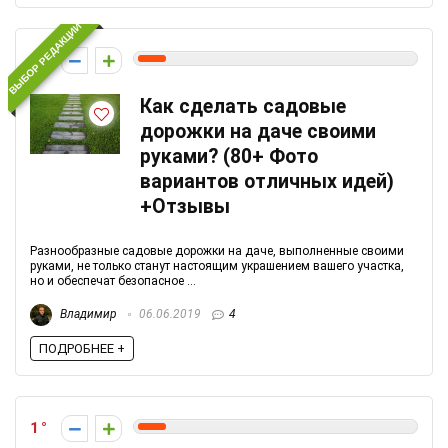
ВЫБОР РЕДАКЦИИ
1
Как сделать садовые
дорожки на даче своими
руками? (80+ Фото
вариантов отличных идей)
+Отзывы
Разнообразные садовые дорожки на даче, выполненные своими
руками, не только станут настоящим украшением вашего участка,
но и обеспечат безопасное ...
Владимир
06.06.2019
4
ПОДРОБНЕЕ +
1