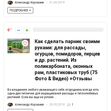
Александр Короваев
31.05.2019
ПОДРОБНЕЕ +
0
Как сделать парник своими
руками: для рассады,
огурцов, помидоров, перцев
и др. растений. Из
поликарбоната, оконных
рам, пластиковых труб (75
Фото & Видео) +Отзывы
Во владениях любого уважающего себя огородника всегда есть
одна-две теплички для выращивания рассады и теплолюбивых
растений. Если вы еще не успели ...
Александр Короваев
29.05.2019
1