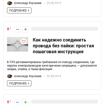
Александр Короваев
29.08.2019
ПОДРОБНЕЕ +
0
Как надежно соединить
провода без пайки: простая
пошаговая инструкция
В ПУЭ регламентированы требования по поводу соединения, где
скрутка электропроводов категорически запрещена, — допускается
сварка, спайка, а также фиксация ...
Александр Короваев
26.08.2019
ПОДРОБНЕЕ +
0