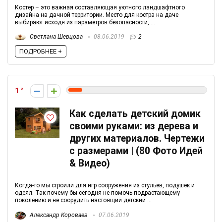
Костер – это важная составляющая уютного ландшафтного
дизайна на дачной территории. Место для костра на даче
выбирают исходя из параметров безопасности, ...
Светлана Шевцова
08.06.2019
2
ПОДРОБНЕЕ +
1
Как сделать детский домик
своими руками: из дерева и
других материалов. Чертежи
с размерами | (80 Фото Идей
& Видео)
Когда-то мы строили для игр сооружения из стульев, подушек и
одеял. Так почему бы сегодня не помочь подрастающему
поколению и не соорудить настоящий детский ...
Александр Короваев
07.06.2019