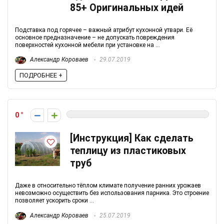
85+ Оригинальных идей
Подставка под горячее – важный атрибут кухонной утвари. Её
основное предназначение – не допускать повреждения
поверхностей кухонной мебели при установке на ...
Александр Короваев
29.07.2019
ПОДРОБНЕЕ +
0
[Инструкция] Как сделать
теплицу из пластиковых
труб
Даже в относительно тёплом климате получение ранних урожаев
невозможно осуществить без использования парника. Это строение
позволяет ускорить сроки ...
Александр Короваев
25.07.2019