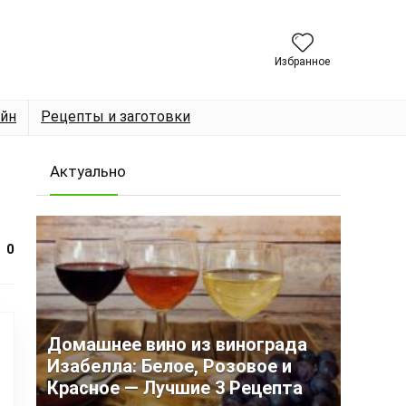
Избранное
йн
Рецепты и заготовки
Актуально
0
Домашнее вино из винограда
Изабелла: Белое, Розовое и
Красное — Лучшие 3 Рецепта