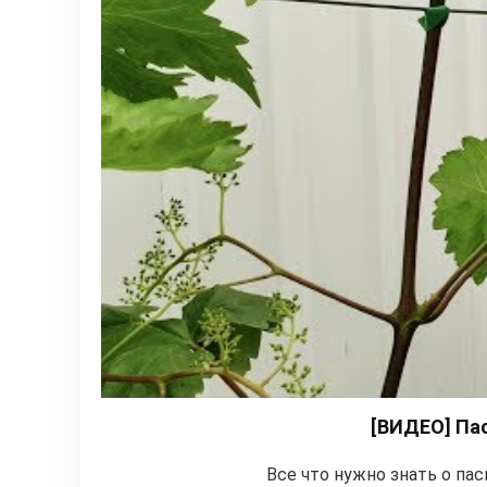
[ВИДЕО] Па
Все что нужно знать о па