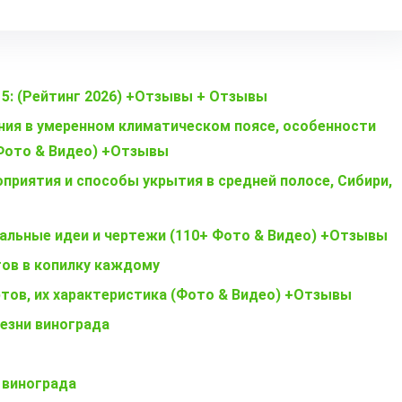
15: (Рейтинг 2026) +Отзывы + Отзывы
ния в умеренном климатическом поясе, особенности
(Фото & Видео) +Отзывы
оприятия и способы укрытия в средней полосе, Сибири,
нальные идеи и чертежи (110+ Фото & Видео) +Отзывы
тов в копилку каждому
ртов, их характеристика (Фото & Видео) +Отзывы
езни винограда
 винограда