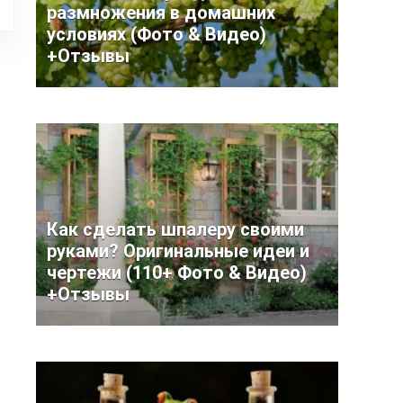
размножения в домашних
условиях (Фото & Видео)
+Отзывы
Как сделать шпалеру своими
руками? Оригинальные идеи и
чертежи (110+ Фото & Видео)
+Отзывы