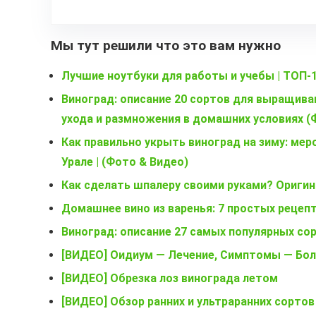
Мы тут решили что это вам нужно
Лучшие ноутбуки для работы и учебы | ТОП-
Виноград: описание 20 сортов для выращива
ухода и размножения в домашних условиях 
Как правильно укрыть виноград на зиму: мер
Урале | (Фото & Видео)
Как сделать шпалеру своими руками? Ориги
Домашнее вино из варенья: 7 простых рецеп
Виноград: описание 27 самых популярных со
[ВИДЕО] Оидиум — Лечение, Симптомы — Бол
[ВИДЕО] Обрезка лоз винограда летом
[ВИДЕО] Обзор ранних и ультраранних сортов