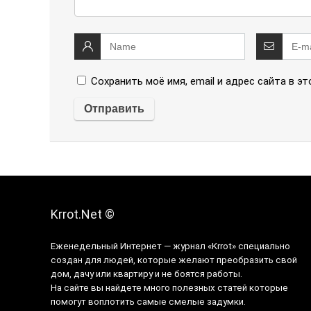
Сохранить моё имя, email и адрес сайта в 
Krrot.Net ©
Еженедельный Интернет — журнал «Krrot» специально
создан для людей, которые желают преобразить свой
дом, дачу или квартиру и не боятся работы.
На сайте вы найдете много полезных статей которые
помогут воплотить самые смелые задумки.