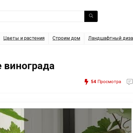
Цветы и растения
Строим дом
Ландшафтный диза
 винограда
54
Просмотра