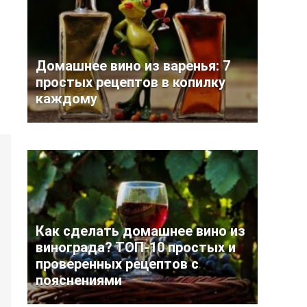
Домашнее вино из варенья: 7
простых рецептов в копилку
каждому
Как сделать домашнее вино из
винограда? ТОП-10 простых и
проверенных рецептов с
пояснениями