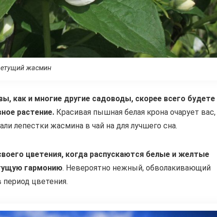
етущий жасмин
ы, как и многие другие садоводы, скорее всего будете
ное растение.
Красивая пышная белая крона очарует вас,
ли лепестки жасмина в чай на для лучшего сна.
своего цветения, когда распускаются белые и желтые
стущую гармонию
. Невероятно нежный, обволакивающий
 период цветения.