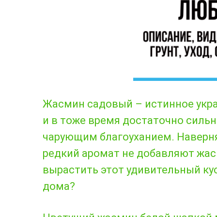
Жасмин садовый – истинное укра
и в тоже время достаточно силь
чарующим благоуханием. Наверня
редкий аромат не добавляют жас
вырастить этот удивительный ку
дома?