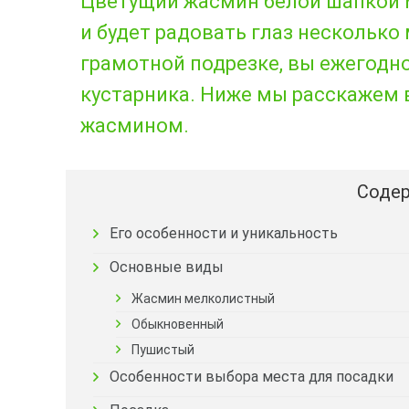
Цветущий жасмин белой шапкой м
и будет радовать глаз несколько
грамотной подрезке, вы ежегодн
кустарника. Ниже мы расскажем в
жасмином.
Содер
Его особенности и уникальность
Основные виды
Жасмин мелколистный
Обыкновенный
Пушистый
Особенности выбора места для посадки