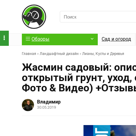
Обзоры
Сад и огород
Главная
»
Ландшафтный дизайн
»
Лианы, Кусты и Деревья
Жасмин садовый: опис
открытый грунт, уход,
Фото & Видео) +Отзы
Владимир
30.05.2019