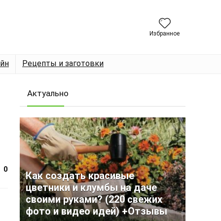
Избранное
йн
Рецепты и заготовки
Актуально
0
Как создать красивые
цветники и клумбы на даче
своими руками? (220 свежих
фото и видео идей) +Отзывы