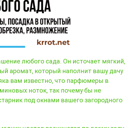
шение любого сада. Он источает мягкий,
ный аромат, который наполнит вашу дачу
ка вам известно, что парфюмеры в
миновых ноток, так почему бы не
старник под окнами вашего загородного