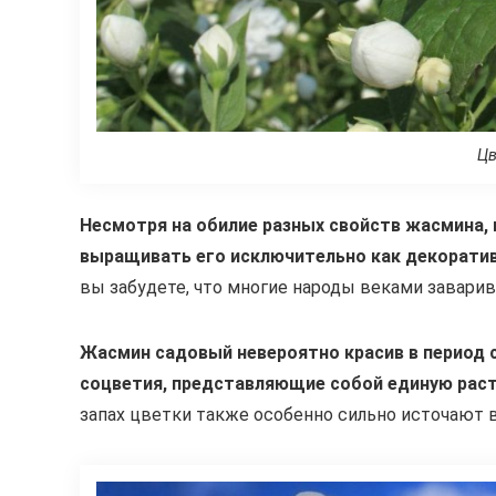
Цв
Несмотря на обилие разных свойств жасмина, в
выращивать его исключительно как декоратив
вы забудете, что многие народы веками заварива
Жасмин садовый невероятно красив в период 
соцветия, представляющие собой единую ра
запах цветки также особенно сильно источают в