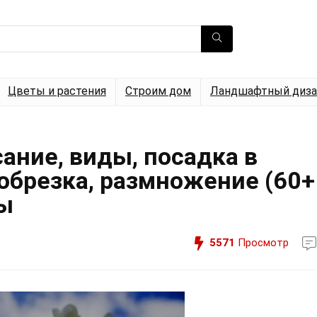
Цветы и растения
Строим дом
Ландшафтный диза
ание, виды, посадка в
 обрезка, размножение (60+
вы
5571
Просмотр