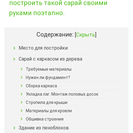
построить такой сарай своими
руками поэтапно.
Содержание:
[
Скрыть
]
Место для постройки
Сарай с каркасом из дерева
Требуемые материалы
Нужен ли фундамент?
Сборка каркаса
Укладка лаг. Монтаж половых досок
Стропила для крыши
Материалы для кровли
Обшивка строения
Здание из пеноблоков