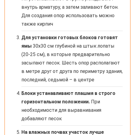
внутрь арматуру, а затем заливают бетон.
Для создания опор использовать можно
также кирпич
Для установки готовых блоков готовят
ямы
30х30 см глубиной на штык лопаты
(20-25 см), в которые предварительно
засыпают песок. Шесть опор располагают
в метре друг от друга по периметру здания,
последний, седьмой – в центре
Блоки устанавливают плашмя в строго
горизонтальном положении.
При
необходимости для выравнивания
добавляют песок
На влажных почвах участок лучше