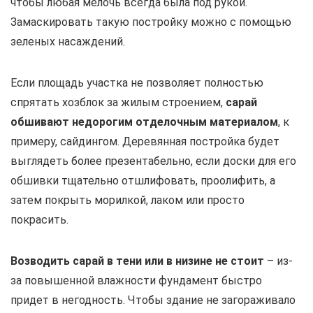
чтобы любая мелочь всегда была под рукой.
Замаскировать такую постройку можно с помощью
зеленых насаждений.
Если площадь участка не позволяет полностью
спрятать хозблок за жилым строением,
сарай
обшивают недорогим отделочным материалом
, к
примеру, сайдингом. Деревянная постройка будет
выглядеть более презентабельно, если доски для его
обшивки тщательно отшлифовать, проолифить, а
затем покрыть морилкой, лаком или просто
покрасить.
Возводить сарай в тени или в низине не стоит
– из-
за повышенной влажности фундамент быстро
придет в негодность. Чтобы здание не загораживало