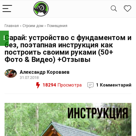
Главная
»
Строим дом
»
Помещения
Сарай: устройство с фундаментом и
без, поэтапная инструкция как
построить своими руками (50+
Фото & Видео) +Отзывы
Александр Короваев
31.07.2018
18294
Просмотра
1 Комментарий