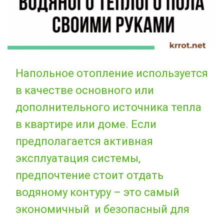
Напольное отопление используется
в качестве основного или
дополнительного источника тепла
в квартире или доме. Если
предполагается активная
эксплуатация системы,
предпочтение стоит отдать
водяному контуру – это самый
экономичный и безопасный для