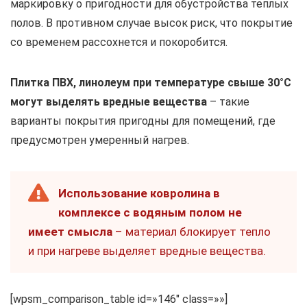
маркировку о пригодности для обустройства теплых
полов. В противном случае высок риск, что покрытие
со временем рассохнется и покоробится.
Плитка ПВХ, линолеум при температуре свыше 30°С
могут выделять вредные вещества
– такие
варианты покрытия пригодны для помещений, где
предусмотрен умеренный нагрев.
Использование ковролина в
комплексе с водяным полом не
имеет смысла
– материал блокирует тепло
и при нагреве выделяет вредные вещества.
[wpsm_comparison_table id=»146″ class=»»]