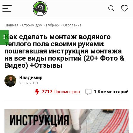
Главная
»
Строим дом
»
Рубрики
»
Отопление
Как сделать монтаж водяного
теплого пола своими руками:
пошагавшая инструкция монтажа
на все виды покрытий (20+ Фото &
Видео) +Отзывы
Владимир
23.07.2018
7717
Просмотров
1 Комментарий