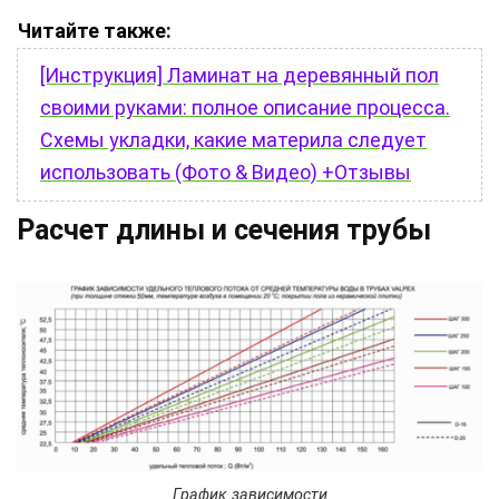
Читайте также:
[Инструкция] Ламинат на деревянный пол
своими руками: полное описание процесса.
Схемы укладки, какие материла следует
использовать (Фото & Видео) +Отзывы
Расчет длины и сечения трубы
График зависимости