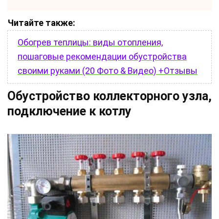
Читайте также:
Обогрев теплицы: виды отопления,
пошаговые рекомендации обустройства
своими руками (20 Фото & Видео) +Отзывы
Обустройство коллекторного узла,
подключение к котлу